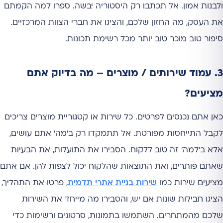
ולבנות אמון. אל תכתבו רק היסטוריה יבשה. ספרו למה הקמתם
את העסק, מה החזון שלכם, והציגו את חברי הצוות המרכזיים.
סיפור טוב מוכר טוב יותר מכל רשימת תכונות.
3. עמוד שירותים / מוצרים – מה בדיוק אתם
מציעים?
כאן אתם נכנסים לפרטים. כל שירות או קטגוריית מוצרים צריכים
לקבל התייחסות מפורטת. אל תתמקדו רק ב'מה' אתם עושים,
אלא ב'למה' זה טוב ללקוח. הסבירו את התועלות, את הבעיות
שאתם פותרים, ואת התוצאות שהלקוח יכול לצפות להן. אם אתם
מציעים שירות כמו
שירות בניית אתרי תדמית
, פרטו את התהליך,
הציגו חבילות שונות אם יש, והסבירו מה מייחד את השירות
שלכם מהמתחרים. השתמשו בתמונות, סרטונים ורשימות כדי