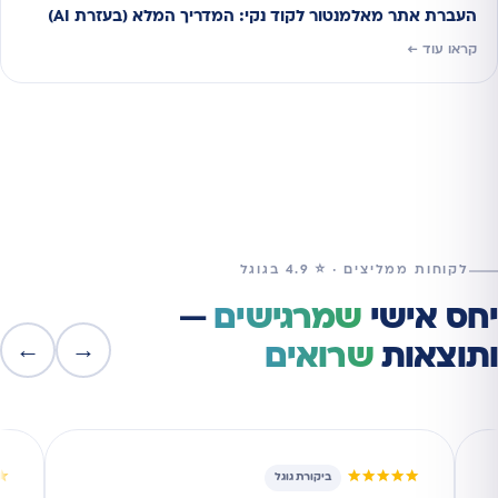
העברת אתר מאלמנטור לקוד נקי: המדריך המלא (בעזרת AI)
קראו עוד ←
לקוחות ממליצים · ⭐ 4.9 בגוגל
יחס אישי
שמרגישים
—
←
→
ותוצאות
שרואים
★
★★★★★
ביקורת גוגל