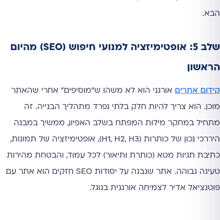
הבא.
שלב 5: אופטימיזציה למנועי חיפוש (SEO) מהיום
הראשון
קידום אתרים
אורגני הוא לא משהו ש"מוסיפים" אחרי שהאתר
מוכן. הוא צריך להיות חלק בלתי נפרד מתהליך הבנייה. זה
מתחיל במחקר מילות המפתח בשלב האפיון, ממשיך במבנה
היררכי נכון של כותרות (H1, H2, H3), אופטימיזציה של תמונות,
כתיבת תגיות מטא (כותרת ותיאור) לכל עמוד, והבטחת מהירות
טעינה גבוהה. אתר שנבנה על יסודות SEO חזקים הוא אתר עם
פוטנציאל אדיר לצמיחה אורגנית בגוגל.