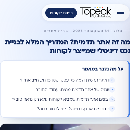
כניסת לקוחות
בלוג · 31 באוקטובר 2025 · בניית אתרים
מה זה אתר תדמית? המדריך המלא לבניית
נכס דיגיטלי שמייצר לקוחות
על מה נדבר במאמר
מהו אתר תדמית ולמה כל עסק, קטן כגדול, חייב אחד?
אנטומיה של אתר תדמית מנצח: עמודי החובה
איך בונים אתר תדמית שמביא לקוחות (ולא רק נראה טוב)?
אתר תדמית או דף נחיתה? מתי לבחור במה?