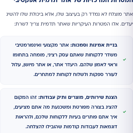
המטרות המרכזיות של אתר תדמית אפקטיבי
אתר מוצלח לא נמדד רק בעיצוב שלו, אלא ביכולת שלו להשיג
יעדים. אלו המטרות העיקריות שאתר תדמית צריך לשרת:
בניית אמינות וסמכות:
אתר מקצועי ואינפורמטיבי
משדר ללקוחות שאתם עסק רציני, מומחה בתחומו
וראוי לאמון שלהם. היעדר אתר, או אתר מיושן, עלול
לעורר ספקות ולשלוח לקוחות למתחרים.
הצגת שירותים, מוצרים ותיק עבודות:
זהו המקום
להציג בצורה מפורטת ומשכנעת מה אתם מציעים,
איך אתם פותרים בעיות ללקוחות שלכם, ולהראות
דוגמאות לעבודות קודמות שהובילו להצלחה.