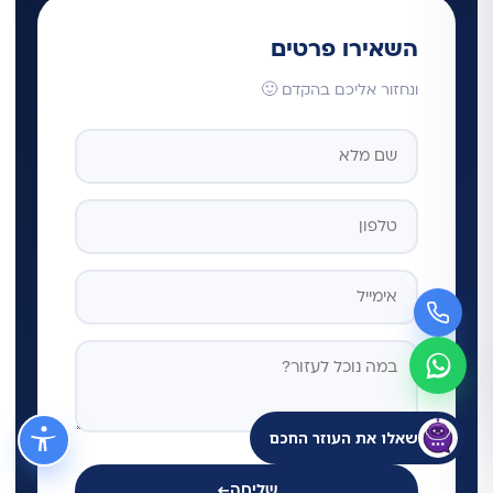
השאירו פרטים
ונחזור אליכם בהקדם 🙂
שאלו את העוזר החכם
שליחה
←