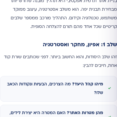
בניית אתר תדמית אפקטיבי היא תהליך מובנה שדורש יותר
מבחירת תבנית יפה. הוא משלב אסטרטגיה, עיצוב ממוקד
משתמש, טכנולוגיה וקידום. התהליך מורכב ממספר שלבים
קריטיים שכל אחד מהם תורם להצלחה הסופית.
שלב 1: אפיון, מחקר ואסטרטגיה
זהו שלב היסודות, והוא החשוב ביותר. לפני שכותבים שורת קוד
אחת, חייבים להבין:
מיהו קהל היעד?
מה הצרכים, הבעיות ונקודות הכאב
שלו?
מהן מטרות האתר?
האם המטרה היא יצירת לידים,