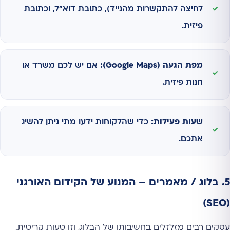
לחיצה להתקשרות מהנייד), כתובת דוא"ל, וכתובת
פיזית.
מפת הגעה (Google Maps):
אם יש לכם משרד או
חנות פיזית.
שעות פעילות:
כדי שהלקוחות ידעו מתי ניתן להשיג
אתכם.
5. בלוג / מאמרים – המנוע של הקידום האורגני
(SEO)
עסקים רבים מזלזלים בחשיבותו של הבלוג, וזו טעות קריטית.