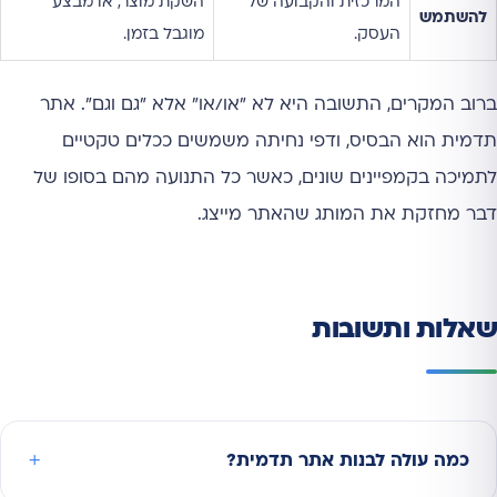
המרכזית והקבועה של
השקת מוצר, או מבצע
להשתמש
העסק.
מוגבל בזמן.
ברוב המקרים, התשובה היא לא "או/או" אלא "גם וגם". אתר
תדמית הוא הבסיס, ודפי נחיתה משמשים ככלים טקטיים
לתמיכה בקמפיינים שונים, כאשר כל התנועה מהם בסופו של
דבר מחזקת את המותג שהאתר מייצג.
שאלות ותשובות
כמה עולה לבנות אתר תדמית?