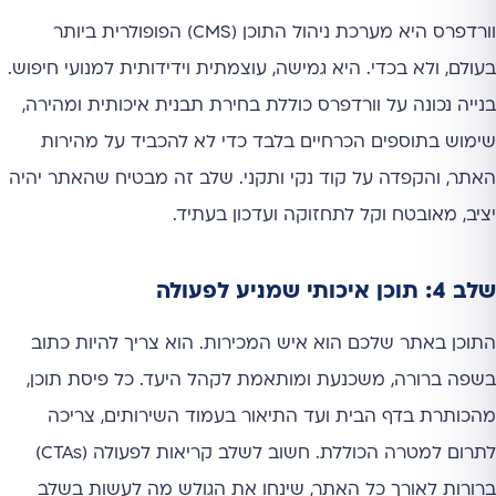
וורדפרס היא מערכת ניהול התוכן (CMS) הפופולרית ביותר
בעולם, ולא בכדי. היא גמישה, עוצמתית וידידותית למנועי חיפוש.
בנייה נכונה על וורדפרס כוללת בחירת תבנית איכותית ומהירה,
שימוש בתוספים הכרחיים בלבד כדי לא להכביד על מהירות
האתר, והקפדה על קוד נקי ותקני. שלב זה מבטיח שהאתר יהיה
יציב, מאובטח וקל לתחזוקה ועדכון בעתיד.
שלב 4: תוכן איכותי שמניע לפעולה
התוכן באתר שלכם הוא איש המכירות. הוא צריך להיות כתוב
בשפה ברורה, משכנעת ומותאמת לקהל היעד. כל פיסת תוכן,
מהכותרת בדף הבית ועד התיאור בעמוד השירותים, צריכה
לתרום למטרה הכוללת. חשוב לשלב קריאות לפעולה (CTAs)
ברורות לאורך כל האתר, שינחו את הגולש מה לעשות בשלב