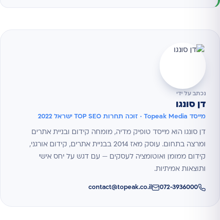
נכתב על ידי
דן סונגו
מייסד Topeak Media · זוכה תחרות TOP SEO ישראל 2022
דן סונגו הוא מייסד טופיק מדיה, מומחה קידום ובניית אתרים
ומרצה בתחום. עוסק מאז 2014 בבניית אתרים, קידום אורגני,
קידום ממומן ואוטומציה לעסקים — עם דגש על יחס אישי
ותוצאות אמיתיות.
contact@topeak.co.il
072-3936000