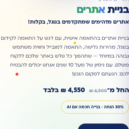
ראשי
בניית אתרים
בניית
אתרים
אתרים מדהימים שמתקדמים בגוגל, בקלות!
בניית אתרים בהתאמה אישית, עם דגש על התאמה לקידום
בגוגל, מהירות גלישה, התאמה למובייל וחווית משתמש
גבוהה במיוחד — שתהפוך כל גולש באתר שלכם ללקוח
משלם. עם ניסיון של מעל 10 שנים אנחנו יכולים להבטיח
לכם: הגעתם למקום הנכון!
החל מ־
4,550 ₪ בלבד
6,500 ₪
30% הנחה · בנייה חכמה עם AI