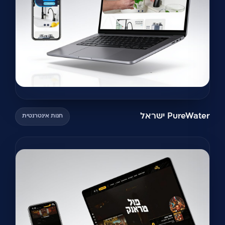
PureWater ישראל
חנות אינטרנטית