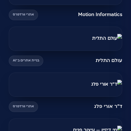
Motion Informatics
אתרי וורדפרס
עולם התלית
בניית אתרים ב־AI
ד"ר אורי פלג
אתרי וורדפרס