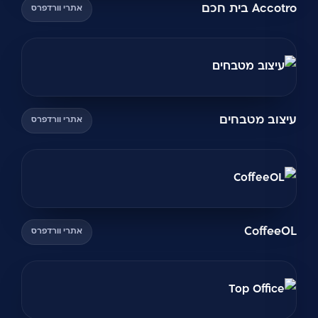
Accotro בית חכם
אתרי וורדפרס
עיצוב מטבחים
אתרי וורדפרס
CoffeeOL
אתרי וורדפרס