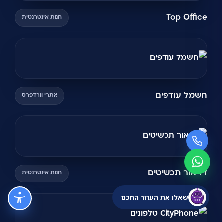
Top Office
חנות אינטרנטית
חשמל עודפים
אתרי וורדפרס
זיו אור תכשיטים
חנות אינטרנטית
שאלו את העוזר החכם