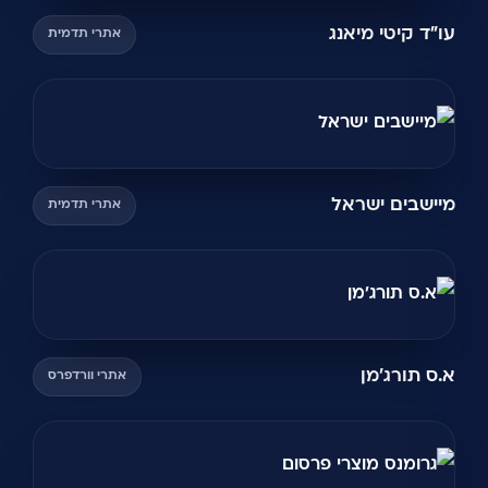
עו"ד קיטי מיאנג
אתרי תדמית
מיישבים ישראל
אתרי תדמית
א.ס תורג'מן
אתרי וורדפרס