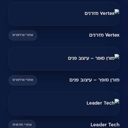
Vertex מזרנים
אתרי וורדפרס
מורן סופר – עיצוב פנים
אתרי וורדפרס
Leader Tech
אתרי תדמית