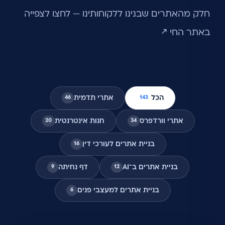
חלק מהאתרים שבנינו ללקוחותינו — לחצו לצפייה
באתר החי ↗
הכל
אתרי תדמית
46
143
אתרי וורדפרס
חנות אינטרנטית
20
34
בניית אתרים לעורכי דין
16
בניית אתרים ב־AI
דף נחיתה
9
12
בניית אתרים למעצבי פנים
6