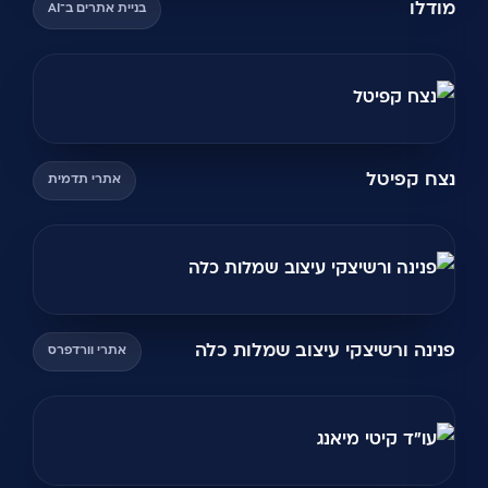
מודלו
בניית אתרים ב־AI
נצח קפיטל
אתרי תדמית
פנינה ורשיצקי עיצוב שמלות כלה
אתרי וורדפרס