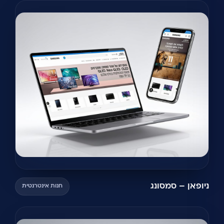
ניופאן – סמסונג
חנות אינטרנטית