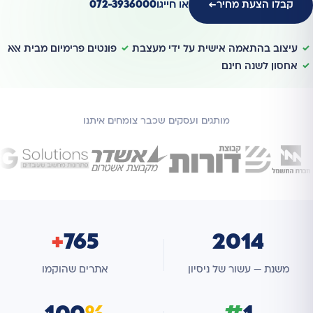
או חייגו
072-3936000
קבלו הצעת מחיר
←
עיצוב בהתאמה אישית על ידי מעצבת
פונטים פרימיום מבית אאא
אחסון לשנה חינם
מותגים ועסקים שכבר צומחים איתנו
+
765
2014
משנת — עשור של ניסיון
אתרים שהוקמו