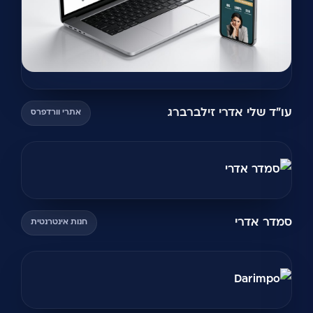
עו"ד שלי אדרי זילברברג
אתרי וורדפרס
סמדר אדרי
חנות אינטרנטית