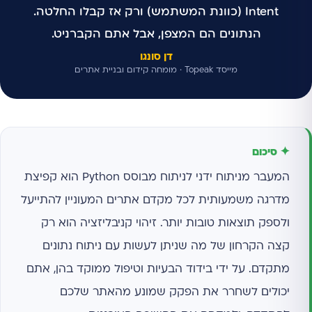
Intent (כוונת המשתמש) ורק אז קבלו החלטה.
הנתונים הם המצפן, אבל אתם הקברניט.
דן סונגו
מייסד Topeak · מומחה קידום ובניית אתרים
✦ סיכום
המעבר מניתוח ידני לניתוח מבוסס Python הוא קפיצת
מדרגה משמעותית לכל מקדם אתרים המעוניין להתייעל
ולספק תוצאות טובות יותר. זיהוי קניבליזציה הוא רק
קצה הקרחון של מה שניתן לעשות עם ניתוח נתונים
מתקדם. על ידי בידוד הבעיות וטיפול ממוקד בהן, אתם
יכולים לשחרר את הפקק שמונע מהאתר שלכם