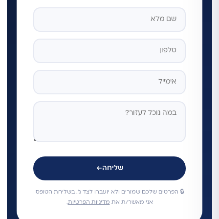
שליחה
←
🔒 הפרטים שלכם שמורים ולא יועברו לצד ג'. בשליחת הטופס
אני מאשר/ת את
מדיניות הפרטיות
.