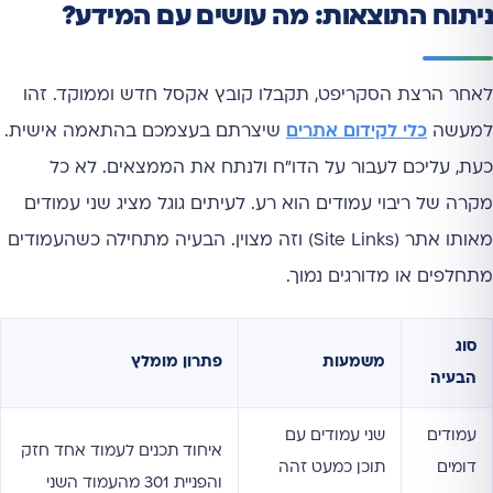
ניתוח התוצאות: מה עושים עם המידע?
לאחר הרצת הסקריפט, תקבלו קובץ אקסל חדש וממוקד. זהו
למעשה
כלי לקידום אתרים
שיצרתם בעצמכם בהתאמה אישית.
כעת, עליכם לעבור על הדו"ח ולנתח את הממצאים. לא כל
מקרה של ריבוי עמודים הוא רע. לעיתים גוגל מציג שני עמודים
מאותו אתר (Site Links) וזה מצוין. הבעיה מתחילה כשהעמודים
מתחלפים או מדורגים נמוך.
סוג
משמעות
פתרון מומלץ
הבעיה
עמודים
שני עמודים עם
איחוד תכנים לעמוד אחד חזק
דומים
תוכן כמעט זהה
והפניית 301 מהעמוד השני