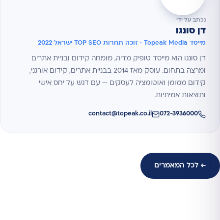
נכתב על ידי
דן סונגו
מייסד Topeak Media · זוכה תחרות TOP SEO ישראל 2022
דן סונגו הוא מייסד טופיק מדיה, מומחה קידום ובניית אתרים
ומרצה בתחום. עוסק מאז 2014 בבניית אתרים, קידום אורגני,
קידום ממומן ואוטומציה לעסקים — עם דגש על יחס אישי
ותוצאות אמיתיות.
contact@topeak.co.il
072-3936000
← לכל המאמרים