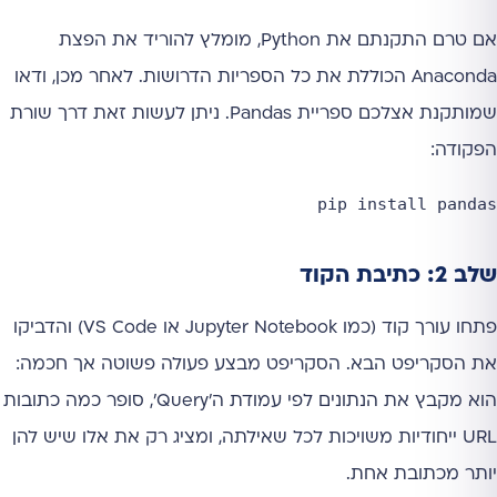
אם טרם התקנתם את Python, מומלץ להוריד את הפצת
Anaconda הכוללת את כל הספריות הדרושות. לאחר מכן, ודאו
שמותקנת אצלכם ספריית Pandas. ניתן לעשות זאת דרך שורת
הפקודה:
pip install pandas
שלב 2: כתיבת הקוד
פתחו עורך קוד (כמו Jupyter Notebook או VS Code) והדביקו
את הסקריפט הבא. הסקריפט מבצע פעולה פשוטה אך חכמה:
הוא מקבץ את הנתונים לפי עמודת ה'Query', סופר כמה כתובות
URL ייחודיות משויכות לכל שאילתה, ומציג רק את אלו שיש להן
יותר מכתובת אחת.