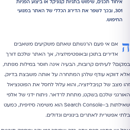
איחוד תכנים, שימוש בתגיות קנוניקל או ביצוע הפניות
301, ובכך לשפר את הדירוג הכללי של האתר במנועי
החיפוש.
ה
אם אי פעם הרגשתם שאתם משקיעים משאבים
אדירים בתוכן ובאופטימיזציה, אך האתר שלכם דורך
במקום? לעיתים קרובות, הבעיה אינה חוסר במילות מפתח,
אלא דווקא עודף שלהן המתחרה על אותה משבצת בדיוק.
זהו מצב של קניבליזציה, והוא עלול לחסל את הפוטנציאל
האורגני שלכם בשקט, מתחת לרדאר. ניתוח ידני של אלפי
שאילתות ב-Search Console הוא משימה סיזיפית, כמעט
בלתי אפשרית לאתרים בינוניים וגדולים.