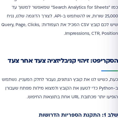
כמו "Search Analytics for Sheets" שמאפשר למשוך עד
25,000 שורות, או להשתמש ב-API. לצורך הדוגמה שלנו, נניח
שיש לכם קובץ CSV המכיל את העמודות: Query, Page, Clicks,
Impressions, CTR, Position.
הסקריפט: זיהוי קניבליזציה צעד אחר צעד
כעת, כשיש לנו את קובץ הנתונים, נעבור לחלק המעניין. נשתמש
ב-Python כדי לטעון את הקובץ ולמצוא מילות מפתח שעבורן
הופיעו יותר מכתובת URL אחת בתוצאות החיפוש.
שלב 1: התקנת הספריות הדרושות