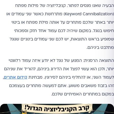
הבעיה שאנו מנסים לפתור. קניבליזציה של מילות מפתח
(Keyword Cannibalization) מתרחשת כאשר שני עמודים או
יותר באתר שלכם מתחרים על אותה מילת מפתח או ביטוי
חיפוש בגוגל. במקום שיהיה לכם עמוד אחד חזק וסמכותי
שמופיע בראש התוצאות, יש לכם שני עמודים בינוניים שגוגל
מתלבט ביניהם.
התוצאה הרסנית: המנוע של גוגל לא יודע איזה עמוד רלוונטי
יותר, ולכן הוא עשוי לפצל את הדירוג ביניהם, להוריד את שניהם
לעמוד השני, או להחליף ביניהם לסירוגין. מבחינת
קידום אתרים
,
זהו בזבוז משאבים משווע. אתם למעשה מתחרים בעצמכם
במקום במתחרים האמיתיים שלכם.