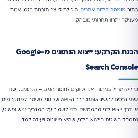
בתור
מומחה קידום אתרים
, היכולת לייצר תובנות בזמן אמת
מעניקה יתרון תחרותי מובהק.
הכנת הקרקע: ייצוא הנתונים מ-Google
Search Console
כדי להתחיל בניתוח, אנו זקוקים לחומר הגלם – הנתונים. ישנן
שתי דרכים להשיג אותם: דרך ה-API של גוגל (שיטה למתקדמים)
או דרך ייצוא ידני מהממשק. כדי לשמור על המדריך נגיש ופשוט,
נתמקד בשיטת הייצוא הידני, שהיא פשוטה ויעילה למדי.