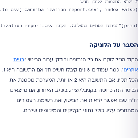
print("הניתוח הסתיים בהצלחה. הקובץ cannibalization_report.csv מוכן.")

הסבר על הלוגיקה
הקוד הנ"ל לוקח את כל הנתונים ובודק: עבור הביטוי "
בניית
אתרים
", כמה עמודים שונים קיבלו חשיפות? אם התשובה היא 1,
הכל תקין. אם התשובה היא 2 או יותר, המערכת מסמנת את
הביטוי הזה כחשוד בקניבליזציה. בשלב האחרון, אנו מייצאים
דו"ח שבו אפשר לראות את הביטוי, ואת רשימת העמודים
המתחרים עליו, כולל נתוני הקליקים והמיקומים שלהם.