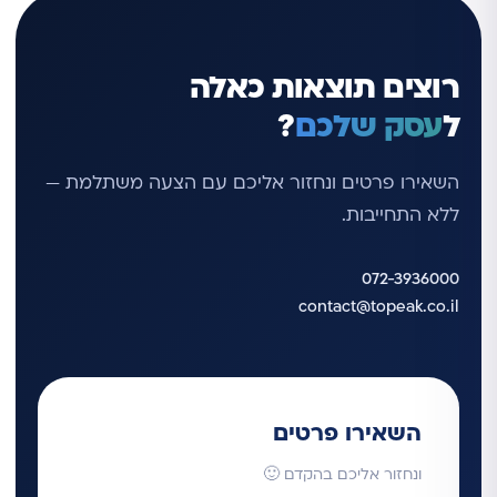
רוצים תוצאות כאלה
ל
עסק שלכם
?
השאירו פרטים ונחזור אליכם עם הצעה משתלמת —
ללא התחייבות.
072-3936000
contact@topeak.co.il
השאירו פרטים
ונחזור אליכם בהקדם 🙂