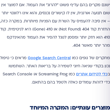
ישנם מקרים בהם עדיף פשוט "להרוג" את העמוד. אם למוצר אין
שום תנועה אורגנית, אין לו קישורים נכנסים, והוא אינו רלוונטי יותר
– אין סיבה להעמיס על השרת עם הפניות מיותרות. במקרה כזה,
החזרת קוד 404 (Not Found) או 410 (Gone) היא לגיטימית. קוד
410 הוא חזק יותר ומסמן לגוגל להסיר את העמוד מהאינדקס
מהר יותר מאשר 404.
מחקרים של גופים כמו
Google Search Central
מראים כי טיפול
נכון בקודי שגיאה חיוני לשמירה על בריאות האתר. השתמשו
ב
כלי לקידום אתרים
כמו Screaming Frog או Search Console
כדי לזהות עמודים כאלה ולטפל בהם בהתאם.
מוצרים עונתיים: המקרה המיוחד