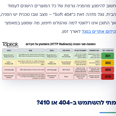
חשוב להימנע מהפניה גורפת של כל המוצרים הישנים לעמוד
הבית. גוגל מזהה זאת כ"Soft 404" – מצב שבו טכנית יש הפניה,
אך התוכן אינו רלוונטי למה שהגולש חיפש, מה שפוגע במאמצי
קידום אתרים בגוגל
לאורך זמן.
מתי להשתמש ב-404 או 410?