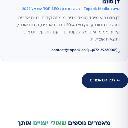
דן סונגו
מייסד Topeak Media · זוכה תחרות TOP SEO ישראל 2022
דן סונגו הוא מייסד טופיק מדיה, מומחה קידום ובניית אתרים
ומרצה בתחום. עוסק מאז 2014 בבניית אתרים, קידום אורגני,
קידום ממומן ואוטומציה לעסקים — עם דגש על יחס אישי
ותוצאות אמיתיות.
contact@topeak.co.il
072-3936000
← לכל המאמרים
מאמרים נוספים
שאולי יעניינו
אותך