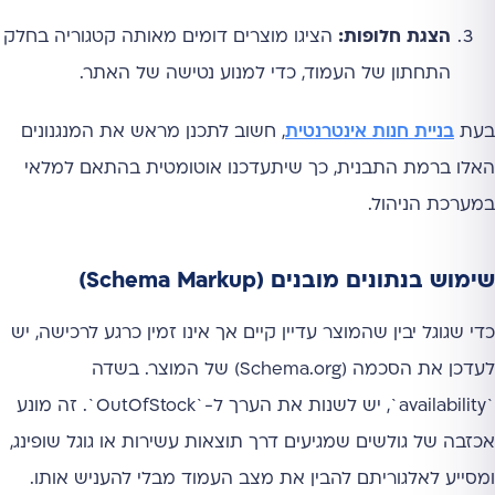
הצגת חלופות:
הציגו מוצרים דומים מאותה קטגוריה בחלק
התחתון של העמוד, כדי למנוע נטישה של האתר.
בעת
בניית חנות אינטרנטית
, חשוב לתכנן מראש את המנגנונים
האלו ברמת התבנית, כך שיתעדכנו אוטומטית בהתאם למלאי
במערכת הניהול.
שימוש בנתונים מובנים (Schema Markup)
כדי שגוגל יבין שהמוצר עדיין קיים אך אינו זמין כרגע לרכישה, יש
לעדכן את הסכמה (Schema.org) של המוצר. בשדה
`availability`, יש לשנות את הערך ל-`OutOfStock`. זה מונע
אכזבה של גולשים שמגיעים דרך תוצאות עשירות או גוגל שופינג,
ומסייע לאלגוריתם להבין את מצב העמוד מבלי להעניש אותו.