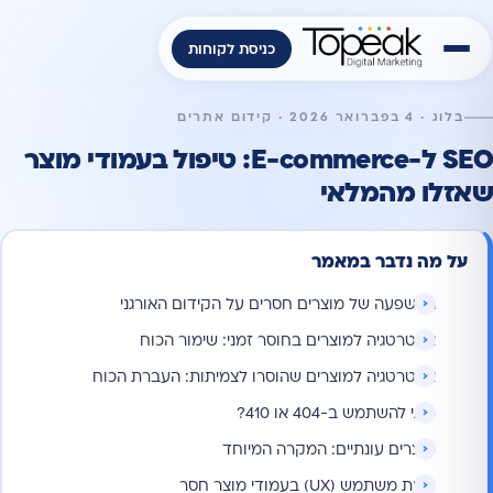
כניסת לקוחות
בלוג · 4 בפברואר 2026 · קידום אתרים
SEO ל-E-commerce: טיפול בעמודי מוצר
שאזלו מהמלאי
על מה נדבר במאמר
ההשפעה של מוצרים חסרים על הקידום האורגני
אסטרטגיה למוצרים בחוסר זמני: שימור הכוח
אסטרטגיה למוצרים שהוסרו לצמיתות: העברת הכוח
מתי להשתמש ב-404 או 410?
מוצרים עונתיים: המקרה המיוחד
חווית משתמש (UX) בעמודי מוצר חסר