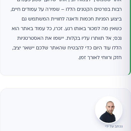
אתר שממשיך לצמוח לבין אתר שדועך טמון פעמים
רבות בפרטים הקטנים הללו – שמירה על עמודים חיים,
ביצוע הפניות חכמות ודאגה לחוויית המשתמש גם
כשאין מה למכור באותו רגע. זכרו, כל עמוד באתר הוא
נכס; אל תוותרו עליו בקלות. יישמו את האסטרטגיות
הללו עוד היום כדי להבטיח שהאתר שלכם יישאר יציב,
חזק ורווחי לאורך זמן.
נכתב על ידי