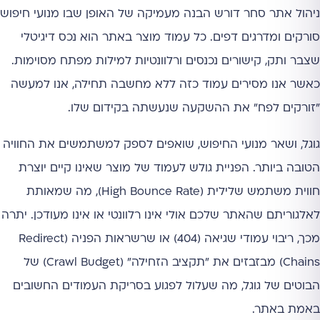
ניהול אתר סחר דורש הבנה מעמיקה של האופן שבו מנועי חיפוש
סורקים ומדרגים דפים. כל עמוד מוצר באתר הוא נכס דיגיטלי
שצבר ותק, קישורים נכנסים ורלוונטיות למילות מפתח מסוימות.
כאשר אנו מסירים עמוד כזה ללא מחשבה תחילה, אנו למעשה
"זורקים לפח" את ההשקעה שנעשתה בקידום שלו.
גוגל, ושאר מנועי החיפוש, שואפים לספק למשתמשים את החוויה
הטובה ביותר. הפניית גולש לעמוד של מוצר שאינו קיים יוצרת
חווית משתמש שלילית (High Bounce Rate), מה שמאותת
לאלגוריתם שהאתר שלכם אולי אינו רלוונטי או אינו מעודכן. יתרה
מכך, ריבוי עמודי שגיאה (404) או שרשראות הפניה (Redirect
Chains) מבזבזים את "תקציב הזחילה" (Crawl Budget) של
הבוטים של גוגל, מה שעלול לפגוע בסריקת העמודים החשובים
באמת באתר.