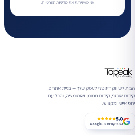
אני מאשר/ת את
מדיניות הפרטיות
.
הבית לשיווק דיגיטלי לעסק שלך — בניית אתרים,
קידום אורגני, קידום ממומן ואוטומציה, והכל עם
יחס אישי ומקצועי.
5.0
★★★★★
53 ביקורות ב-
Google