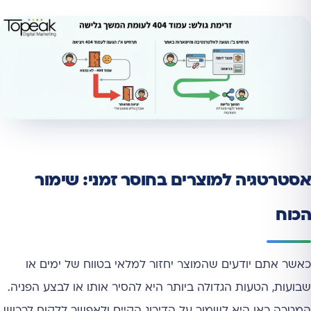
אסטרטגיה למוצרים בחוסר זמני: שימור
הכוח
כאשר אתם יודעים שהמוצר יחזור למלאי בטווח של ימים או
שבועות, הטעות הגדולה ביותר היא להסיר אותו או לבצע הפניה.
המטרה כאן היא לשמור על הדירוג הקיים ולאפשר ללקוח לרכוש