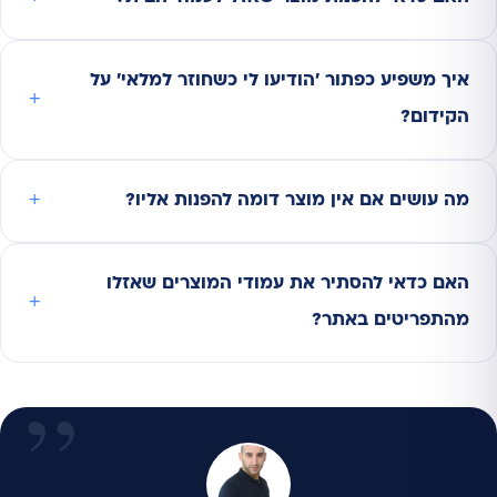
איך משפיע כפתור 'הודיעו לי כשחוזר למלאי' על
הקידום?
מה עושים אם אין מוצר דומה להפנות אליו?
האם כדאי להסתיר את עמודי המוצרים שאזלו
מהתפריטים באתר?