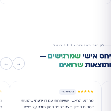
לקוחות ממליצים · ⭐ 4.9 בגוגל
יחס אישי
שמרגישים
—
←
→
ותוצאות
שרואים
★
★★★★★
ביקורת גוגל
מהרגע הראשון ששוחחתי עם דן ידעתי שהגעתי
הי
למקום הנכון. רוצה להגיד המון תודה על בניית
מי