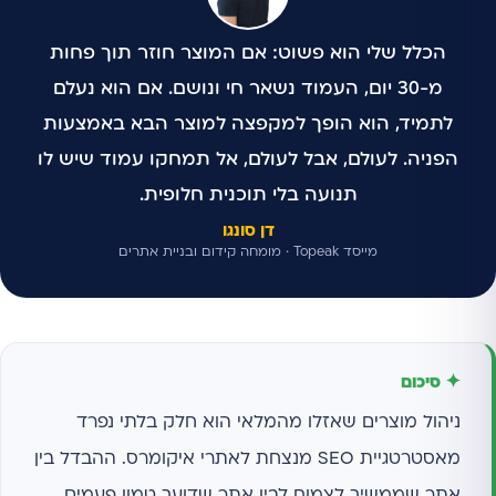
הכלל שלי הוא פשוט: אם המוצר חוזר תוך פחות
מ-30 יום, העמוד נשאר חי ונושם. אם הוא נעלם
לתמיד, הוא הופך למקפצה למוצר הבא באמצעות
הפניה. לעולם, אבל לעולם, אל תמחקו עמוד שיש לו
תנועה בלי תוכנית חלופית.
דן סונגו
מייסד Topeak · מומחה קידום ובניית אתרים
✦ סיכום
ניהול מוצרים שאזלו מהמלאי הוא חלק בלתי נפרד
מאסטרטגיית SEO מנצחת לאתרי איקומרס. ההבדל בין