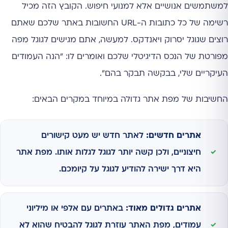
למשתמשים אנושיים אלא למנועי חיפוש. הקובץ הזה מכיל
רשימה של כל כתובות ה-URL החשובות באתר שלכם שאתם
רוצים שגוגל יסרוק ויאנדקס. למעשה, אתם מגישים לגוגל מפה
מפורטת של הנכס הדיגיטלי שלכם ואומרים לו: "הנה העמודים
העיקריים שלי, בבקשה תבקר בהם".
החשיבות של מפת אתר גדולה במיוחד במקרים הבאים:
אתרים חדשים:
לאתר חדש יש מעט קישורים
חיצוניים, ולכן קשה יותר לגוגל לגלות אותו. מפת אתר
היא דרך ישירה להודיע לגוגל על קיומכם.
אתרים גדולים מאוד:
באתרים עם אלפי או מיליוני
עמודים, מפת האתר עוזרת לגוגל להבטיח שהוא לא