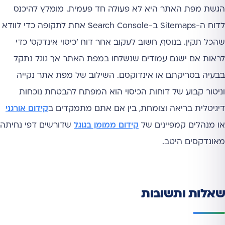
הגשת מפת האתר היא לא פעולה חד פעמית. מומלץ להיכנס
לדוח ה-Sitemaps ב-Search Console אחת לתקופה כדי לוודא
שהכל תקין. בנוסף, חשוב לעקוב אחר דוח 'כיסוי אינדקס' כדי
לראות אם ישנם עמודים שנשלחו במפת האתר אך גוגל נתקל
בבעיה בסריקתם או אינדוקסם. השילוב של מפת אתר נקייה
וניטור קבוע של דוחות הכיסוי הוא המפתח להבטחת נוכחות
דיגיטלית בריאה וצומחת, בין אם אתם מתמקדים ב
קידום אורגני
או מנהלים קמפיינים של
קידום ממומן בגוגל
שדורשים דפי נחיתה
מאונדקסים היטב.
שאלות ותשובות