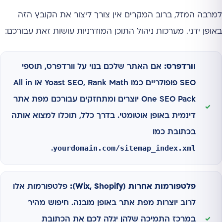
למרבה המזל, ברוב המקרים אין צורך ליצור את הקובץ הזה
באופן ידני. מערכות ניהול התוכן המודרניות עושות זאת עבורכם:
וורדפרס:
אם האתר שלכם בנוי על וורדפרס, תוספי
SEO פופולריים כמו Yoast SEO, Rank Math או All in
One SEO Pack יוצרים ומתחזקים עבורכם מפת אתר
דינמית באופן אוטומטי. בדרך כלל, תוכלו למצוא אותה
בכתובת כמו
yourdomain.com/sitemap_index.xml
.
פלטפורמות אחרות (Wix, Shopify):
פלטפורמות אלו
לרוב יוצרות מפת אתר באופן מובנה. חיפוש מהיר
במרכז התמיכה שלהן יגלה לכם את הכתובת