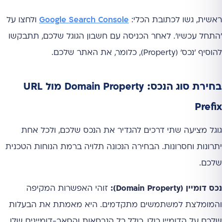
ראשית, גשו לכתובת הכלי:
Google Search Console
ולחצו על
'התחל עכשיו'. לאחר הכניסה עם חשבון הגוגל שלכם, תתבקשו
להוסיף 'נכס' (Property), כלומר, את האתר שלכם.
בחירת סוג הנכס: Domain Property מול URL
Prefix
גוגל מציעה שתי דרכים להגדיר את הנכס שלכם, ולכל אחת
יתרונות וחסרונות. הבחירה הנכונה תלויה ברמת הנוחות הטכנית
שלכם.
נכס דומיין (Domain Property):
זוהי האפשרות המקיפה
והמומלצת למשתמשים מתקדמים. היא מאמתת את הבעלות
שלכם על הדומיין כולו, כולל כל הגרסאות והסאב-דומיינים שלו