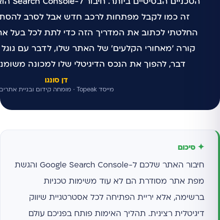
הטכניים ה
זה כמו לקבל מפתחות לרכב חדש אבל לסרב להסתכל
החלטתי לכתוב את המדריך הזה כדי לתת לכל בעל את
קורה 'מאחורי הקלעים' של האתר שלו, לדבר עם גוגל 
דבר, להפוך את הנכס הדיגיטלי שלו למכונה משומנ
דן סונגו
מייסד Topeak · מומחה קידום ובניית אתרים
✦ סיכום
חיבור האתר שלכם ל-Google Search Console והגשת
מפת אתר מסודרת הם לא עוד משימות טכניות
ברשימה, אלא יריית הפתיחה לכל אסטרטגיית שיווק
דיגיטלית רצינית. תהליך האימות פותח בפניכם עולם