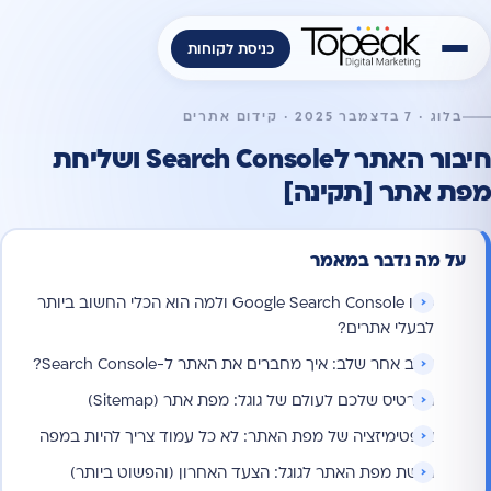
כניסת לקוחות
בלוג · 7 בדצמבר 2025 · קידום אתרים
חיבור האתר לSearch Console ושליחת
מפת אתר [תקינה]
על מה נדבר במאמר
מהו Google Search Console ולמה הוא הכלי החשוב ביותר
לבעלי אתרים?
שלב אחר שלב: איך מחברים את האתר ל-Search Console?
הכרטיס שלכם לעולם של גוגל: מפת אתר (Sitemap)
אופטימיזציה של מפת האתר: לא כל עמוד צריך להיות במפה
הגשת מפת האתר לגוגל: הצעד האחרון (והפשוט ביותר)