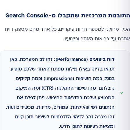
התובנות המרכזיות שתקבלו מ-Search Console
הכלי מחולק למספר דוחות עיקריים, כל אחד מהם מספק זווית
אחרת על בריאות האתר וביצועיו:
דוח ביצועים (Performance):
זהו לב המערכת. כאן
תראו בדיוק באילו מילות מפתח האתר שלכם מופיע
בגוגל, כמה חשיפות (Impressions) וכמה קליקים
קיבלתם, מהו שיעור ההקלקה (CTR) ומה המיקום
הממוצע שלכם בתוצאות החיפוש. ניתן לפלח את
הנתונים לפי שאילתות, עמודים, מדינות, מכשירים ועוד.
זהו מכרה זהב לזיהוי הזדמנויות לשיפור תוכן קיים
ומציאת רעיונות לתוכן חדש.