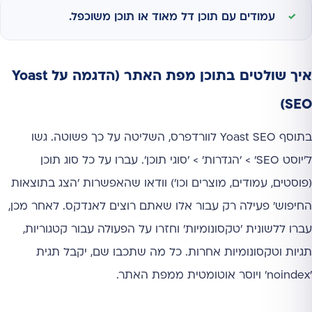
עמודים עם תוכן דל מאוד או תוכן משוכפל.
איך שולטים בתוכן מפת האתר (הדגמה על Yoast
SEO)
בתוסף Yoast SEO לוורדפרס, השליטה על כך פשוטה. גשו
ל'יוסט SEO' > 'הגדרות' > 'סוגי תוכן'. עברו על כל סוג תוכן
(פוסטים, עמודים, מוצרים וכו') וודאו שהאפשרות 'הצג בתוצאות
החיפוש' פעילה רק עבור אלו שאתם רוצים לאנדקס. לאחר מכן,
עברו ללשונית 'טקסונומיות' וחזרו על הפעולה עבור קטגוריות,
תגיות וטקסונומיות אחרות. כל מה שתכבו שם, יקבל תגית
'noindex' ויוסר אוטומטית ממפת האתר.