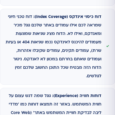
דוח כיסוי אינדקס (Index Coverage):
דוח טכני חיוני
שמראה לכם אילו עמודים באתר שלכם גוגל מכיר
ומאנדקס, ואילו לא. הדוח מציג שגיאות שמונעות
מעמודים להיכנס לאינדקס (כמו שגיאות 404 או בעיות
שרת), עמודים תקינים, עמודים שקיבלו אזהרות,
ועמודים שאתם בחרתם במכוון לא לאנדקס. ניטור
הדוח הזה מבטיח שכל התוכן החשוב שלכם זמין
לגולשים.
דוחות חוויה (Experience):
גוגל שמה דגש עצום על
חווית המשתמש. באזור זה תמצאו דוחות כמו 'מדדי
ליבה לבדיקת חוויית המשתמש באתר' (Core Web