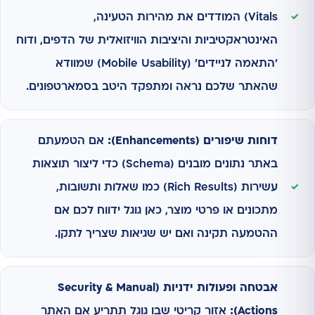
Vitals) המודדים את מהירות הטעינה,
האינטראקטיביות והיציבות הוויזואלית של הדפים, ודוח
'התאמה לניידים' (Mobile Usability) שמוודא
שהאתר שלכם נראה ומתפקד היטב בסמארטפונים.
דוחות שיפורים (Enhancements):
אם הטמעתם
באתר נתונים מובנים (Schema) כדי ליצור תוצאות
עשירות (Rich Results) כמו שאלות ותשובות,
מתכונים או פרטי מוצר, כאן גוגל ידווח לכם אם
ההטמעה תקינה ואם יש שגיאות שצריך לתקן.
אבטחה ופעולות ידניות (Security & Manual
Actions):
אזור קריטי שבו גוגל תתריע אם האתר