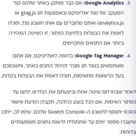
Google Analytics:
אם כבר מותקן באתר שלכם קוד
המעקב של גוגל אנליטיקס (באמצעות תג gtag.js או
analytics.js) ואתם מחוברים עם אותו חשבון גוגל, תוכלו
לאמת את הבעלות בלחיצת כפתור. זו השיטה המהירה
ביותר אם התנאים מתקיימים.
Google Tag Manager:
בדומה לאנליטיקס, אם אתם
משתמשים בגוגל תג מנג'ר לניהול התגים באתר, וחשבונכם
בעל הרשאות מתאימות, תוכלו לאמת את הבעלות בקלות.
לאחר שבחרתם שיטה אחת וביצעתם את הנדרש, לחצו על
כפתור האימות. אם הכל בוצע כהלכה, תקבלו הודעת אישור
והנכס יתווסף לחשבון ה-Search Console שלכם. שימו לב, ייתכן
שיעברו מספר ימים עד שתתחילו לראות נתונים משמעותיים
בדוחות.