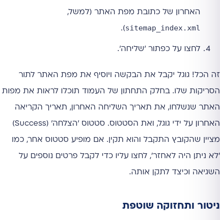
האחרון של כתובת מפת האתר (למשל,
sitemap_index.xml
).
לחצו על כפתור 'שליחה'.
זה הכל! גוגל יקבל את הבקשה ויוסיף את מפת האתר לתור
הסריקות שלו. בחלק התחתון של העמוד תוכלו לראות את מפות
האתר שנשלחו, את תאריך השליחה האחרון, תאריך הקריאה
האחרון על ידי גוגל, ואת הסטטוס. סטטוס 'הצלחה' (Success)
מציין שהקובץ התקבל והוא תקין. אם מופיע סטטוס אחר, כמו
'לא ניתן היה לאחזר', לחצו עליו כדי לקבל פרטים נוספים על
השגיאה וכיצד לתקן אותה.
ניטור ותחזוקה שוטפת