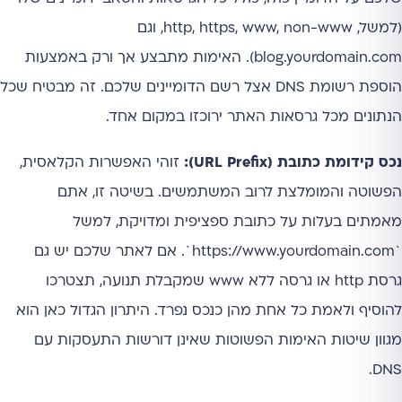
(למשל, http, https, www, non-www, וגם
blog.yourdomain.com). האימות מתבצע אך ורק באמצעות
הוספת רשומת DNS אצל רשם הדומיינים שלכם. זה מבטיח שכל
הנתונים מכל גרסאות האתר ירוכזו במקום אחד.
נכס קידומת כתובת (URL Prefix):
זוהי האפשרות הקלאסית,
הפשוטה והמומלצת לרוב המשתמשים. בשיטה זו, אתם
מאמתים בעלות על כתובת ספציפית ומדויקת, למשל
`https://www.yourdomain.com`. אם לאתר שלכם יש גם
גרסת http או גרסה ללא www שמקבלת תנועה, תצטרכו
להוסיף ולאמת כל אחת מהן כנכס נפרד. היתרון הגדול כאן הוא
מגוון שיטות האימות הפשוטות שאינן דורשות התעסקות עם
DNS.