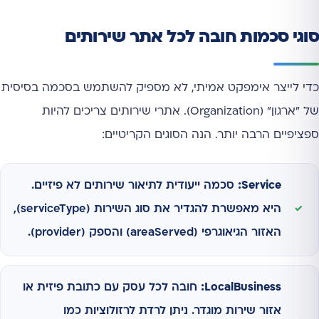
סוגי סכמות חובה לכל אתר שירותים
כדי לייצר אימפקט אמיתי, לא מספיק להשתמש בסכמה בסיסית
של "ארגון" (Organization). אתרי שירותים צריכים להיות
ספציפיים הרבה יותר. הנה הסוגים הקריטיים:
Service:
סכמה ייעודית לתיאור שירותים לא פיזיים.
היא מאפשרת להגדיר את סוג השירות (serviceType),
האזור הגיאוגרפי (areaServed) והספק (provider).
LocalBusiness:
חובה לכל עסק עם כתובת פיזית או
אזור שירות מוגדר. ניתן לרדת לרזולוציות כמו