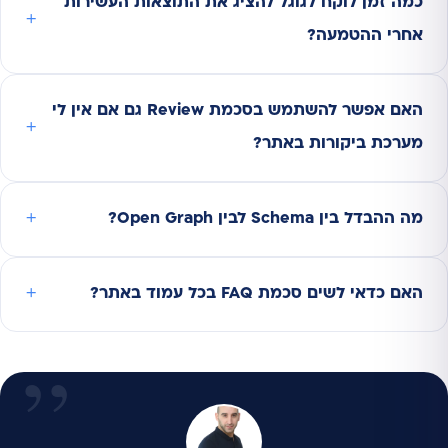
כמה זמן לוקח לגוגל להציג את התוצאות העשירות
אחרי ההטמעה?
האם אפשר להשתמש בסכמת Review גם אם אין לי
מערכת ביקורות באתר?
מה ההבדל בין Schema לבין Open Graph?
האם כדאי לשים סכמת FAQ בכל עמוד באתר?