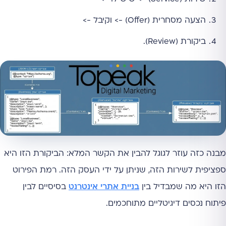
הצעה מסחרית (Offer) -> וקיבל ->
ביקורת (Review).
מבנה כזה עוזר לגוגל להבין את הקשר המלא: הביקורת הזו היא
ספציפית לשירות הזה, שניתן על ידי העסק הזה. רמת הפירוט
הזו היא מה שמבדיל בין
בניית אתרי אינטרנט
בסיסיים לבין
פיתוח נכסים דיגיטליים מתוחכמים.