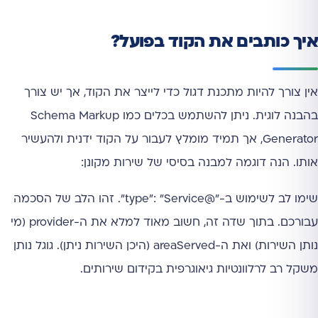
איך כותבים את הקוד בפועל?
אין צורך להיות מתכנת דגול כדי לייצר את הקוד, אך יש צורך
בהבנה לוגית. ניתן להשתמש בכלים כמו Schema Markup
Generator, אך תמיד מומלץ לעבור על הקוד ידנית ולהעשיר
אותו. הנה דוגמה למבנה בסיסי של שירות מקונן:
שימו לב לשימוש ב-"@type": "Service". זהו הלב של הסכמה
עבורכם. בתוך שדה זה, חשוב מאוד למלא את ה-provider (מי
נותן השירות) ואת ה-areaServed (היכן השירות ניתן). גוגל נותן
משקל רב לרלוונטיות גיאוגרפית בקידום שירותים.