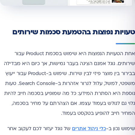
טעויות נפוצות בהטמעת סכמות שירותים
אחת הטעויות הנפוצות היא שימוש בסכמת Product עבור
שירותים. גוגל אמנם הציגה בעבר גמישות, אך כיום היא מבדילה
בבירור בין מוצר פיזי לבין שירות. שימוש ב-Product עבור ייעוץ
משפטי, למשל, עלול לגרור אזהרות ב-Search Console. טעות
נוספת היא הסתרת המידע: כל מה שמופיע בסכמה חייב להיות
גלוי גם לגולש בעמוד עצמו. אם הצהרתם על מחיר בסכמה,
המחיר חייב להופיע בטקסט בעמוד.
שימוש נכון ב-
כלי ניהול אתרים
של גוגל יעזור לכם לעקוב אחר