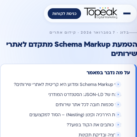
כניסת לקוחות
בלוג · 7 בפברואר 2026 · קידום אתרים
הטמעת Schema Markup מתקדם לאתרי
שירותים
על מה נדבר במאמר
מהי Schema Markup ומדוע היא קריטית לאתרי שירותים?
הכוח של JSON-LD: הסטנדרט המודרני
סוגי סכמות חובה לכל אתר שירותים
בניית היררכיה וקינון (Nesting) – הסוד למקצוענים
איך כותבים את הקוד בפועל?
ולידציה ובדיקת תקינות