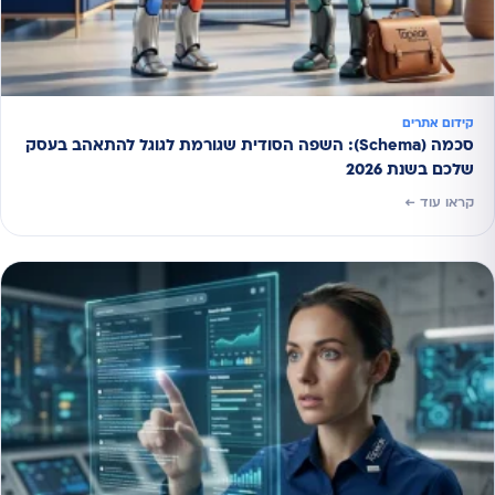
קידום אתרים
סכמה (Schema): השפה הסודית שגורמת לגוגל להתאהב בעסק
שלכם בשנת 2026
קראו עוד ←