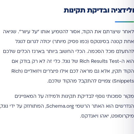
ולידציה ובדיקת תקינות
לאחר שיצרתם את הקוד, אסור להטמיע אותו "על עיוור". שגיאה
אחת קטנה בסינטקס (כמו פסיק מיותר) יכולה לגרום לגוגל
להתעלם מכל הסכמה. הכלי החשוב ביותר בארגז הכלים שלכם
הוא ה-Rich Results Test של גוגל. כלי זה לא רק בודק אם
הקוד תקין, אלא גם מראה לכם אילו פיצ'רים ויזואליים (Rich
Snippets) צפויים להתקבל מהקוד שלכם.
מקור סמכותי נוסף לבדיקת תקינות ולמידה על המאפיינים
הנדרשים הוא האתר הרשמי Schema.org, המתוחזק על ידי גוגל,
מיקרוסופט, יאהו ויאנדקס.