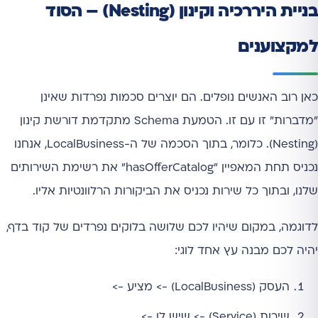
בניית היררכיה וקינון (Nesting) – הסוד
למקצוענים
כאן רוב האנשים נופלים. הם יוצרים סכמות נפרדות שאינן
"מדברות" זו עם זו. הטמעת Schema מתקדמת דורשת קינון
(Nesting). כלומר, בתוך הסכמה של ה-LocalBusiness, אנחנו
נכניס תחת המאפיין "hasOfferCatalog" את רשימת השירותים
שלנו, ובתוך כל שירות נכניס את הביקורות הרלוונטיות אליו.
לדוגמה, במקום שיהיו לכם שלושה בלוקים נפרדים של קוד בדף,
יהיה לכם מבנה עץ אחד לוגי:
העסק (LocalBusiness) -> מציע ->
שירות (Service) -> שיש לו ->