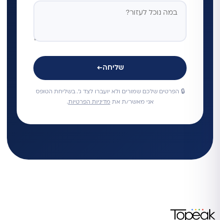
שליחה
←
🔒 הפרטים שלכם שמורים ולא יועברו לצד ג'. בשליחת הטופס
אני מאשר/ת את
מדיניות הפרטיות
.