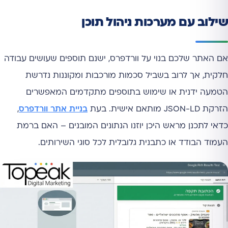
שילוב עם מערכות ניהול תוכן
אם האתר שלכם בנוי על וורדפרס, ישנם תוספים שעושים עבודה
חלקית, אך לרוב בשביל סכמות מורכבות ומקוננות נדרשת
הטמעה ידנית או שימוש בתוספים מתקדמים המאפשרים
הזרקת JSON-LD מותאם אישית. בעת
בניית אתר וורדפרס
,
כדאי לתכנן מראש היכן יוזנו הנתונים המובנים – האם ברמת
העמוד הבודד או כתבנית גלובלית לכל סוגי השירותים.