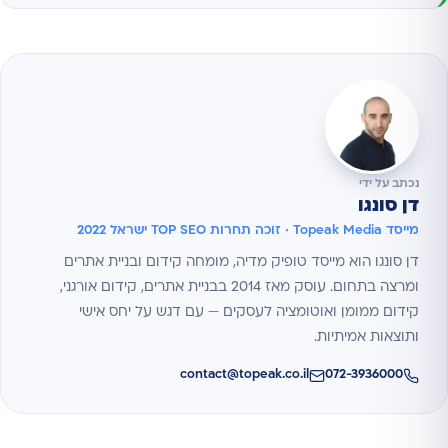
נכתב על ידי
דן סונגו
מייסד Topeak Media · זוכה תחרות TOP SEO ישראל 2022
דן סונגו הוא מייסד טופיק מדיה, מומחה קידום ובניית אתרים
ומרצה בתחום. עוסק מאז 2014 בבניית אתרים, קידום אורגני,
קידום ממומן ואוטומציה לעסקים — עם דגש על יחס אישי
ותוצאות אמיתיות.
contact@topeak.co.il
072-3936000