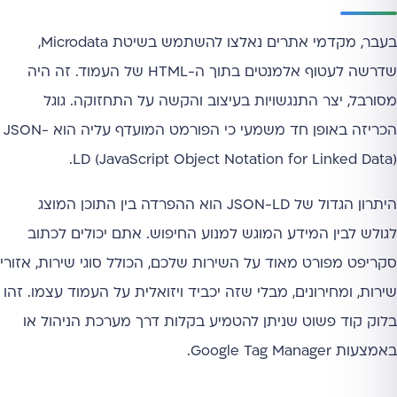
בעבר, מקדמי אתרים נאלצו להשתמש בשיטת Microdata,
שדרשה לעטוף אלמנטים בתוך ה-HTML של העמוד. זה היה
מסורבל, יצר התנגשויות בעיצוב והקשה על התחזוקה. גוגל
הכריזה באופן חד משמעי כי הפורמט המועדף עליה הוא JSON-
LD (JavaScript Object Notation for Linked Data).
היתרון הגדול של JSON-LD הוא ההפרדה בין התוכן המוצג
לגולש לבין המידע המוגש למנוע החיפוש. אתם יכולים לכתוב
סקריפט מפורט מאוד על השירות שלכם, הכולל סוגי שירות, אזורי
שירות, ומחירונים, מבלי שזה יכביד ויזואלית על העמוד עצמו. זהו
בלוק קוד פשוט שניתן להטמיע בקלות דרך מערכת הניהול או
באמצעות Google Tag Manager.