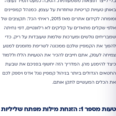
בלי לייצר תוצאות משמעותיות. הסיבה כמעט תמיד נעוצה
באותן טעויות קריטיות שחוזרות על עצמן. כמנהל קמפיינים
ומומחה לקידום אתרים מאז 2015, ראיתי הכל: תקציבים של
אלפי שקלים מתאדים על קליקים לא רלוונטיים, דפי נחיתה
שמבריחים גולשים ומערכות שלמות שעובדות על ריק. כדי
להפוך את הקמפיין שלכם ממכונה לשריפת מזומנים למנוע
צמיחה לעסק, אתם חייבים להכיר את הטעויות הללו וללמוד
כיצד להימנע מהן. המדריך הזה יחשוף בפניכם את שבעת
החטאים הגדולים ביותר בניהול קמפיין גוגל אדס ויספק לכם
את הכלים המעשיים לתקן אותם.
טעות מספר 1: הזנחת מילות מפתח שליליות