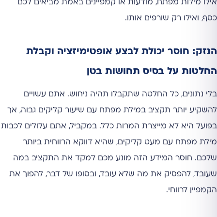
אילו מילות מפתח, מודעות או קמפיינים באמת מביאים לכם
כסף, ואילו רק שורפים אותו.
הנזק: חוסר יכולת לבצע אופטימיזציה וקבלת
החלטות על בסיס תחושות בטן
בלי נתונים, כל החלטה שתקבלו תהיה ניחוש. אתם עשויים
להשקיע יותר תקציב במילת מפתח עם שיעור קליקים גבוה, אך
בפועל היא לא מייצרת המרות כלל. במקביל, אתם עלולים לכבות
מילת מפתח עם מעט קליקים, שהיא דווקא הרווחית ביותר
שלכם. חוסר המידע הזה מונע מכם למקד את התקציב במה
שעובד, להפסיק את מה שלא עובד, ובסופו של דבר, להפוך את
הקמפיין לרווחי.