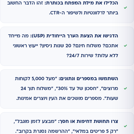
הכלילו את מילת המפתח בכותרת:
זהו הדבר החשוב
ביותר לרלוונטיות ולשיפור ה-CTR.
הדגישו את הצעת הערך הייחודית (USP):
מה מייחד
אתכם? משלוח חינם? 20 שנות ניסיון? ייעוץ ראשוני
ללא עלות? שירות 24/7?
השתמשו במספרים ונתונים:
"מעל 5,000 לקוחות
מרוצים", "חסכון של עד 30%", "משלוח תוך 24
שעות". מספרים מושכים את העין ויוצרים אמינות.
צרו תחושת דחיפות או חסך:
"מבצע לזמן מוגבל",
"רק 5 פריטים במלאי", "ההרשמה נסגרת בקרוב".