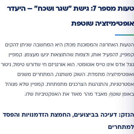
טעות מספר 7: גישת "שגר ושכח" – היעדר
אופטימיזציה שוטפת
הטעות האחרונה והמסוכנת מכולן היא המחשבה שניתן להקים
קמפיין, להפעיל אותו, ולצפות שהתוצאות יגיעו מעצמן. קמפיין
גוגל אדס אינו טייס אוטומטי. הוא אורגניזם חי שדורש טיפול, ניטור
ואופטימיזציה מתמדת. השוק משתנה, המתחרים משנים
אסטרטגיות, והתנהגות הצרכנים מתפתחת. קמפיין שלא מנוהל
באופן שוטף, מאבד מהר מאוד את האפקטיביות שלו.
הנזק: דעיכה בביצועים, החמצת הזדמנויות והפסד
למתחרים