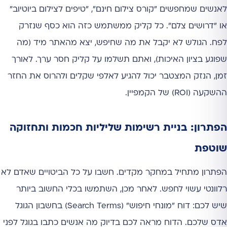
לאנשים שמחפשים "קורס צילום חינם", "טיפים לצילום ביוטיוב"
או "דרושים צלם". כל קליק ממשתמש כזה הוא כסף שנזרק
לפח. הגולש לא יקבל את מה שחיפש, יצא מהאתר מיד (מה
שפוגע בציון האיכות), ואתם תשלמו על קליק חסר ערך. לאורך
זמן, הנזק המצטבר יכול להגיע לאלפי שקלים ולהרוס את החזר
ההשקעה (ROI) של הקמפיין.
הפתרון: בניית רשימות שליליות חכמות ותחזוקה
שוטפת
הפתרון מתחיל במחקר מקדים. חשבו על כל הביטויים שאדם לא
רלוונטי עשוי לחפש. לאחר מכן, השתמשו בכלי החשוב ביותר
שיש לכם: דוח "מונחי חיפוש" (Search Terms) בחשבון הגוגל
אדס שלכם. הדוח מראה לכם בדיוק מה אנשים כתבו בגוגל לפני