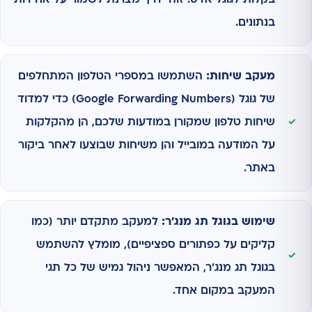
בנתונים.
מעקב שיחות:
השתמשו במספרי הטלפון המתחלפים
של גוגל (Google Forwarding Numbers) כדי למדוד
שיחות טלפון שמקורן במודעות שלכם, הן מהקלקות
על המודעה במובייל והן משיחות שבוצעו לאחר ביקור
באתר.
שימוש בגוגל תג מנג'ר:
למעקב מתקדם יותר (כמו
קליקים על כפתורים ספציפיים), מומלץ להשתמש
בגוגל תג מנג'ר, המאפשר ניהול גמיש של כל תגי
המעקב במקום אחד.