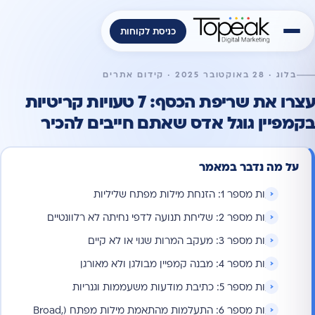
כניסת לקוחות
בלוג · 28 באוקטובר 2025 · קידום אתרים
עצרו את שריפת הכסף: 7 טעויות קריטיות
בקמפיין גוגל אדס שאתם חייבים להכיר
על מה נדבר במאמר
טעות מספר 1: הזנחת מילות מפתח שליליות
טעות מספר 2: שליחת תנועה לדפי נחיתה לא רלוונטיים
טעות מספר 3: מעקב המרות שגוי או לא קיים
טעות מספר 4: מבנה קמפיין מבולגן ולא מאורגן
טעות מספר 5: כתיבת מודעות משעממות וגנריות
טעות מספר 6: התעלמות מהתאמת מילות מפתח (Broad,