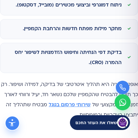
ניתוח דמוגרפי וביצועי מכשירים (מובייל, דסקטופ).
מחקר מילות מפתח חדשות והרחבת הקמפיין.
בדיקת דפי הנחיתה וחיפוש הזדמנויות לשיפור יחס
ההמרה (CRO).
אופטימיזציה היא תהליך איטרטיבי של בדיקה, למידה ושיפור. רק
כך תוכלו להבטיח שהקמפיין שלכם נשאר חד, יעיל ורווחי לאורך
זמן. ניהול מקצועי של
שירותי פרסום בגוגל
מבטיח שתהליך זה
יתבצע בעקביות ובמומחיות.
שאלו את העוזר החכם