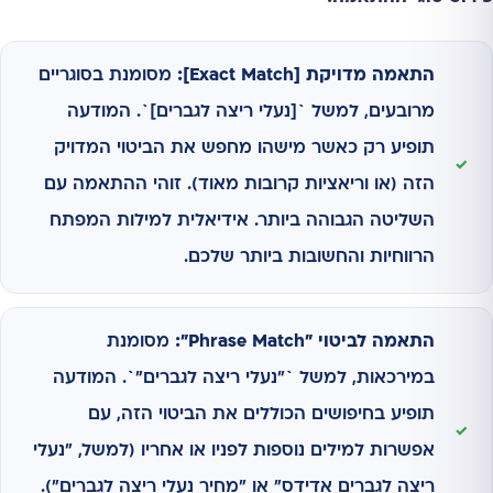
התאמה מדויקת [Exact Match]:
מסומנת בסוגריים
מרובעים, למשל `[נעלי ריצה לגברים]`. המודעה
תופיע רק כאשר מישהו מחפש את הביטוי המדויק
הזה (או וריאציות קרובות מאוד). זוהי ההתאמה עם
השליטה הגבוהה ביותר. אידיאלית למילות המפתח
הרווחיות והחשובות ביותר שלכם.
התאמה לביטוי "Phrase Match":
מסומנת
במירכאות, למשל `"נעלי ריצה לגברים"`. המודעה
תופיע בחיפושים הכוללים את הביטוי הזה, עם
אפשרות למילים נוספות לפניו או אחריו (למשל, "נעלי
ריצה לגברים אדידס" או "מחיר נעלי ריצה לגברים").