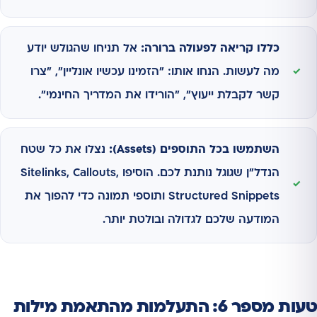
כללו קריאה לפעולה ברורה:
אל תניחו שהגולש יודע
מה לעשות. הנחו אותו: "הזמינו עכשיו אונליין", "צרו
קשר לקבלת ייעוץ", "הורידו את המדריך החינמי".
השתמשו בכל התוספים (Assets):
נצלו את כל שטח
הנדל"ן שגוגל נותנת לכם. הוסיפו Sitelinks, Callouts,
Structured Snippets ותוספי תמונה כדי להפוך את
המודעה שלכם לגדולה ובולטת יותר.
טעות מספר 6: התעלמות מהתאמת מילות