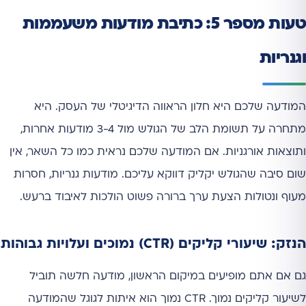
טעות מספר 5: כתיבת מודעות משעממות
וגנריות
המודעה שלכם היא חלון הראווה הדיגיטלי של העסק. היא
מתחרה על תשומת הלב של הגולש מול 3-4 מודעות אחרות,
ותוצאות אורגניות. אם המודעה שלכם נראית כמו כל השאר, אין
שום סיבה שהגולש יקליק דווקא עליכם. מודעות גנריות, חסרות
מעוף ונטולות הצעת ערך ברורה פשוט הולכות לאיבוד ברעש.
הנזק: שיעורי קליקים (CTR) נמוכים ועלויות גבוהות
גם אם אתם מופיעים במיקום הראשון, מודעה חלשה תוביל
לשיעור קליקים נמוך. CTR נמוך הוא איתות לגוגל שהמודעה