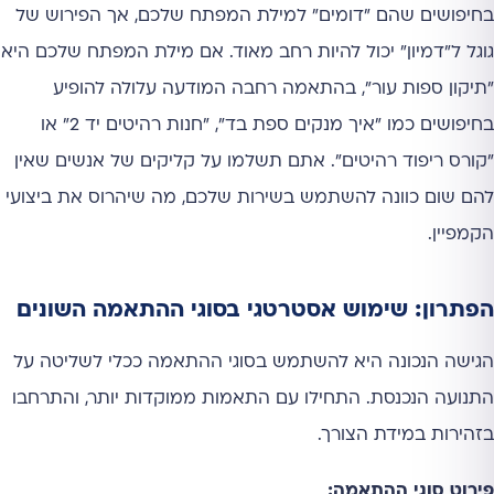
בחיפושים שהם "דומים" למילת המפתח שלכם, אך הפירוש של
גוגל ל"דמיון" יכול להיות רחב מאוד. אם מילת המפתח שלכם היא
"תיקון ספות עור", בהתאמה רחבה המודעה עלולה להופיע
בחיפושים כמו "איך מנקים ספת בד", "חנות רהיטים יד 2" או
"קורס ריפוד רהיטים". אתם תשלמו על קליקים של אנשים שאין
להם שום כוונה להשתמש בשירות שלכם, מה שיהרוס את ביצועי
הקמפיין.
הפתרון: שימוש אסטרטגי בסוגי ההתאמה השונים
הגישה הנכונה היא להשתמש בסוגי ההתאמה ככלי לשליטה על
התנועה הנכנסת. התחילו עם התאמות ממוקדות יותר, והתרחבו
בזהירות במידת הצורך.
פירוט סוגי ההתאמה: