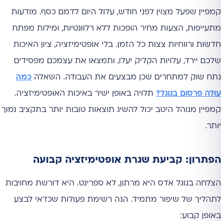
קמפיין שפעל מצוין לפני חודש, עלול היום לדמם כסף. מודעות
מתעייפות, הצעות מחיר הופכות ללא רלוונטיות, ומילות מפתח
חדשות ורווחיות צצות כל הזמן. בלי אופטימיזציה, ציון האיכות
שלכם יירד, עלויות הקליק יעלו, ותמצאו את עצמכם מפסידים
נתח שוק למתחרים שכן מבצעים את העבודה. השאלה
כמה
עולה פרסום בגוגל?
תלויה באופן ישיר באיכות האופטימיזציה.
קמפיין מנוהל היטב יכול להשיג תוצאות טובות יותר בתקציב נמוך
יותר.
הפתרון: קביעת שגרת אופטימיזציה קבועה
הצלחה בגוגל אדס היא מרתון, לא ספרינט. היא דורשת מחויבות
לתהליך של שיפור מתמיד. הנה רשימת פעולות שכדאי לבצע
באופן קבוע: