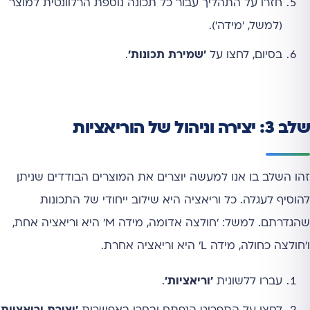
חזרו על התהליך עבור כל תכונה נוספת הרלוונטית למוצר
(למשל, 'מידה').
בסיום, לחצו על
'שמירת תכונות'
.
שלב 3: יצירה וניהול של הוריאציות
זהו השלב בו אנו למעשה יוצרים את המוצרים הבודדים שניתן
להוסיף לעגלה. כל וריאציה היא שילוב ייחודי של התכונות
שהגדרתם. למשל: 'חולצה אדומה, מידה M' היא וריאציה אחת,
ו'חולצה כחולה, מידה L' היא וריאציה אחרת.
עברו ללשונית
'וריאציות'
.