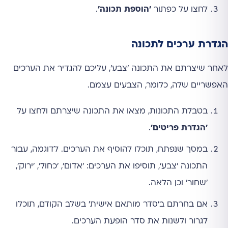
לחצו על כפתור
'הוספת תכונה'
.
הגדרת ערכים לתכונה
לאחר שיצרתם את התכונה 'צבע', עליכם להגדיר את הערכים
האפשריים שלה, כלומר, הצבעים עצמם.
בטבלת התכונות, מצאו את התכונה שיצרתם ולחצו על
'הגדרת פריטים'
.
במסך שנפתח, תוכלו להוסיף את הערכים. לדוגמה, עבור
התכונה 'צבע', תוסיפו את הערכים: 'אדום', 'כחול', 'ירוק',
'שחור' וכן הלאה.
אם בחרתם ב'סדר מותאם אישית' בשלב הקודם, תוכלו
לגרור ולשנות את סדר הופעת הערכים.