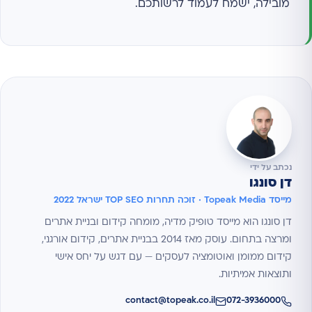
מובילה, ישמח לעמוד לרשותכם.
נכתב על ידי
דן סונגו
מייסד Topeak Media · זוכה תחרות TOP SEO ישראל 2022
דן סונגו הוא מייסד טופיק מדיה, מומחה קידום ובניית אתרים
ומרצה בתחום. עוסק מאז 2014 בבניית אתרים, קידום אורגני,
קידום ממומן ואוטומציה לעסקים — עם דגש על יחס אישי
ותוצאות אמיתיות.
contact@topeak.co.il
072-3936000