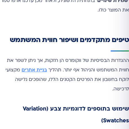
'שמירת שינויים'
בתחתית הלשונית, ולאחר מכן עדכנו או פרסמו
את המוצר כולו.
טיפים מתקדמים ושיפור חווית המשתמש
ההגדרות הבסיסיות של ווקומרס הן חזקות, אך ניתן לשפר את
חווית המשתמש והניהול אף יותר. תהליך
בניית אתרים
מקצועי
לוקח בחשבון את הפרטים הקטנים הללו, שהופכים גלישה
לרכישה.
שימוש בתוספים לדוגמיות צבע (Variation
Swatches)