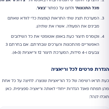
לחצו על התפריט הנפתח ובחרו באפשרות
'יצירת וריאציות
מכל התכונות'
ולחצו על כפתור
'בצע'
.
המערכת תציג שתי התראות קופצות כדי לוודא שאתם
מבינים את הפעולה. אשרו את שתיהן.
ווקומרס תיצור כעת באופן אוטומטי את כל השילובים
האפשריים מהתכונות והערכים שבחרתם. אם בחרתם 3
צבעים ו-4 מידות, המערכת תיצור 12 וריאציות (3×4).
הגדרת פרטים לכל וריאציה
כעת תראו רשימה של כל הוריאציות שנוצרו. לחיצה על כל אחת
מהן תפתח פאנל הגדרות ייחודי לאותה וריאציה ספציפית. כאן
תוכלו לנהל: