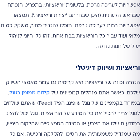
אפשרויות לעריכה גורפת. בלשונית 'וריאציות', בתפריט הנפתח
שבראש הלשונית (היכן שבחרתם 'יצירת וריאציות'), תמצאו
אפשרויות רבות לעריכה גורפת. תוכלו להגדיר מחיר, משקל, כמות
מלאי ועוד עבור כל הוריאציות בבת אחת. זהו כלי חיוני לניהול
יעיל של חנות גדולה.
וריאציות ושיווק דיגיטלי
הגדרה נכונה של וריאציות היא קריטית גם עבור מאמצי השיווק
שלכם. כאשר אתם מנהלים קמפיינים של
קידום ממומן בגוגל
,
במיוחד בקמפיינים של גוגל שופינג, הפיד (Feed) שאתם שולחים
לגוגל צריך להכיל את כל המידע על הוריאציות. גוגל יכול להציג
במודעות שלו את הצבע או המידה הספציפיים שהלקוח חיפש,
מה שמגדיל משמעותית את הסיכוי להקלקה ורכישה. אם כל