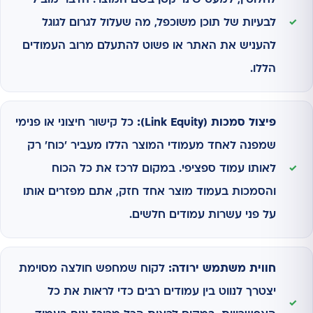
לחלוטין, למעט שינוי קטן בשם המוצר. הדבר מוביל
לבעיות של תוכן משוכפל, מה שעלול לגרום לגוגל
להעניש את האתר או פשוט להתעלם מרוב העמודים
הללו.
פיצול סמכות (Link Equity):
כל קישור חיצוני או פנימי
שמפנה לאחד מעמודי המוצר הללו מעביר 'כוח' רק
לאותו עמוד ספציפי. במקום לרכז את כל הכוח
והסמכות בעמוד מוצר אחד חזק, אתם מפזרים אותו
על פני עשרות עמודים חלשים.
חווית משתמש ירודה:
לקוח שמחפש חולצה מסוימת
יצטרך לנווט בין עמודים רבים כדי לראות את כל