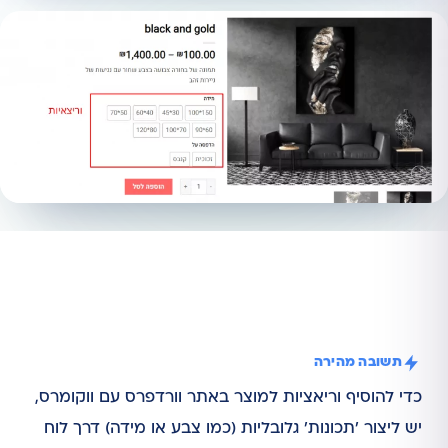
תשובה מהירה
כדי להוסיף וריאציות למוצר באתר וורדפרס עם ווקומרס,
יש ליצור 'תכונות' גלובליות (כמו צבע או מידה) דרך לוח