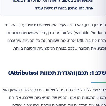
האפשרויות, במקום לראות הכל מרוכז ונוח בעמוד
אחד. זהו מתכון בטוח לנטישת עגלה.
הפתרון הנכון, האלגנטי והיעיל הוא שימוש ב'מוצר עם וריאציות'
(Variable Product) של ווקומרס. כך, כל האפשרויות מרוכזות
תחת כתובת URL אחת, מה שפותר את כל הבעיות שהזכרנו
ומציג את המוצר שלכם בצורה המקצועית והטובה ביותר.
שלב 1: תכנון והגדרת תכונות (Attributes)
לפני שצוללים למערכת הניהול של וורדפרס, השלב הראשון הוא
תכנון. התכונות הן אבני הבניין של הוריאציות שלכם. אלו הם
המאפיינים הכלליים של המוצרים שלכם, כמו 'צבע', 'מידה',