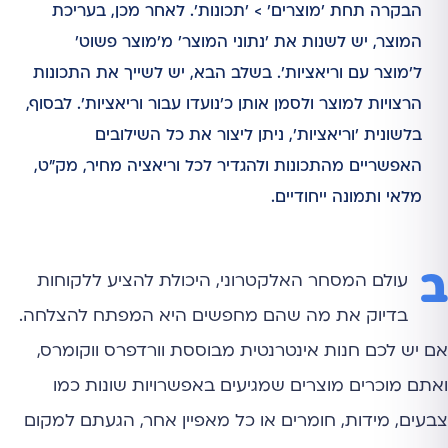
הבקרה תחת 'מוצרים' > 'תכונות'. לאחר מכן, בעריכת
המוצר, יש לשנות את 'נתוני המוצר' מ'מוצר פשוט'
ל'מוצר עם וריאציות'. בשלב הבא, יש לשייך את התכונות
הרצויות למוצר ולסמן אותן כ'נועדו עבור וריאציות'. לבסוף,
בלשונית 'וריאציות', ניתן ליצור את כל השילובים
האפשריים מהתכונות ולהגדיר לכל וריאציה מחיר, מק"ט,
מלאי ותמונה ייחודיים.
ב
עולם המסחר האלקטרוני, היכולת להציע ללקוחות
בדיוק את מה שהם מחפשים היא המפתח להצלחה.
אם יש לכם חנות אינטרנטית מבוססת וורדפרס ווקומרס,
ואתם מוכרים מוצרים שמגיעים באפשרויות שונות כמו
צבעים, מידות, חומרים או כל מאפיין אחר, הגעתם למקום