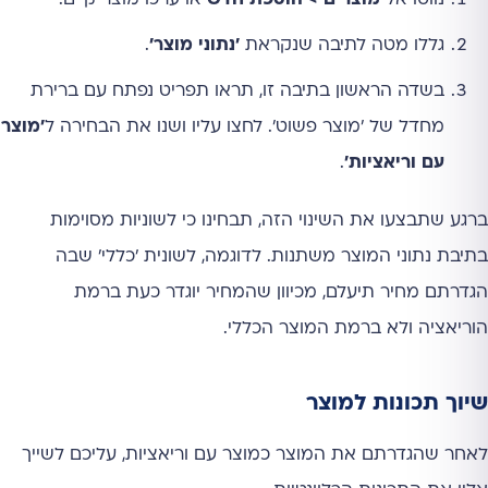
נווטו אל
מוצרים > הוספת חדש
או ערכו מוצר קיים.
גללו מטה לתיבה שנקראת
'נתוני מוצר'
.
בשדה הראשון בתיבה זו, תראו תפריט נפתח עם ברירת
מחדל של 'מוצר פשוט'. לחצו עליו ושנו את הבחירה ל
'מוצר
עם וריאציות'
.
ברגע שתבצעו את השינוי הזה, תבחינו כי לשוניות מסוימות
בתיבת נתוני המוצר משתנות. לדוגמה, לשונית 'כללי' שבה
הגדרתם מחיר תיעלם, מכיוון שהמחיר יוגדר כעת ברמת
הוריאציה ולא ברמת המוצר הכללי.
שיוך תכונות למוצר
לאחר שהגדרתם את המוצר כמוצר עם וריאציות, עליכם לשייך