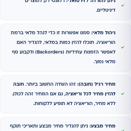
ניתן להורדה / וירטואלי:
רלוונטי רק למוצרים
דיגיטליים.
ניהול מלאי:
סמנו אפשרות זו כדי לנהל מלאי ברמת
הוריאציה. תוכלו להזין כמות במלאי, להגדיר האם
לאפשר הזמנות עתידיות (Backorders) ולקבוע סף
מלאי נמוך.
מחיר רגיל (חובה):
זהו השדה החשוב ביותר.
חובה
להזין מחיר לכל וריאציה
, גם אם המחיר זהה לכולן.
ללא מחיר, הוריאציה לא תופיע ללקוחות.
מחיר מבצע:
ניתן להגדיר מחיר מבצע ותאריכי תוקף