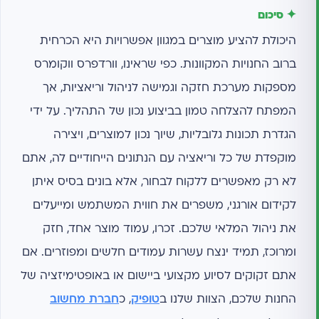
✦ סיכום
היכולת להציע מוצרים במגוון אפשרויות היא הכרחית
ברוב החנויות המקוונות. כפי שראינו, וורדפרס ווקומרס
מספקות מערכת חזקה וגמישה לניהול וריאציות, אך
המפתח להצלחה טמון בביצוע נכון של התהליך. על ידי
הגדרת תכונות גלובליות, שיוך נכון למוצרים, ויצירה
מוקפדת של כל וריאציה עם הנתונים הייחודיים לה, אתם
לא רק מאפשרים ללקוח לבחור, אלא בונים בסיס איתן
לקידום אורגני, משפרים את חווית המשתמש ומייעלים
את ניהול המלאי שלכם. זכרו, עמוד מוצר אחד, חזק
ומרוכז, תמיד ינצח עשרות עמודים חלשים ומפוזרים. אם
אתם זקוקים לסיוע מקצועי ביישום או באופטימיזציה של
החנות שלכם, הצוות שלנו ב
טופיק
, כ
חברת מחשוב