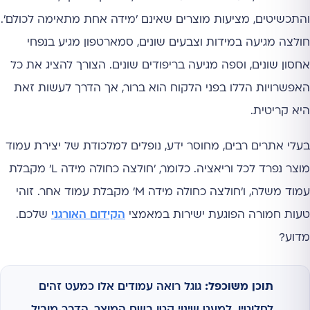
והתכשיטים, מציעות מוצרים שאינם 'מידה אחת מתאימה לכולם'.
חולצה מגיעה במידות וצבעים שונים, סמארטפון מגיע בנפחי
אחסון שונים, וספה מגיעה בריפודים שונים. הצורך להציג את כל
האפשרויות הללו בפני הלקוח הוא ברור, אך הדרך לעשות זאת
היא קריטית.
בעלי אתרים רבים, מחוסר ידע, נופלים למלכודת של יצירת עמוד
מוצר נפרד לכל וריאציה. כלומר, 'חולצה כחולה מידה L' מקבלת
עמוד משלה, ו'חולצה כחולה מידה M' מקבלת עמוד אחר. זוהי
טעות חמורה הפוגעת ישירות במאמצי
הקידום האורגני
שלכם.
מדוע?
תוכן משוכפל:
גוגל רואה עמודים אלו כמעט זהים