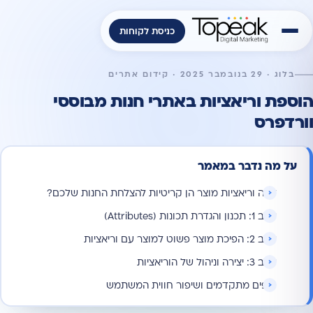
כניסת לקוחות
בלוג · 29 בנובמבר 2025 · קידום אתרים
הוספת וריאציות באתרי חנות מבוססי
וורדפרס
על מה נדבר במאמר
למה וריאציות מוצר הן קריטיות להצלחת החנות שלכם?
שלב 1: תכנון והגדרת תכונות (Attributes)
שלב 2: הפיכת מוצר פשוט למוצר עם וריאציות
שלב 3: יצירה וניהול של הוריאציות
טיפים מתקדמים ושיפור חווית המשתמש