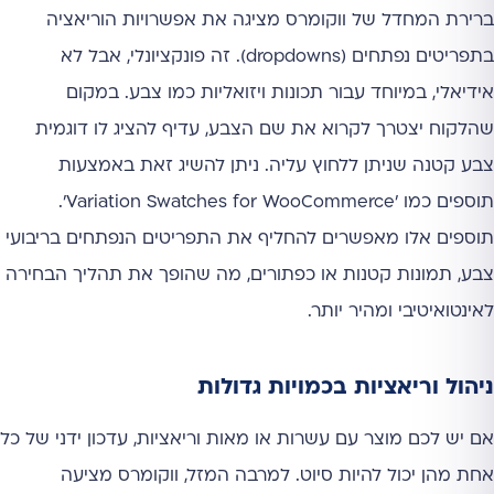
ברירת המחדל של ווקומרס מציגה את אפשרויות הוריאציה
בתפריטים נפתחים (dropdowns). זה פונקציונלי, אבל לא
אידיאלי, במיוחד עבור תכונות ויזואליות כמו צבע. במקום
שהלקוח יצטרך לקרוא את שם הצבע, עדיף להציג לו דוגמית
צבע קטנה שניתן ללחוץ עליה. ניתן להשיג זאת באמצעות
תוספים כמו 'Variation Swatches for WooCommerce'.
תוספים אלו מאפשרים להחליף את התפריטים הנפתחים בריבועי
צבע, תמונות קטנות או כפתורים, מה שהופך את תהליך הבחירה
לאינטואיטיבי ומהיר יותר.
ניהול וריאציות בכמויות גדולות
אם יש לכם מוצר עם עשרות או מאות וריאציות, עדכון ידני של כל
אחת מהן יכול להיות סיוט. למרבה המזל, ווקומרס מציעה