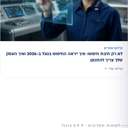
קידום אתרים
לא רק תיבת חיפוש: איך ייראה החיפוש בגוגל ב-2026 ואיך העסק
שלך צריך להתכונן
קראו עוד ←
לקוחות ממליצים · ⭐ 4.9 בגוגל