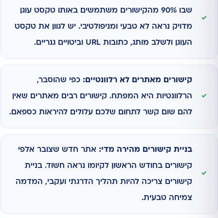
שבו 90% מהקישורים משתמשים באותו טקסט עוגן
מדויק נראה לא טבעי ומניפולטיבי. יש לגוון את טקסט
העוגן ולשלב מותג, כתובות URL וביטויים גנריים.
קישורים מאתרים לא רלוונטיים:
כפי שהוסבר,
הרלוונטיות היא המפתח. קישורים רבים מאתרים שאין
להם שום קשר לתחום שלכם עלולים להיראות כספאם.
בניית קישורים מהירה מדי:
אתר חדש שצובר אלפי
קישורים בחודש הראשון לקיומו נראה חשוד. בניית
קישורים צריכה להיות תהליך הדרגתי ועקבי, המדמה
צמיחה טבעית.