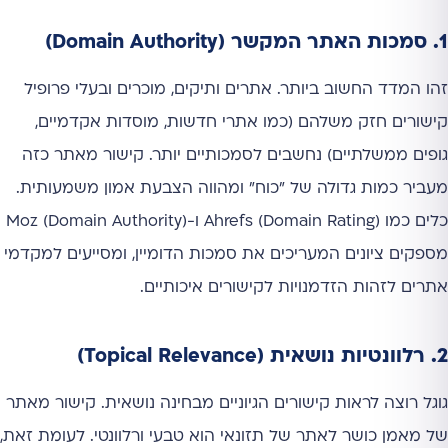
1. סמכות האתר המקשר (Domain Authority)
זהו המדד החשוב ביותר. אתרים ותיקים, מוכרים ובעלי פרופיל
קישורים חזק משלהם (כמו אתרי חדשות, מוסדות אקדמיים,
גופים ממשלתיים) נחשבים לסמכותיים יותר. קישור מאתר כזה
מעביר כמות גדולה של "כוח" ומהווה הצבעת אמון משמעותית.
כלים כמו Ahrefs (Domain Rating) ו-Moz (Domain Authority)
מספקים ציונים המעריכים את סמכות הדומיין, ומסייעים למקדמי
אתרים לזהות הזדמנויות לקישורים איכותיים.
2. רלוונטיות נושאית (Topical Relevance)
גוגל רוצה לראות קישורים הגיוניים מבחינה נושאית. קישור מאתר
של מאמן כושר לאתר של תזונאי הוא טבעי ורלוונטי. לעומת זאת,