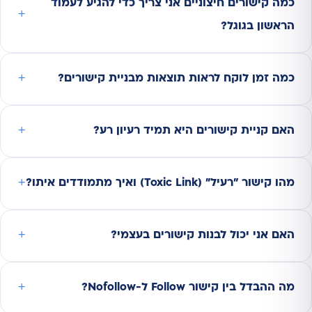
כמה קישורים חיצוניים אני צריך כדי להגיע לעמוד
הראשון בגוגל?
כמה זמן לוקח לראות תוצאות מבניית קישורים?
האם קניית קישורים היא תמיד רעיון רע?
מהו קישור "רעיל" (Toxic Link) ואיך מתמודדים איתו?
האם אני יכול לבנות קישורים בעצמי?
מה ההבדל בין קישור Follow ל-Nofollow?