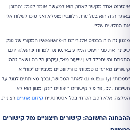
אינטרנט אחד מקשר לאחר, הוא למעשה אומר לגוגל: "התוכן
באתר הזה הוא בעל ערך, רלוונטי ומומלץ, ואני מוכן לשלוח אליו
את הגולשים שלי".
מנגנון זה היה בבסיס אלגוריתם ה-PageRank המקורי של גוגל,
ששינה את פני חיפוש המידע באינטרנט. למרות שהאלגוריתם
התפתח והשתכלל לאין שיעור מאז, עיקרון הליבה נשאר זהה:
קישורים מאתרים סמכותיים ורלוונטיים מעבירים "כוח" או
"סמכות" (Link Equity) לאתר המקושר, ובכך מאותתים לגוגל על
חשיבותו. לכן, פרופיל קישורים חיצוניים חזק ומגוון הוא לא
המלצה, אלא רכיב הכרחי בכל אסטרטגיית
קידום אתרים
רצינית.
ההבחנה החשובה: קישורים חיצוניים מול קישורים