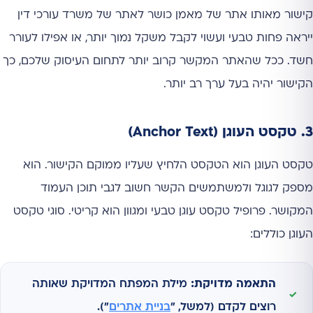
קישור מאותו אתר של מאמן כושר לאתר של משרד עורכי דין
ייראה פחות טבעי ועשוי לקבל משקל נמוך יותר, או אפילו לעורר
חשד. ככל שהאתר המקשר קרוב יותר לתחום העיסוק שלכם, כך
הקישור יהיה בעל ערך רב יותר.
3. טקסט העוגן (Anchor Text)
טקסט העוגן הוא הטקסט הלחיץ שעליו ממוקם הקישור. הוא
מספק לגוגל ולמשתמשים הקשר חשוב לגבי תוכן העמוד
המקושר. פרופיל טקסט עוגן טבעי ומגוון הוא קריטי. סוגי טקסט
העוגן כוללים:
התאמה מדויקת:
מילת המפתח המדויקת שאותה
רוצים לקדם (למשל, "
בניית אתרים
").