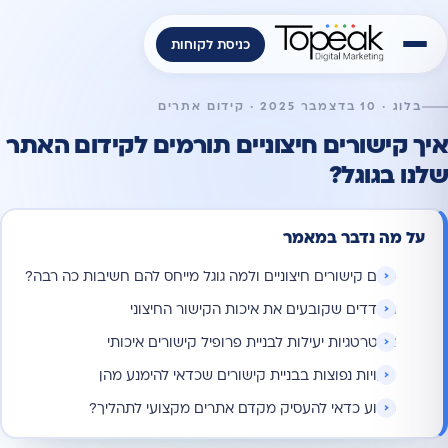
כניסת לקוחות
בלוג · 10 בדצמבר 2025 · קידום אתרים
איך קישורים חיצוניים תורמים לקידום האתר
שלנו בגוגל?
על מה נדבר במאמר
מהם קישורים חיצוניים ולמה גוגל מייחס להם חשיבות כה רבה?
המדדים שקובעים את איכות הקישור החיצוני
אסטרטגיות יעילות לבניית פרופיל קישורים איכותי
טעויות נפוצות בבניית קישורים שכדאי להימנע מהן
מדוע כדאי להעסיק מקדם אתרים מקצועי לתהליך?