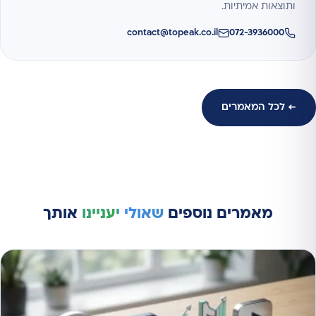
ותוצאות אמיתיות.
contact@topeak.co.il
072-3936000
← לכל המאמרים
מאמרים נוספים
שאולי יעניינו
אותך