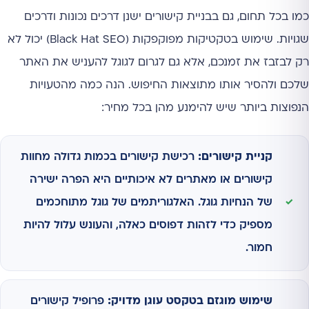
כמו בכל תחום, גם בבניית קישורים ישנן דרכים נכונות ודרכים
שגויות. שימוש בטקטיקות מפוקפקות (Black Hat SEO) יכול לא
רק לבזבז את זמנכם, אלא גם לגרום לגוגל להעניש את האתר
שלכם ולהסיר אותו מתוצאות החיפוש. הנה כמה מהטעויות
הנפוצות ביותר שיש להימנע מהן בכל מחיר:
קניית קישורים:
רכישת קישורים בכמות גדולה מחוות
קישורים או מאתרים לא איכותיים היא הפרה ישירה
של הנחיות גוגל. האלגוריתמים של גוגל מתוחכמים
מספיק כדי לזהות דפוסים כאלה, והעונש עלול להיות
חמור.
שימוש מוגזם בטקסט עוגן מדויק:
פרופיל קישורים