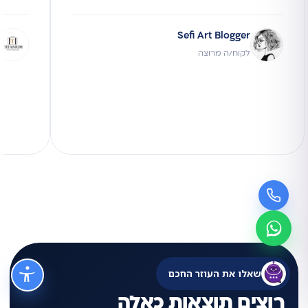
Sefi Art Blogger
לקוח/ה מרוצה
שאלו את העוזר החכם
רוצים תוצאות כאלה