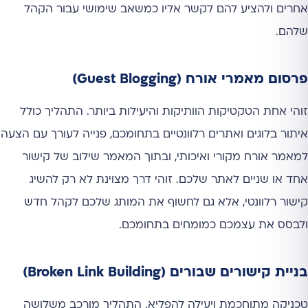
אחרים ולהציע להם לקשר אליו כמשאב שימושי עבור הקהל
שלהם.
פרסום מאמרי אורח (Guest Blogging)
זוהי אחת הטקטיקות הוותיקות והיעילות ביותר. התהליך כולל
איתור בלוגים ואתרים רלוונטיים בתחומכם, פנייה לעורך עם הצעה
למאמר אורח מקורי ואיכותי, ובתוך המאמר שילוב של קישור
אחד או שניים לאתר שלכם. זוהי דרך מצוינת לא רק להשיג
קישור רלוונטי, אלא גם לחשוף את המותג שלכם לקהל חדש
ולבסס את עצמכם כמומחים בתחומכם.
בניית קישורים שבורים (Broken Link Building)
טכניקה מתוחכמת ויעילה להפליא. התהליך מורכב משלושה