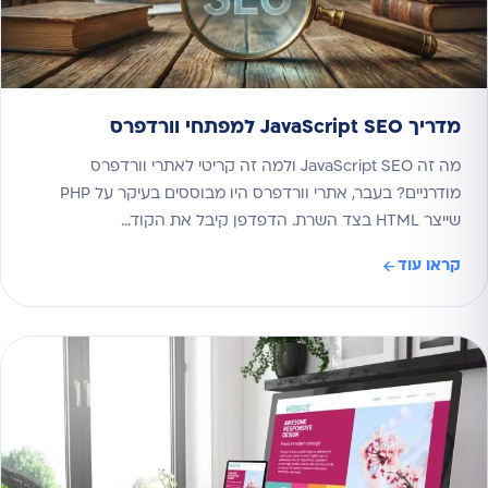
מדריך JavaScript SEO למפתחי וורדפרס
מה זה JavaScript SEO ולמה זה קריטי לאתרי וורדפרס
מודרניים? בעבר, אתרי וורדפרס היו מבוססים בעיקר על PHP
שייצר HTML בצד השרת. הדפדפן קיבל את הקוד…
קראו עוד