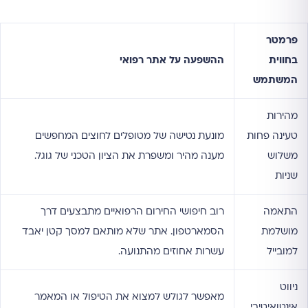
פרמטר
בחווית
ההשפעה על אתר רפואי
המשתמש
מהירות
טעינה פחות
מונעת נטישה של מטופלים לחוצים המחפשים
משלוש
מענה מהיר ומשפרת את הציון הטכני של גוגל.
שניות
התאמה
רוב חיפושי החירום הרפואיים מתבצעים דרך
מושלמת
הסמארטפון. אתר שלא מותאם למסך קטן יאבד
למובייל
עשרות אחוזים מהתנועה.
ניווט
מאפשר לגולש למצוא את הטיפול או המאמר
אינטואיטיבי