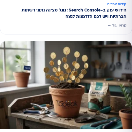
קידום אתרים
חידוש ענק ב-Search Console: גוגל מציגה נתוני רשתות
חברתיות ויש לכם הזדמנות לנצח
קראו עוד ←