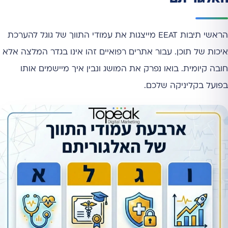
הראשי תיבות EEAT מייצגות את עמודי התווך של גוגל להערכת
איכות של תוכן. עבור אתרים רפואיים זהו אינו בגדר המלצה אלא
חובה קיומית. בואו נפרק את המושג ונבין איך מיישמים אותו
בפועל בקליניקה שלכם.