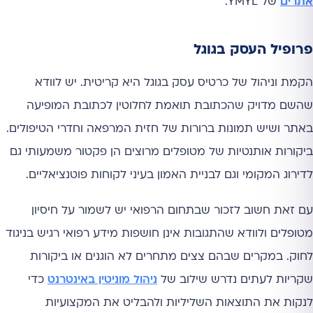
אתרים
של YMYL.
פרופיל העסק בגוגל
הקמת וניהול של כרטיס עסק בגוגל היא קריטית. יש לוודא
שהשם מדויק שהכתובת תואמת לחלוטין לכתובת המופיעה
באתר ושיש תמונות ברורות של חזית המרפאה וחדרי הטיפולים.
ביקורות אותנטיות של מטופלים מרוצים הן פקטור משמעותי גם
לדירוג המקומי וגם לבניית האמון בעיני לקוחות פוטנציאליים.
עם זאת חשוב לזכור שבתחום הרפואי יש לשמור על חיסיון
מטופלים ולוודא שהתגובות אינן חושפות מידע רפואי רגיש בניגוד
לחוק. במקרים שבהם צצים מתחרים לא הוגנים או ביקורות
שקריות לעתים נדרש שילוב של
ניהול מוניטין באינטרנט
כדי
לנקות את התוצאות השליליות ולהבליט את המקצועיות