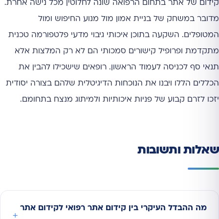
קידום של אתר בתחום הרפואה שונה לחלוטין מכל נישה אחרת.
מדובר במשחק של בניית אמון מול מנוע החיפוש ומול
המטופלים. השקעה בתוכן איכותי גיבוי מדעי פלטפורמה טכנית
מתקדמת ופרופיל קישורים סמכותי הם לא רק המלצות אלא
תנאי סף לכניסה לעמוד הראשון. רופאים שישכילו להבין את
הכללים הללו ויבנו את הנוכחות הדיגיטלית שלהם בצורה יסודית
יזכו לזרם קבוע של פניות איכותיות ולמיתוג מנצח בתחומם.
שאלות ותשובות
מה ההבדל העיקרי בין קידום אתר רפואי לקידום אתר