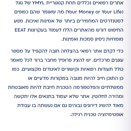
אתרים רפואיים נכללים תחת קטגוריית YMYL של גוגל
(Your Money or Your Life) מה שאומר שהם כפופים
לסטנדרטים המחמירים ביותר של אמינות ואיכות. מנוע
החיפוש דורש מהאתרים הללו לעמוד בעקרונות EEAT
מומחיות ניסיון סמכות ואמינות.
כדי לקדם אתר רפואי בהצלחה חובה להקפיד על מספר
עוגנים מרכזיים. יש להציג פרופיל מחבר ברור לכל מאמר
כולל תעודות רפואיות וקישורים לאיגודים מקצועיים. כמו
כן התוכן חייב להיות מגובה במקורות מדעיים או
ממשלתיים והפלטפורמה הטכנית חייבת להיות מאובטחת
ומהירה לחלוטין. אתר שלא יעמוד בתנאים אלו יתקשה
מאוד להשיג דירוגים גבוהים גם אם נעשתה בו עבודת
אופטימיזציה טכנית רגילה.