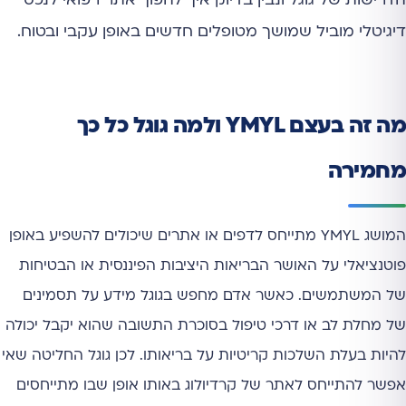
הדרישות של גוגל ונבין בדיוק איך להפוך אתר רפואי לנכס
דיגיטלי מוביל שמושך מטופלים חדשים באופן עקבי ובטוח.
מה זה בעצם YMYL ולמה גוגל כל כך
מחמירה
המושג YMYL מתייחס לדפים או אתרים שיכולים להשפיע באופן
פוטנציאלי על האושר הבריאות היציבות הפיננסית או הבטיחות
של המשתמשים. כאשר אדם מחפש בגוגל מידע על תסמינים
של מחלת לב או דרכי טיפול בסוכרת התשובה שהוא יקבל יכולה
להיות בעלת השלכות קריטיות על בריאותו. לכן גוגל החליטה שאי
אפשר להתייחס לאתר של קרדיולוג באותו אופן שבו מתייחסים