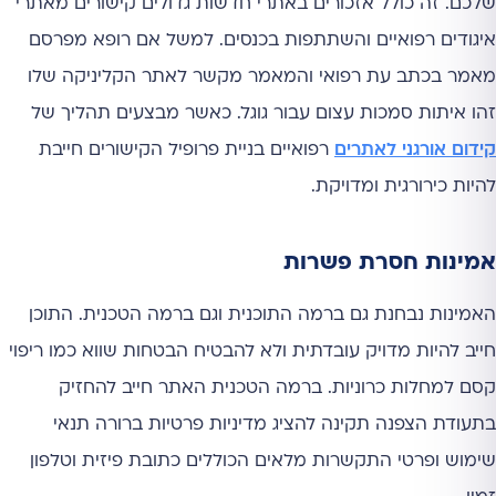
שלכם. זה כולל אזכורים באתרי חדשות גדולים קישורים מאתרי
איגודים רפואיים והשתתפות בכנסים. למשל אם רופא מפרסם
מאמר בכתב עת רפואי והמאמר מקשר לאתר הקליניקה שלו
זהו איתות סמכות עצום עבור גוגל. כאשר מבצעים תהליך של
קידום אורגני לאתרים
רפואיים בניית פרופיל הקישורים חייבת
להיות כירורגית ומדויקת.
אמינות חסרת פשרות
האמינות נבחנת גם ברמה התוכנית וגם ברמה הטכנית. התוכן
חייב להיות מדויק עובדתית ולא להבטיח הבטחות שווא כמו ריפוי
קסם למחלות כרוניות. ברמה הטכנית האתר חייב להחזיק
בתעודת הצפנה תקינה להציג מדיניות פרטיות ברורה תנאי
שימוש ופרטי התקשרות מלאים הכוללים כתובת פיזית וטלפון