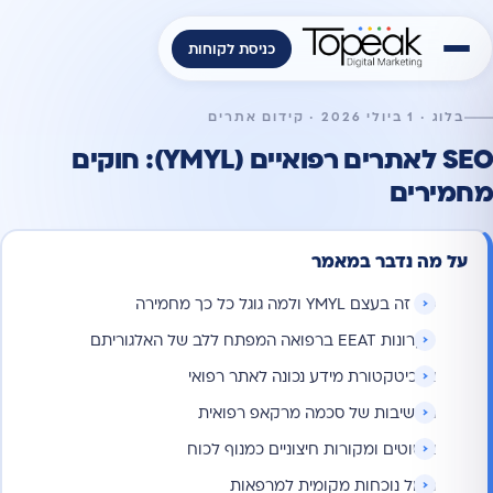
כניסת לקוחות
בלוג · 1 ביולי 2026 · קידום אתרים
SEO לאתרים רפואיים (YMYL): חוקים
מחמירים
על מה נדבר במאמר
מה זה בעצם YMYL ולמה גוגל כל כך מחמירה
עקרונות EEAT ברפואה המפתח ללב של האלגוריתם
ארכיטקטורת מידע נכונה לאתר רפואי
החשיבות של סכמה מרקאפ רפואית
ציטוטים ומקורות חיצוניים כמנוף לכוח
ניהול נוכחות מקומית למרפאות