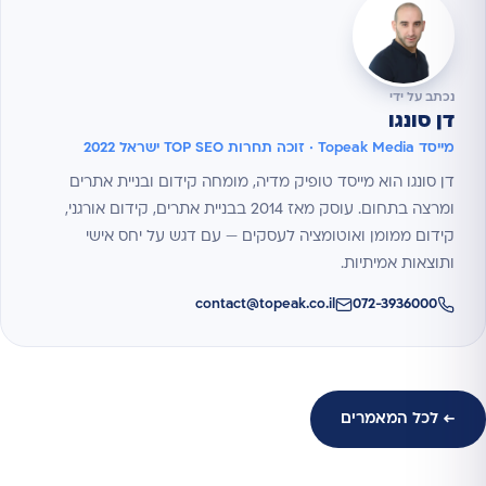
נכתב על ידי
דן סונגו
מייסד Topeak Media · זוכה תחרות TOP SEO ישראל 2022
דן סונגו הוא מייסד טופיק מדיה, מומחה קידום ובניית אתרים
ומרצה בתחום. עוסק מאז 2014 בבניית אתרים, קידום אורגני,
קידום ממומן ואוטומציה לעסקים — עם דגש על יחס אישי
ותוצאות אמיתיות.
contact@topeak.co.il
072-3936000
← לכל המאמרים