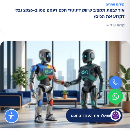
קידום אתרים
איך לבנות תקציב שיווק דיגיטלי חכם לעסק קטן ב-2026 (בלי
לקרוע את הכיס)
קראו עוד ←
שאלו את העוזר החכם