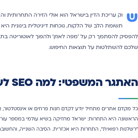
ש
וק עריכת הדין בישראל הוא אולי הזירה התחרותית וה
תשומת הלב של הלקוח, נוכחות דיגיטלית בינונית היא
להפסיק להסתמך רק על 'מפה לאוזן' ולהפוך לאוטוריטה בתח
שלכם להשתלטות על תוצאות החיפוש.
האתגר המשפטי: למה SEO לעורכי דין שונה מכל תחום אחר?
כל מקדם אתרים מתחיל יודע לקדם חנות פרחים או אינסטלטור, 
הראשונה היא התחרות: ישראל מחזיקה בשיא עולמי במספר עורכי ה
"רשלנות רפואית", התחרות היא אכזרית. הסיבה השנייה, והחשובה 