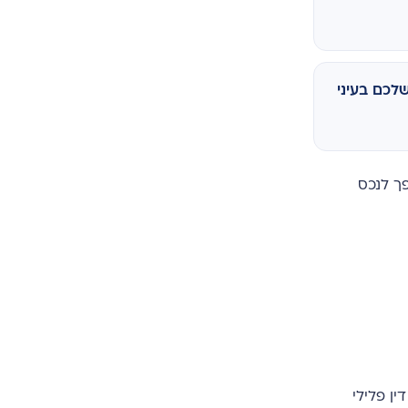
לכם בעיני
ך לנכס
ן פלילי