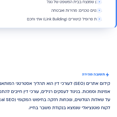
תוכן שמנצח בבית המשפט של גוגל
היבטים טכניים: מהירות ואבטחה
בניית פרופיל קישורים (Link Building) אתי וחכם
תשובה מהירה
לקוח פוטנציאלי שנמצא בנקודת משבר בחייו.