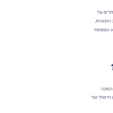
חרים על
הזכוכית,
יא המפתח
הסיבה
רושין" ועד