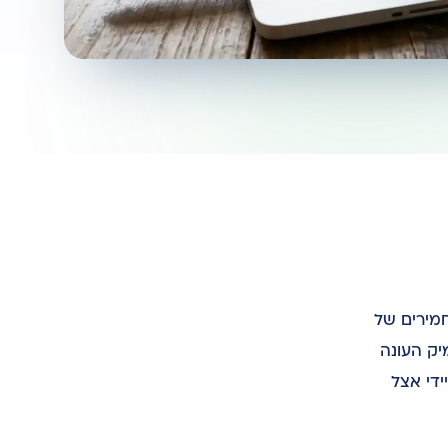
ורש סטנדרטים מחמירים של
E-), יצירת תוכן משפטי מעמיק העונה
מון מיידי אצל