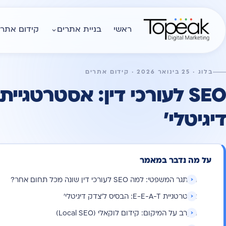
ראשי
בניית אתרים
קידום אתרי
בלוג · 25 בינואר 2026 · קידום אתרים
SEO לעורכי דין: אסטרטגיית
דיגיטלי'
על מה נדבר במאמר
האתגר המשפטי: למה SEO לעורכי דין שונה מכל תחום אחר?
אסטרטגיית E-E-A-T: הבסיס ל'צדק דיגיטלי'
הקרב על המיקום: קידום לוקאלי (Local SEO)