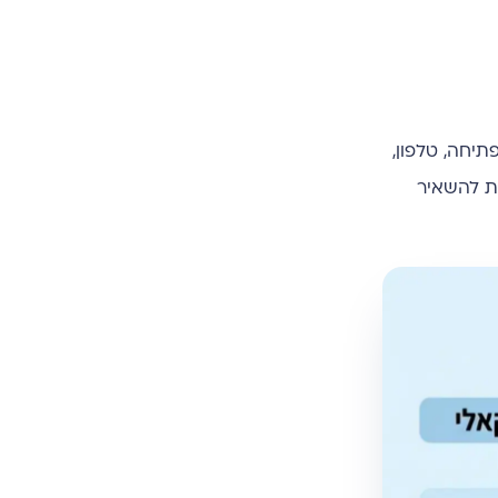
יחה, טלפון,
ות להשאיר