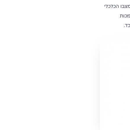
על בריאותו, מצבו הכלכלי
מכות
ד.