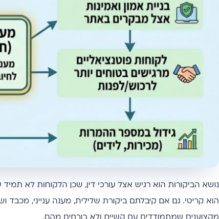
נושא הביקורות הוא רגיש אצל עורכי דין, שכן הלקוחות לא תמ
הוא קריטי. גם אם קיבלתם ביקורת שלילית, מענה ענייני, מכבד ו
מקצוענים שמתמודדים עם קשיים ולא בורחים מהם.