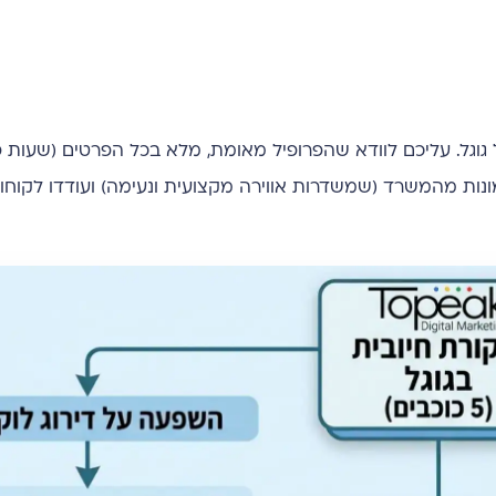
וגל. עליכם לוודא שהפרופיל מאומת, מלא בכל הפרטים (שעות פת
תמונות מהמשרד (שמשדרות אווירה מקצועית ונעימה) ועודדו לקוח