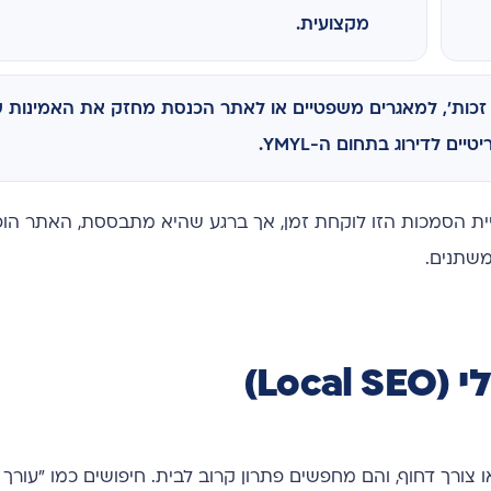
מקצועית.
זכות', למאגרים משפטיים או לאתר הכנסת מחזק את האמינות ש
ים לדירוג בתחום ה-YMYL.
ית הסמכות הזו לוקחת זמן, אך ברגע שהיא מתבססת, האתר הופ
משתנים.
Loc)
רך דחוף, והם מחפשים פתרון קרוב לבית. חיפושים כמו "עורך די