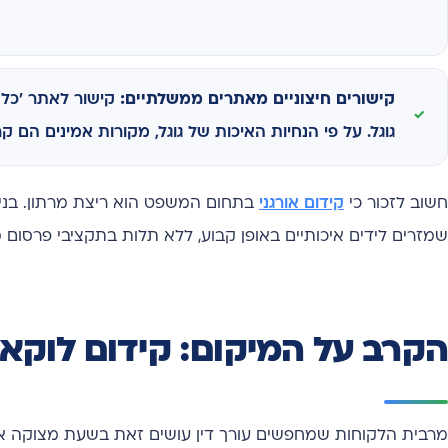
קישורים חיצוניים מאתרים ממשלתיים:
קישור לאתר 'כל 
גוגל. על פי הנחיות האיכות של גוגל, מקורות אמינים הם קריטי
חשוב לזכור כי
קידום אורגני
בתחום המשפט הוא ריצת מרתון. בני
שמזרים לידים איכותיים באופן קבוע, ללא תלות בתקציבי פרסום 
הקרב על המיקום: קידום לוקאלי (al SEO
מרבית הלקוחות שמחפשים עורך דין עושים זאת בשעת מצוקה או צו