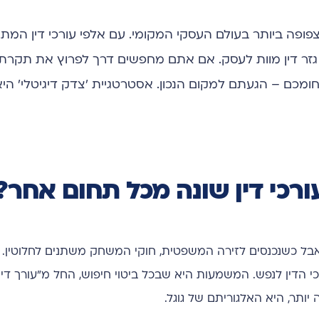
צפופה ביותר בעולם העסקי המקומי. עם אלפי עורכי דין המת
 גזר דין מוות לעסק. אם אתם מחפשים דרך לפרוץ את תקרת 
ומכם – הגעתם למקום הנכון. אסטרטגיית 'צדק דיגיטלי' ה
אבל כשנכנסים לזירה המשפטית, חוקי המשחק משתנים לחלוטין. 
דין לנפש. המשמעות היא שבכל ביטוי חיפוש, החל מ"עורך דין גי
יותר, היא האלגוריתם של גוגל.