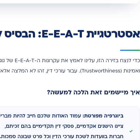
אסטרטגיית E-E-A-T: הבסיס ל'צדק דיגיטלי'
ואמינות (Trustworthiness). עבור עורכי דין, זהו לא המלצה אלא חובה.
איך מיישמים זאת הלכה למעשה?
ביוגרפיה מפורטת:
עמוד האודות שלכם חייב להיות מבריק
ציינו הישגים אקדמיים, פסקי דין תקדימיים בהם זכיתם,
חברות בוועדות לשכת עורכי הדין וכל פרט שבונה סמכות.