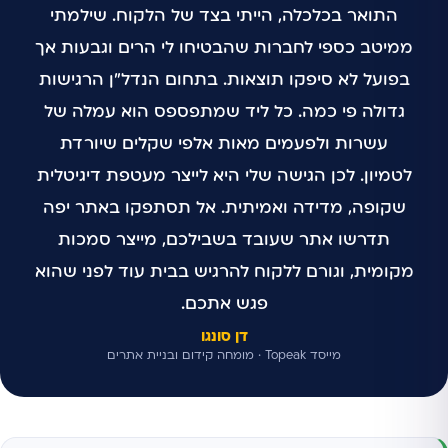
התואר בכלכלה, הייתי בצד של הלקוח. שילמתי
ממיטב כספי לחברות שהבטיחו לי הרים וגבעות אך
בפועל לא סיפקו תוצאות. בתחום הנדל"ן הרגישות
גדולה פי כמה. כל ליד שמתפספס הוא עמלה של
עשרות ולפעמים מאות אלפי שקלים שיורדת
לטמיון. לכן הגישה שלי היא לייצר מעטפת דיגיטלית
שקופה, מדידה ואמיתית. אל תסתפקו באתר יפה
תדרשו אתר שעובד בשבילכם, מייצר סמכות
מקומית, וגורם ללקוח להרגיש בבית עוד לפני שהוא
פגש אתכם.
דן סונגו
מייסד Topeak · מומחה קידום ובניית אתרים