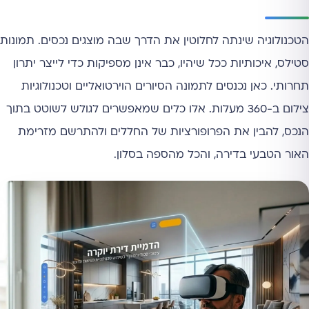
הטכנולוגיה שינתה לחלוטין את הדרך שבה מוצגים נכסים. תמונות
סטילס, איכותיות ככל שיהיו, כבר אינן מספיקות כדי לייצר יתרון
תחרותי. כאן נכנסים לתמונה הסיורים הוירטואליים וטכנולוגיות
צילום ב-360 מעלות. אלו כלים שמאפשרים לגולש לשוטט בתוך
הנכס, להבין את הפרופורציות של החללים ולהתרשם מזרימת
האור הטבעי בדירה, והכל מהספה בסלון.