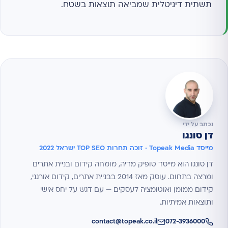
תשתית דיגיטלית שמביאה תוצאות בשטח.
נכתב על ידי
דן סונגו
מייסד Topeak Media · זוכה תחרות TOP SEO ישראל 2022
דן סונגו הוא מייסד טופיק מדיה, מומחה קידום ובניית אתרים
ומרצה בתחום. עוסק מאז 2014 בבניית אתרים, קידום אורגני,
קידום ממומן ואוטומציה לעסקים — עם דגש על יחס אישי
ותוצאות אמיתיות.
contact@topeak.co.il
072-3936000