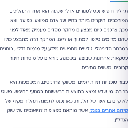
תהליך חיפוש נכס למגורים או להשקעה הוא אחד התהליכים
המורכבים והיקרים ביותר בחייו של אדם ממוצע. כפועל יוצא
מכך, צרכנים כיום מבצעים מחקר מקדים מעמיק מאוד לפני
שהם מרימים טלפון למתווך או ליזם. המחקר הזה מתבצע כולו
במרחב הדיגיטלי. גולשים מחפשים מידע על מגמות נדל"ן, בוחנים
עסקאות אחרונות שבוצעו בשכונה, קוראים על מוסדות חינוך
קרובים ומשווים מחירים.
עבור סוכנויות תיווך, יזמים ומשווקי פרויקטים, המשמעות היא
ברורה: מי שלא נמצא בתוצאות הראשונות במנועי החיפוש פשוט
לא קיים בראשו של הלקוח. כאן נכנס לתמונה תהליך מקיף של
קידום אתרים בגוגל
, אשר מותאם ספציפית לניואנסים של שוק
הנדל"ן.