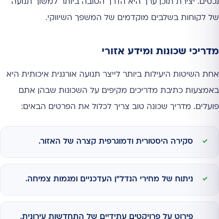
נכסים. יצירת תוכן ערך היא הדרך הטובה ביותר למשוך תנועה
של לקוחות בשלבים מוקדמים של המשפך השיווקי.
מדריכי שכונות ומידע אזורי
אחת השיטות היעילות ביותר לייצר תנועה אורגנית איכותית היא
באמצעות כתיבת מדריכים מקיפים על השכונות שבהן אתם
פועלים. מדריך שכונה טוב צריך לכלול את הפרטים הבאים:
סקירה היסטורית ודמוגרפית קצרה של האזור.
ניתוח של מחירי הנדל"ן העדכניים ומגמות צמיחה.
פירוט על פרויקטים עתידיים של התחדשות עירונית,