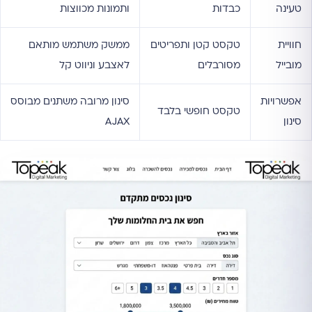
טעינה
כבדות
ותמונות מכווצות
חוויית
טקסט קטן ותפריטים
ממשק משתמש מותאם
מובייל
מסורבלים
לאצבע וניווט קל
אפשרויות
סינון מרובה משתנים מבוסס
טקסט חופשי בלבד
סינון
AJAX