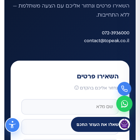
השאירו פרטים ונחזור אליכם עם הצעה משתלמת —
ללא התחייבות.
072-3936000
contact@topeak.co.il
השאירו פרטים
ונחזור אליכם בהקדם 🙂
שאלו את העוזר החכם