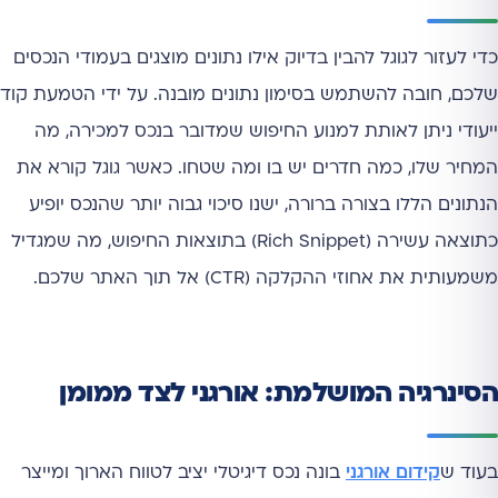
כדי לעזור לגוגל להבין בדיוק אילו נתונים מוצגים בעמודי הנכסים
שלכם, חובה להשתמש בסימון נתונים מובנה. על ידי הטמעת קוד
ייעודי ניתן לאותת למנוע החיפוש שמדובר בנכס למכירה, מה
המחיר שלו, כמה חדרים יש בו ומה שטחו. כאשר גוגל קורא את
הנתונים הללו בצורה ברורה, ישנו סיכוי גבוה יותר שהנכס יופיע
כתוצאה עשירה (Rich Snippet) בתוצאות החיפוש, מה שמגדיל
משמעותית את אחוזי ההקלקה (CTR) אל תוך האתר שלכם.
הסינרגיה המושלמת: אורגני לצד ממומן
בעוד ש
קידום אורגני
בונה נכס דיגיטלי יציב לטווח הארוך ומייצר