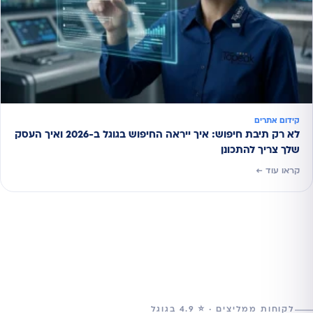
קידום אתרים
לא רק תיבת חיפוש: איך ייראה החיפוש בגוגל ב-2026 ואיך העסק
שלך צריך להתכונן
קראו עוד ←
לקוחות ממליצים · ⭐ 4.9 בגוגל