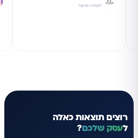
לקוח/ה מרוצה
רוצים תוצאות כאלה
ל
עסק שלכם
?