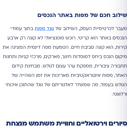
שילוב חכם של מפות באתר הנכסים
מעבר לכרטיסיית העסק, השילוב של
גוגל מפות
בתוך עמודי
הנכסים באתר הוא קריטי. רוכש פוטנציאלי לא קונה רק ארבע
קירות, הוא קונה סביבת חיים. הטמעת מפה דינמית המציגה את
מיקום הנכס ביחס למוסדות חינוך, פארקים, מרכזי קניות ותחנות
תחבורה ציבורית, מספקת ערך עצום לגולש. מבחינת קידום
האתר, מפות אינטראקטיביות מאריכות את זמן השהייה של
הגולש בעמוד, מה שמשדר לאלגוריתם של גוגל שהתוכן איכותי
ורלוונטי.
סיורים וירטואליים וחוויית משתמש מנצחת