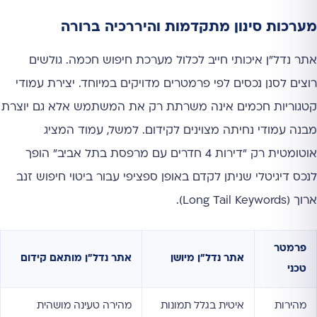
מערכות סינון מתקדמות והיררכיה ברורה
אתר נדל"ן איכותי חייב לכלול מערכת חיפוש חכמה. גולשים
רוצים לסנן נכסים לפי פרמטרים מדויקים במיוחד. יצירת עמודי
קטגוריות חכמים אינה משרתת רק את המשתמש אלא גם יוצרת
מבנה עמודי נחיתה מצוינים לקידום. למשל, עמוד המציג
אוטומטית רק "דירות 4 חדרים עם מרפסת בתל אביב" הופך
לנכס דיגיטלי שניתן לקדם באופן ספציפי עבור ביטוי חיפוש זנב
ארוך (Long Tail Keywords).
פרמטר
אתר נדל"ן מיושן
אתר נדל"ן מותאם קידום
טכני
מהירות
איטית בגלל תמונות
מהירה טעינה מושהית