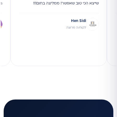
שייצא הכי טוב שאפשר! ממליצה בחום!!!
ks
Hen Sidi
לקוח/ה מרוצה