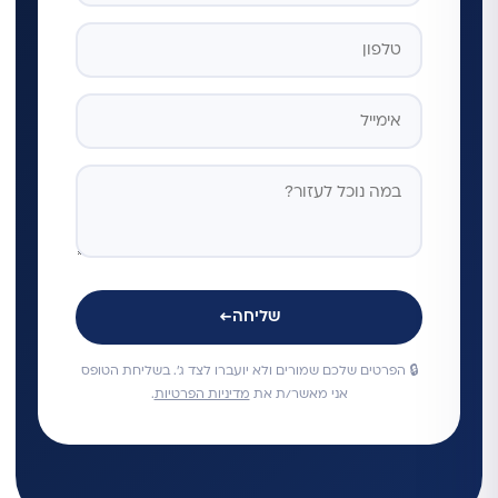
שליחה
←
🔒 הפרטים שלכם שמורים ולא יועברו לצד ג'. בשליחת הטופס
אני מאשר/ת את
מדיניות הפרטיות
.