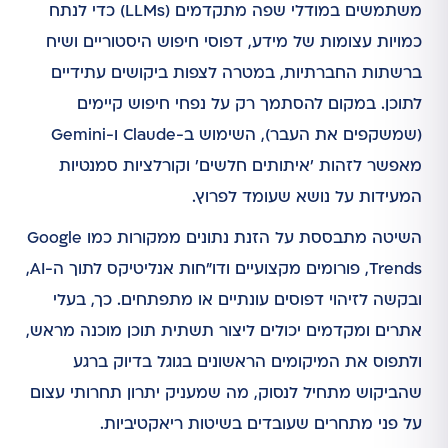
משתמשים במודלי שפה מתקדמים (LLMs) כדי לנתח
כמויות עצומות של מידע, דפוסי חיפוש היסטוריים ושיח
ברשתות החברתיות, במטרה לצפות ביקושים עתידיים
לתוכן. במקום להסתמך רק על נפחי חיפוש קיימים
(שמשקפים את העבר), השימוש ב-Claude ו-Gemini
מאפשר לזהות 'איתותים חלשים' וקורלציות סמנטיות
המעידות על נושא שעומד לפרוץ.
השיטה מתבססת על הזנת נתונים ממקורות כמו Google
Trends, פורומים מקצועיים ודו"חות אנליטיקס לתוך ה-AI,
ובקשה לזיהוי דפוסים עונתיים או מתפתחים. כך, בעלי
אתרים ומקדמים יכולים ליצור תשתית תוכן מוכנה מראש,
ולתפוס את המיקומים הראשונים בגוגל בדיוק ברגע
שהביקוש מתחיל לנסוק, מה שמעניק יתרון תחרותי עצום
על פני מתחרים שעובדים בשיטות ריאקטיביות.