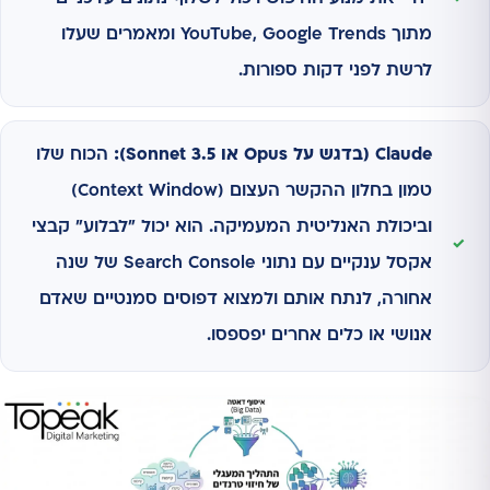
מתוך YouTube, Google Trends ומאמרים שעלו
לרשת לפני דקות ספורות.
Claude (בדגש על Opus או 3.5 Sonnet):
הכוח שלו
טמון בחלון ההקשר העצום (Context Window)
וביכולת האנליטית המעמיקה. הוא יכול "לבלוע" קבצי
אקסל ענקיים עם נתוני Search Console של שנה
אחורה, לנתח אותם ולמצוא דפוסים סמנטיים שאדם
אנושי או כלים אחרים יפספסו.