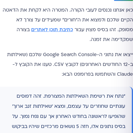
כאן אנחנו נכנסים לעובי הקורה. המטרה היא לקחת את הדאטה
הקיים שלכם ולמצוא את ה"חורים" שמעידים על צורך לא
מסופק. זהו בסיס מצוין עבור
כתיבת תוכן לאתרים
בצורה
שמקדימה את זמנה.
ייצאו את נתוני ה-Google Search Console שלכם (שאילתות
ב-12 החודשים האחרונים) לקובץ CSV. טענו את הקובץ ל-
Claude והשתמשו בפרומפט הבא:
"נתח את רשימת השאילתות המצורפת. זהה דפוסים
עונתיים שחוזרים על עצמם, ומצא 'שאילתות זנב ארוך'
שהופיעו לראשונה בחודש האחרון אך עם נפח נמוך. על
בסיס נתונים אלו, חזה 5 נושאים מרכזיים שיהיו בביקוש