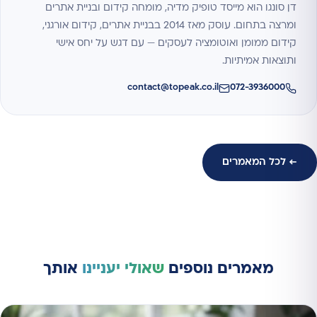
דן סונגו הוא מייסד טופיק מדיה, מומחה קידום ובניית אתרים
ומרצה בתחום. עוסק מאז 2014 בבניית אתרים, קידום אורגני,
קידום ממומן ואוטומציה לעסקים — עם דגש על יחס אישי
ותוצאות אמיתיות.
contact@topeak.co.il
072-3936000
← לכל המאמרים
מאמרים נוספים
שאולי יעניינו
אותך