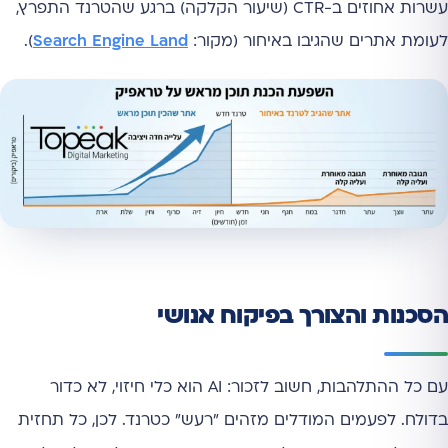
עשרות אחוזים ב-CTR (שיעור הקלקה) ברגע שהטרנד התפרץ,
לעומת אתרים שהגיבו באיחור (מקור:
Search Engine Land
).
הסכנות והצורך בפיקוח אנושי
עם כל ההתלהבות, חשוב לזכור: AI הוא כלי חיזוי, לא כדור
בדולח. לפעמים המודלים מזהים "רעש" כטרנד. לכן, כל תחזית