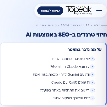
כניסת לקוחות
בלוג · 22 בפברואר 2026 · קידום אתרים
חיזוי טרנדים ב-SEO באמצעות AI
על מה נדבר במאמר
השינוי בתפיסה: מתגובה לחיזוי
למה דווקא Claude ו-Gemini?
עבודה עם Gemini לזיהוי מגמות בזמן אמת
ניתוח עומק סמנטי עם Claude
איך ליישם את התחזיות באתר בפועל?
הסכנות והצורך בפיקוח אנושי