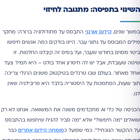
השינוי בתפיסה: מתגובה לחיזוי
במשך שנים,
קידום אורגני
התבסס על מתודולוגיה ברורה: מחקר
מילים המבוסס על נתוני עבר. היינו בודקים כמה אנשים חיפשו
ביטוי מסוים בחודש שעבר, ועל בסיס זה קיבלנו החלטות. זו
שיטה שעובדת, אבל יש לה חיסרון אחד בולט – היא תמיד צעד
אחד מאחור. בעולם שבו טרנדים בטיקטוק משנים הרגלי צריכה
תוך שעות, הסתמכות על היסטוריה בלבד היא פריבילגיה שאין
לנו.
הכניסה של כלי AI מתקדמים משנה את המשוואה. אנחנו לא רק
שואלים "מה חיפשו?" אלא "מה סביר להניח שיחפשו בהתבסס
על ההקשר הנוכחי?". כמי שפועל כ
מומחה קידום אתרים
כבר