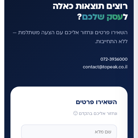
רוצים תוצאות כאלה
ל
עסק שלכם
?
השאירו פרטים ונחזור אליכם עם הצעה משתלמת —
ללא התחייבות.
072-3936000
contact@topeak.co.il
השאירו פרטים
ונחזור אליכם בהקדם 🙂