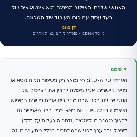
האנושי שלכם. השילוב המנצח הוא אינטואיציה של
בעל עסק עם כוח העיבוד של המכונה.
דן סונגו
מייסד Topeak · מומחה קידום ובניית אתרים
✦ סיכום
העתיד של ה-SEO לא נמצא רק בשיפור תגיות מטא או
בניית קישורים, אלא ביכולת להבין את הצרכים של
הגולשים עוד לפני שהם מקלידים אותם בשורת החיפוש.
השימוש ב-Claude ו-Gemini ככלי חיזוי מאפשר לנו
להפוך מ'מגיבים' ל'יוזמים', ולתפוס בעלות על נדל"ן
דיגיטלי יקר ערך לפני שהמתחרים בכלל מתעוררים. זה