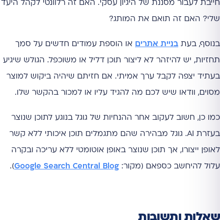
חייבת לעבור מסננת של היגיון עסקי. האם זה רלוונטי לקהל היעד
שלי? האם זה תואם את המותג?
בנוסף, בעת
בניית אתרים
או הוספת עמודים חדשים על סמך
תחזיות, יש להיזהר לא ליצור תוכן דליל או משוכפל. הגולש שיגיע
בעתיד יצפה לקבל ערך אמיתי. אם חזיתם שיהיה ביקוש למוצר
מסוים, וודאו שיש לכם מה להגיד עליו או למכור בהקשר שלו.
כמו כן, חשוב לעקוב אחר ההנחיות של גוגל בנוגע לתוכן שנוצר
בעזרת AI. גוגל מבהירה שהם מתגמלים תוכן איכותי ללא קשר
לאופן ייצורו, אך תוכן שנוצר באופן אוטומטי ללא עריכה ובקרה
עלול להיחשב כספאם (מקור:
Google Search Central Blog
).
שאלות ותשובות