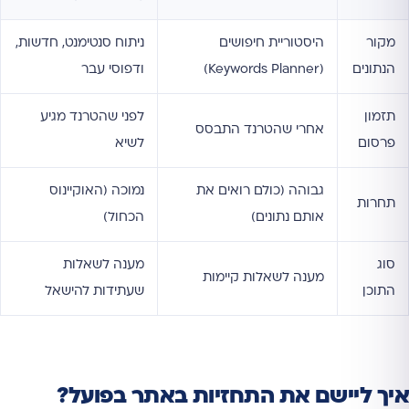
מקור
היסטוריית חיפושים
ניתוח סנטימנט, חדשות,
הנתונים
(Keywords Planner)
ודפוסי עבר
תזמון
לפני שהטרנד מגיע
אחרי שהטרנד התבסס
פרסום
לשיא
גבוהה (כולם רואים את
נמוכה (האוקיינוס
תחרות
אותם נתונים)
הכחול)
סוג
מענה לשאלות
מענה לשאלות קיימות
התוכן
שעתידות להישאל
איך ליישם את התחזיות באתר בפועל?