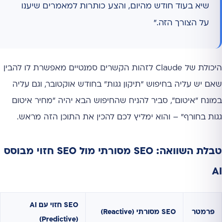
שיא בעוד חודש מהיום, והצע כותרות למאמרים שיענו
על הצורך הזה."
היכולת של Claude לזהות הקשרים סמנטיים מאפשרת לו להבין
שאם יש עליה בחיפוש "תיקון גגות" בחודש אוקטובר, וגם עליה
במונח "איטום", סביר להניח שהחיפוש הבא יהיה "מחיר איטום
גגות בחורף" – והוא ימליץ לכם להכין את התוכן הזה מראש.
טבלת השוואה: SEO מסורתי מול SEO חזוי מבוסס
AI
SEO חזוי עם AI
פרמטר
SEO מסורתי (Reactive)
(Predictive)