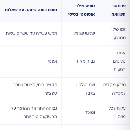
פרמטר
טופס מילוי
טופס כוונה גבוהה עם שאלות
השוואה
אוטומטי בסיסי
זמן מילוי
שלוש שניות
חמש עשרה עד עשרים שניות
ממוצע
אחוז
קליקים
גבוה מאוד
אפסי
בטעות
מידע מקדים
שם וטלפון
תקציב רצוי, זמינות וצורך
למכירה
בלבד
ספציפי
עלות לכל
גבוהה יותר אך ההחזר על
נמוכה
פניה
ההשקעה טוב יותר