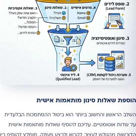
הוספת שאלות סינון מותאמות אישית
השלב הראשון והחשוב ביותר הוא ביטול ההסתמכות הבלעדית
על שדות אוטומטיים. עליכם להוסיף שאלות מותאמות אישית
הדורשות מהגולש לעצור, לקרוא ולבצע פעולה. מומלץ להוסיף בין