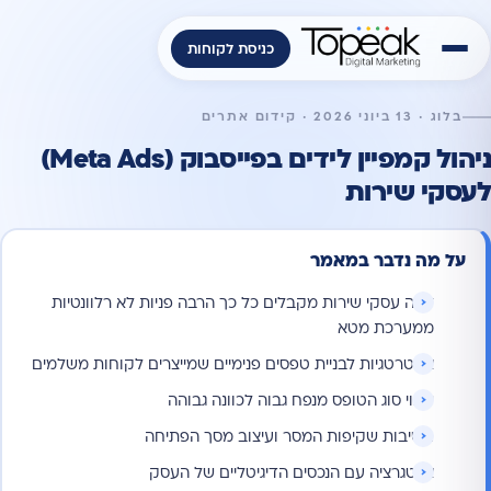
כניסת לקוחות
בלוג · 13 ביוני 2026 · קידום אתרים
ניהול קמפיין לידים בפייסבוק (Meta Ads)
לעסקי שירות
על מה נדבר במאמר
למה עסקי שירות מקבלים כל כך הרבה פניות לא רלוונטיות
ממערכת מטא
אסטרטגיות לבניית טפסים פנימיים שמייצרים לקוחות משלמים
שינוי סוג הטופס מנפח גבוה לכוונה גבוהה
חשיבות שקיפות המסר ועיצוב מסך הפתיחה
אינטגרציה עם הנכסים הדיגיטליים של העסק