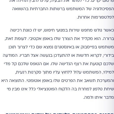
פרסום יקרים. כדי לפתור את הבעיה, עלינו להבין תחילה את
הפסיכולוגיה של המשתמש ברשתות החברתיות בהשוואה
לפלטפורמות אחרות.
כאשר גולש מחפש שירות במנועי חיפוש, יש לו כוונת רכישה
ברורה. הוא מקליד את הצורך שלו באופן אקטיבי. לעומת זאת,
משתמש בפייסבוק או באינסטגרם נמצא שם כדי לצרוך תוכן
בידורי, לקרוא חדשות או להתעדכן בנעשה אצל חבריו. המודעה
שלכם קוטעת את רצף הגלישה שלו. אם הטופס שלכם קל מדי
למילוי, המשתמש עלול ללחוץ עליו מתוך סקרנות רגעית,
והמערכת תשאב את הפרטים שלו באופן אוטומטי. התוצאה היא
שיחת טלפון למחרת בה הלקוח הפוטנציאלי כלל אינו מבין מי
מדבר איתו ולמה.