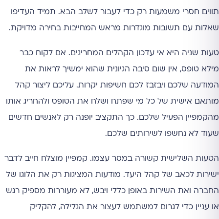
תווים חסרי משמעות רק כדי לעבור לשלב הבא. תמיד העדיפו
שאלות עם תשובות מוגדרות מראש המחייבות בחירה מדויקת.
טעות שניה היא אי עדכון הקהלים המחריגים. אם לקוח כבר
מילא טופס, אין שום סיבה הגיונית שהוא ימשיך לראות את
המודעה שלכם ויבזבז לכם חשיפות יקרות. עליכם ליצור קהל
מותאם אישית של כל מי שפתח ושלח את הטופס ולהחריג אותו
מהקמפיין הפעיל שלכם. כך התקציב יופנה רק לאנשים חדשים
שעוד לא נחשפו לשירותים שלכם.
הטעות השלישית קשורה במסר עצמו. קמפיין מוצלח חייב לדבר
ישירות לכאב של קהל היעד. מודעות המציגות רק את הלוגו של
החברה ואת השירות באופן כללי ויבש, לא מעוררות מספיק רגש
או עניין כדי לגרום למשתמש לעצור את הגלילה, להקליק