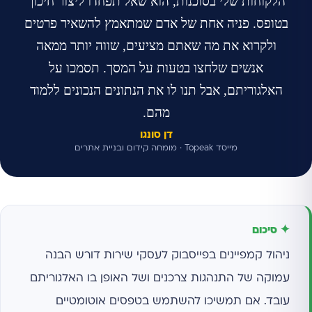
הלקוחות שלי בסוכנות, הוא שאל תפחדו ליצור חיכוך
בטופס. פניה אחת של אדם שמתאמץ להשאיר פרטים
ולקרוא את מה שאתם מציעים, שווה יותר ממאה
אנשים שלחצו בטעות על המסך. תסמכו על
האלגוריתם, אבל תנו לו את הנתונים הנכונים ללמוד
מהם.
דן סונגו
מייסד Topeak · מומחה קידום ובניית אתרים
✦ סיכום
ניהול קמפיינים בפייסבוק לעסקי שירות דורש הבנה
עמוקה של התנהגות צרכנים ושל האופן בו האלגוריתם
עובד. אם תמשיכו להשתמש בטפסים אוטומטיים