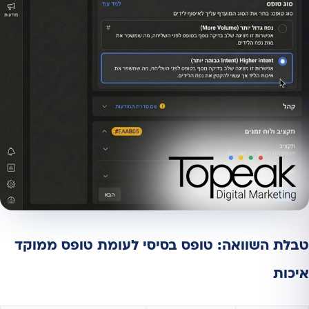
טבלת השוואה: טופס בסיסי לעומת טופס ממוקד
איכות