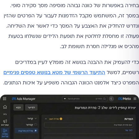
בחירה באפשרות של כוונה גבוהה מוסיפה מסך סקירה סופי.
במסך זה, המשתמש מקבל הזדמנות לעבור על הפרטים שהזין
ונדרש להחליק את האצבע על המסך כדי לאשר את השליחה.
פעולה זו מחסלת לחלוטין את תופעת הלידים שנשלחו בטעות
מהכיס או מגלילה חסרת תשומת לב.
כדי להעמיק את ההבנה בנושא זה מומלץ לעיין במדריכים
רשמיים, למשל
התיעוד הרשמי של מטא בנושא טפסים פנימיים
המפרט כיצד אלמנט הכוונה הגבוהה משפיע על איכות הנתונים.