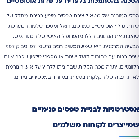
הסכנה בהסתמכות בלעדית על שדות אוטומטיים
הכלי המובנה של מטא ליצירת טפסים מציע ברירת מחדל של
שדות מילוי אוטומטיים כמו שם, דואל ומספר טלפון. המערכת
שואבת את הנתונים הללו מהפרופיל האישי של המשתמש.
הבעיה המרכזית היא שמשתמשים רבים נרשמו לפייסבוק לפני
שנים רבות עם כתובות דואל ישנות או מספרי טלפון שכבר אינם
רלוונטיים. יתרה מכך, הקלות שבה ניתן ללחוץ על אישור גורמת
לאחוז גבוה של הקלקות בטעות, במיוחד במכשירים ניידים.
אסטרטגיות לבניית טפסים פנימיים
שמייצרים לקוחות משלמים