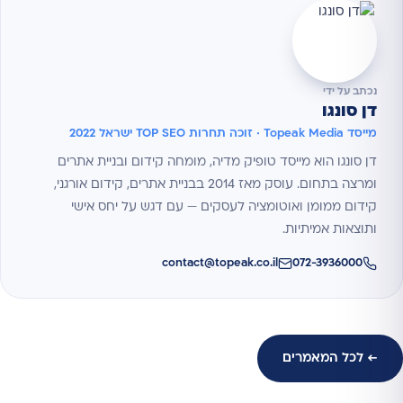
נכתב על ידי
דן סונגו
מייסד Topeak Media · זוכה תחרות TOP SEO ישראל 2022
דן סונגו הוא מייסד טופיק מדיה, מומחה קידום ובניית אתרים
ומרצה בתחום. עוסק מאז 2014 בבניית אתרים, קידום אורגני,
קידום ממומן ואוטומציה לעסקים — עם דגש על יחס אישי
ותוצאות אמיתיות.
contact@topeak.co.il
072-3936000
← לכל המאמרים