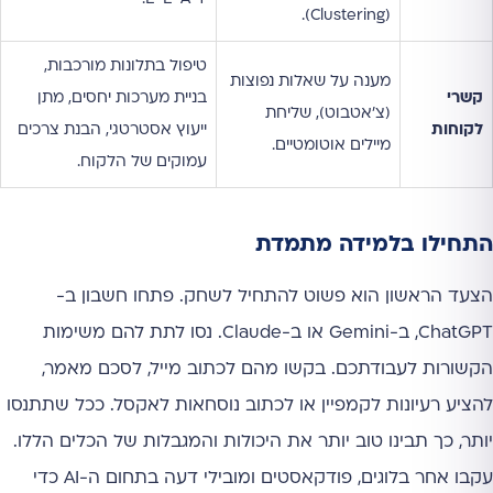
(Clustering).
טיפול בתלונות מורכבות,
מענה על שאלות נפוצות
קשרי
בניית מערכות יחסים, מתן
(צ'אטבוט), שליחת
לקוחות
ייעוץ אסטרטגי, הבנת צרכים
מיילים אוטומטיים.
עמוקים של הלקוח.
התחילו בלמידה מתמדת
הצעד הראשון הוא פשוט להתחיל לשחק. פתחו חשבון ב-
ChatGPT, ב-Gemini או ב-Claude. נסו לתת להם משימות
הקשורות לעבודתכם. בקשו מהם לכתוב מייל, לסכם מאמר,
להציע רעיונות לקמפיין או לכתוב נוסחאות לאקסל. ככל שתתנסו
יותר, כך תבינו טוב יותר את היכולות והמגבלות של הכלים הללו.
עקבו אחר בלוגים, פודקאסטים ומובילי דעה בתחום ה-AI כדי