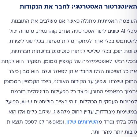
האינטגרטור האסטרטגי: לחבר את הנקודות
העוצמה האמיתית מתגלה כאשר אנו משלבים את התובנות
מכלי AI שונים לתוך אסטרטגיה אחת, קוהרנטית. מומחה יכול
להשתמש בכלי אחד למחקר מילות מפתח, בכלי שני ליצירת
טיוטת תוכן, בכלי שלישי לניתוח סנטימנט ברשתות חברתיות,
ובכלי רביעי לאופטימיזציה של קמפיין ממומן. תפקידו הוא לקחת
את כל הפיסות הללו ולחבר אותן לפאזל שלם. הוא מבין כיצד
התוכן שיצרנו ישפיע על הקידום האורגני, כיצד הקמפיין הממומן
יתמוך במאמצי התוכן, וכיצד כל הפעילות הדיגיטלית תורמת
למטרות העסקיות הכוללות. זוהי ראייה הוליסטית ש-AI, הפועל
במשימות מבודדות, עדיין רחוק מלהשיג. שילוב כלים אלו הוא
חלק בלתי נפרד מ
השירותים שלנו
, ומאפשר לנו לספק תוצאות
טובות יותר, מהר יותר.