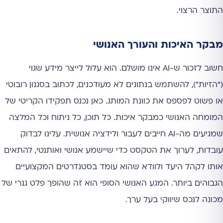
התוצר הרצוי.
מבקר האיכות והעורך האנושי
חשוב לזכור ש-AI אינו מושלם. הוא עלול לייצר מידע שגוי
("הזיות"), להשתמש בנתונים לא מעודכנים, לכתוב בסגנון רובוטי
או פשוט לפספס את כוונת המותג. כאן נכנס תפקידו הקריטי של
המומחה האנושי כמבקר איכות. כל תוכן, כל ניתוח וכל המלצה
שמגיעים מה-AI חייבים לעבור ולידציה אנושית. עלינו לבדוק
עובדות, לערוך את הטקסט כדי שיישמע אנושי ואותנטי, להתאים
אותו לקהל היעד ולוודא שהוא עומד בסטנדרטים המקצועיים
הגבוהים ביותר. המגע האנושי הסופי הוא זה שהופך פלט גנרי של
מכונה לנכס שיווקי בעל ערך.