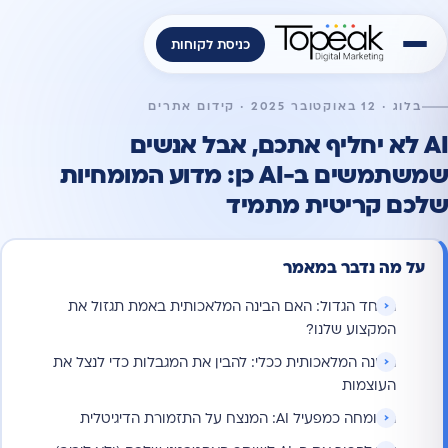
כניסת לקוחות
בלוג · 12 באוקטובר 2025 · קידום אתרים
AI לא יחליף אתכם, אבל אנשים
שמשתמשים ב-AI כן: מדוע המומחיות
שלכם קריטית מתמיד
על מה נדבר במאמר
הפחד הגדול: האם הבינה המלאכותית באמת תגזול את
המקצוע שלנו?
הבינה המלאכותית ככלי: להבין את המגבלות כדי לנצל את
העוצמות
המומחה כמפעיל AI: המנצח על התזמורת הדיגיטלית