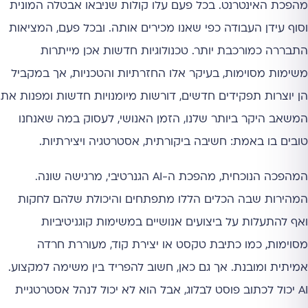
מהפכת האינטרנט. בכל פעם עלו קולות שניבאו אבטלה המונית
וסוף עידן העבודה כפי שאנו מכירים אותה. ובכל פעם, המציאות
התבררה כמורכבת יותר. טכנולוגיות חדשות אכן מייתרות
משימות מסוימות, בעיקר אלו החזרתיות והטכניות, אך במקביל
הן יוצרות תפקידים חדשים, דורשות מיומנויות חדשות ומפנות את
המשאב היקר ביותר שלנו, הזמן האנושי, לעסוק במה שאנחנו
טובים בו באמת: חשיבה ביקורתית, אסטרטגיה ויצירתיות.
המהפכה הנוכחית, מהפכת ה-AI הגנרטיבי, מרגישה שונה.
המהירות שבה הכלים הללו מתפתחים והיכולת שלהם לחקות
ואף להתעלות על ביצועים אנושיים במשימות קוגניטיביות
מסוימות, כמו כתיבת טקסט או יצירת קוד, מעוררת חרדה
אמיתית ומובנת. אך גם כאן, חשוב להפריד בין משימה למקצוע.
AI יכול לכתוב פוסט לבלוג, אבל הוא לא יכול לנהל אסטרטגיית