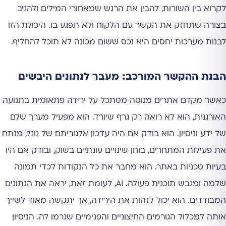
לקרוא בין השורות, להבין את הרגש שמאחורי המילים ולהגיב
בצורה שתחזק את הקשר עם הלקוח ולא תפגע בו. היכולת הזו
לבנות מערכות יחסים היא נכס ששום מכונה לא תוכל להחליף.
הבנת ההקשר המורכב: מעבר לנתונים היבשים
כאשר מקדם אתרים מנוסה מסתכל על ירידה פתאומית בתנועה
האורגנית, הוא לא רואה רק גרף שיורד. הוא מפעיל מערך שלם
של ידע וניסיון. הוא בודק אם היה עדכון אלגוריתם של גוגל, מנתח
את פעילות המתחרים, בוחן שינויים עונתיים בשוק, ובודק אם היו
בעיות טכניות באתר. הוא מחבר את כל הנקודות לכדי תמונה
שלמה ומגבש תוכנית פעולה. AI, לעומת זאת, יראה את הנתונים
המבודדים. הוא יכול לזהות את הירידה, אך יתקשה מאוד לשייך
אותה למכלול הגורמים החיצוניים והפנימיים שגרמו לה. הניסיון