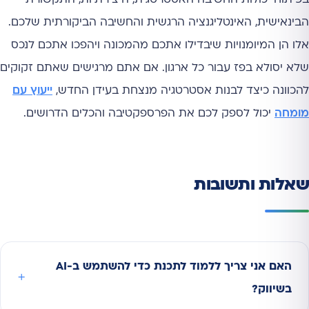
הבינאישית, האינטליגנציה הרגשית והחשיבה הביקורתית שלכם.
אלו הן המיומנויות שיבדילו אתכם מהמכונה ויהפכו אתכם לנכס
שלא יסולא בפז עבור כל ארגון. אם אתם מרגישים שאתם זקוקים
להכוונה כיצד לבנות אסטרטגיה מנצחת בעידן החדש,
ייעוץ עם
מומחה
יכול לספק לכם את הפרספקטיבה והכלים הדרושים.
שאלות ותשובות
האם אני צריך ללמוד לתכנת כדי להשתמש ב-AI
בשיווק?