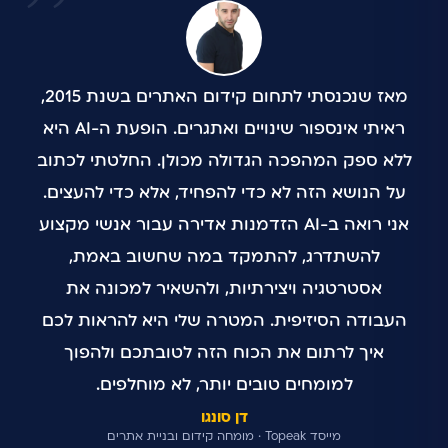
מאז שנכנסתי לתחום קידום האתרים בשנת 2015,
ראיתי אינספור שינויים ואתגרים. הופעת ה-AI היא
ללא ספק המהפכה הגדולה מכולן. החלטתי לכתוב
על הנושא הזה לא כדי להפחיד, אלא כדי להעצים.
אני רואה ב-AI הזדמנות אדירה עבור אנשי מקצוע
להשתדרג, להתמקד במה שחשוב באמת,
אסטרטגיה ויצירתיות, ולהשאיר למכונה את
העבודה הסיזיפית. המטרה שלי היא להראות לכם
איך לרתום את הכוח הזה לטובתכם ולהפוך
למומחים טובים יותר, לא מוחלפים.
דן סונגו
מייסד Topeak · מומחה קידום ובניית אתרים