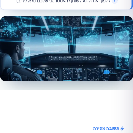
איך להפוך את ה-AI לשותף האסטרטגי שלכם (ולא ליריב)
תשובה מהירה