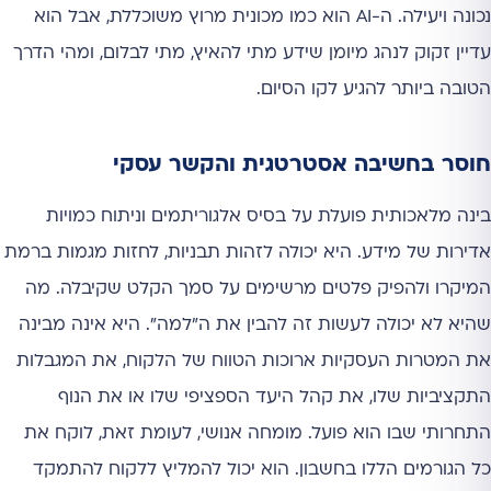
נכונה ויעילה. ה-AI הוא כמו מכונית מרוץ משוכללת, אבל הוא
עדיין זקוק לנהג מיומן שידע מתי להאיץ, מתי לבלום, ומהי הדרך
הטובה ביותר להגיע לקו הסיום.
חוסר בחשיבה אסטרטגית והקשר עסקי
בינה מלאכותית פועלת על בסיס אלגוריתמים וניתוח כמויות
אדירות של מידע. היא יכולה לזהות תבניות, לחזות מגמות ברמת
המיקרו ולהפיק פלטים מרשימים על סמך הקלט שקיבלה. מה
שהיא לא יכולה לעשות זה להבין את ה"למה". היא אינה מבינה
את המטרות העסקיות ארוכות הטווח של הלקוח, את המגבלות
התקציביות שלו, את קהל היעד הספציפי שלו או את הנוף
התחרותי שבו הוא פועל. מומחה אנושי, לעומת זאת, לוקח את
כל הגורמים הללו בחשבון. הוא יכול להמליץ ללקוח להתמקד