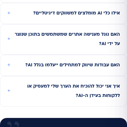
אילו כלי AI מומלצים למשווקים דיגיטליים?
האם גוגל מענישה אתרים שמשתמשים בתוכן שנוצר
על ידי AI?
האם עבודות שיווק למתחילים ייעלמו בגלל AI?
איך אני יכול להוכיח את הערך שלי למעסיק או
ללקוחות בעידן ה-AI?