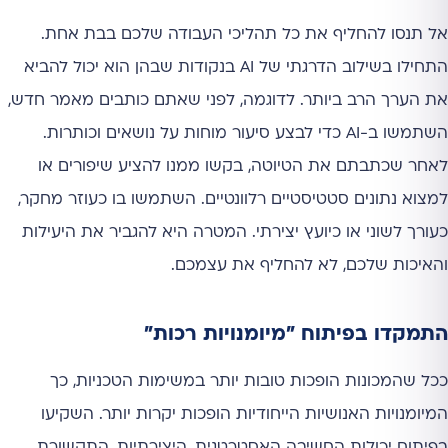
אל תנסו להחליף את כל תהליכי העבודה שלכם בבת אחת.
התחילו בשילוב הדרגתי של AI בנקודות שבהן הוא יכול להביא
את הערך הרב ביותר. לדוגמה, לפני שאתם כותבים מאמר חדש,
השתמשו ב-AI כדי לבצע סיעור מוחות על נושאים וכותרות.
לאחר שכתבתם את הטיוטה, בקשו ממנו להציע שיפורים או
למצוא נתונים סטטיסטיים רלוונטיים. השתמשו בו כעוזר מחקר,
כעורך לשוני או כיועץ יצירתי. המטרה היא להגביר את היעילות
והאיכות שלכם, לא להחליף את עצמכם.
התמקדו בפיתוח "מיומנויות רכות"
ככל שהמכונות הופכות טובות יותר במשימות הטכניות, כך
המיומנויות האנושיות הייחודיות הופכות יקרות יותר. השקיעו
בפיתוח יכולות החשיבה האסטרטגית, היצירתיות, התקשורת