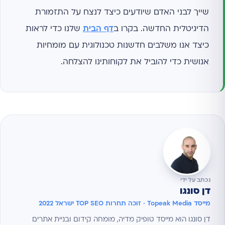
שייך לבני האדם שיודעים כיצד לנצח על התזמורת
הדיגיטלית החדשה. בקרו ב
דף הבית
שלנו כדי לראות
כיצד אנו משלבים חדשנות טכנולוגית עם מומחיות
אנושית כדי להוביל את לקוחותינו להצלחה.
נכתב על ידי
דן סונגו
מייסד Topeak Media · זוכה תחרות TOP SEO ישראל 2022
דן סונגו הוא מייסד טופיק מדיה, מומחה קידום ובניית אתרים