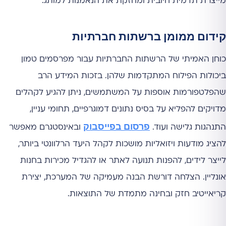
מייצרת תדמית חיובית ומחזקת את הנאמנות למותג.
קידום ממומן ברשתות חברתיות
כוחן האמיתי של הרשתות החברתיות עבור מפרסמים טמון
ביכולות הפילוח המתקדמות שלהן. בזכות המידע הרב
שהפלטפורמות אוספות על המשתמשים, ניתן להגיע לקהלים
מדויקים להפליא על בסיס נתונים דמוגרפיים, תחומי עניין,
פרסום בפייסבוק
התנהגות גלישה ועוד.
ובאינסטגרם מאפשר
להציג מודעות ויזואליות מושכות לקהל היעד הרלוונטי ביותר,
לייצר לידים, להפנות תנועה לאתר או להגדיל מכירות בחנות
אונליין. הצלחה דורשת הבנה מעמיקה של המערכת, יצירת
קריאייטיב חזק ובחינה מתמדת של התוצאות.