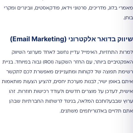
מאמרי בלוג, מדריכים, סרטוני וידאו, פודקאסטים, וובינרים ומקרי
בוחן.
שיווק בדואר אלקטרוני (Email Marketing)
למרות התחזיות, האימייל עדיין נחשב לאחד מערוצי השיווק
האפקטיביים ביותר, עם החזר השקעה (ROI) גבוה במיוחד. בניית
רשימת תפוצה של לקוחות ומתעניינים מאפשרת לכם לתקשר
איתם באופן ישיר, לבנות מערכת יחסים, להציע הצעות מותאמות
אישית, לעדכן על מוצרים חדשים ולעודד רכישות חוזרות. זהו
ערוץ שבבעלותכם המלאה, בניגוד לרשתות החברתיות שבהן
אתם תלויים באלגוריתמים משתנים.