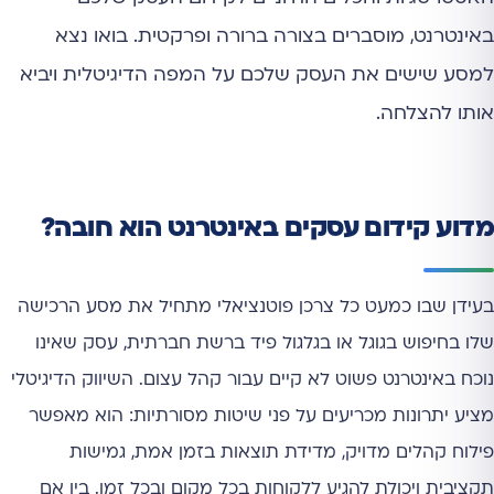
באינטרנט, מוסברים בצורה ברורה ופרקטית. בואו נצא
למסע שישים את העסק שלכם על המפה הדיגיטלית ויביא
אותו להצלחה.
מדוע קידום עסקים באינטרנט הוא חובה?
בעידן שבו כמעט כל צרכן פוטנציאלי מתחיל את מסע הרכישה
שלו בחיפוש בגוגל או בגלגול פיד ברשת חברתית, עסק שאינו
נוכח באינטרנט פשוט לא קיים עבור קהל עצום. השיווק הדיגיטלי
מציע יתרונות מכריעים על פני שיטות מסורתיות: הוא מאפשר
פילוח קהלים מדויק, מדידת תוצאות בזמן אמת, גמישות
תקציבית ויכולת להגיע ללקוחות בכל מקום ובכל זמן. בין אם