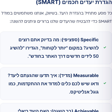
הגדרת יעדים חכמים (SMART)
כל מסע מתחיל בהגדרת היעד. בשיווק, אנחנו משתמשים במודל
SMART כדי להבטיח שהיעדים שלנו ברורים וניתנים להשגה:
Specific (ספציפי):
מה בדיוק אתם רוצים
להשיג? במקום "יותר לקוחות", הגדירו "להשיג
50 לידים חדשים דרך האתר בחודש".
Measurable (מדיד):
איך תדעו שהגעתם ליעד?
ודאו שיש לכם כלים למדוד את ההתקדמות, כמו
גוגל אנליטיקס.
Achievable (בר השגה):
האם היעד ריאלי