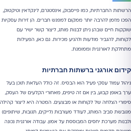
הרשתות החברתיות, כמו פייסבוק, אינסטגרם, לינקדאין וטיקטוק,
הפכו מזמן להרבה יותר ממקום למפגש חברים. הן זירות עסקיות
שוקקות חיים שבהן ניתן לבנות מותג, ליצור קשר ישיר עם
לקוחות, להגביר מודעות ולהניע מכירות. גם כאן, הפעילות
מתחלקת לאורגנית וממומנת.
קידום אורגני ברשתות חברתיות
ניהול עמוד עסקי פעיל הוא הבסיס. זה כולל העלאת תוכן בעל
ערך באופן קבוע, בין אם זה טיפים, מאחורי הקלעים של העסק,
סיפורי הצלחה של לקוחות או מבצעים. המטרה היא ליצור קהילה
מגובשת סביב המותג, לעודד מעורבות (לייקים, תגובות, שיתופים)
ולבנות מערכת יחסים המבוססת על אמון. עבודה אורגנית נכונה