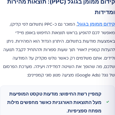
קידום ממומן בגוגל (PPC): תוצאות מהירות
ומדידות
קידום ממומן בגוגל
, המוכר גם כ-PPC (תשלום לפי קליק),
מאפשר לכם להופיע בראש תוצאות החיפוש באופן מיידי
באמצעות מודעות בתשלום. היתרון הגדול הוא המהירות. ניתן
להעלות קמפיין לאוויר תוך שעות ספורות ולהתחיל לקבל תנועה
ולידים. אתם משלמים רק כאשר גולש מקליק על המודעה
שלכם, מה שהופך את השיטה למדידה ויעילה. מערכת הפרסום
של גוגל (Google Ads) מציעה מגוון סוגי קמפיינים:
קמפיין רשת החיפוש:
מודעות טקסט המופיעות
מעל התוצאות האורגניות כאשר מחפשים מילות
מפתח ספציפיות.