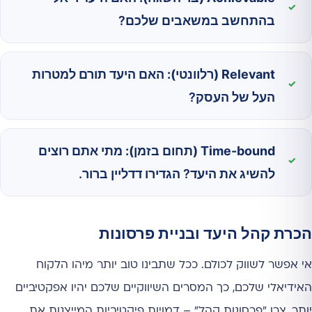
בהתחשב במשאבים שלכם?
Relevant (רלוונטי):
האם היעד תורם למטרות
העל של העסק?
Time-bound (תחום בזמן):
מתי אתם רוצים
להשיג את היעד? הגדירו דדליין ברור.
הכרת קהל היעד ובניית פרסונות
אי אפשר לשווק לכולם. ככל שתבינו טוב יותר מיהו הלקוח
האידיאלי שלכם, כך המסרים השיווקיים שלכם יהיו אפקטיביים
יותר. צרו "פרסונות קהל" – דמויות פיקטיביות המייצגות את