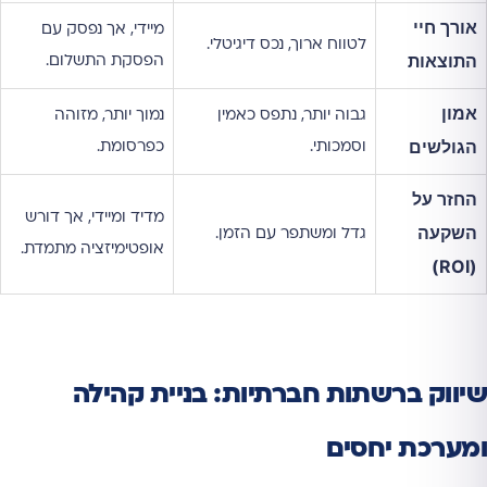
אורך חיי
מיידי, אך נפסק עם
לטווח ארוך, נכס דיגיטלי.
התוצאות
הפסקת התשלום.
אמון
גבוה יותר, נתפס כאמין
נמוך יותר, מזוהה
הגולשים
וסמכותי.
כפרסומת.
החזר על
מדיד ומיידי, אך דורש
השקעה
גדל ומשתפר עם הזמן.
אופטימיזציה מתמדת.
(ROI)
שיווק ברשתות חברתיות: בניית קהילה
ומערכת יחסים