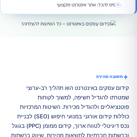
הבסיס להכל: אתר אינטרנט מקצועי
תשובה מהירה
קידום עסקים באינטרנט הוא תהליך רב-ערוצי
שמטרתו להגדיל חשיפה, למשוך לקוחות
פוטנציאליים ולהגדיל מכירות. השיטות המרכזיות
כוללות קידום אורגני במנועי חיפוש (SEO) לבניית
נכס דיגיטלי לטווח ארוך, קידום ממומן (PPC) בגוגל
וברשתות חברתיות לתוצאות מהירות, שיווק ברשתות