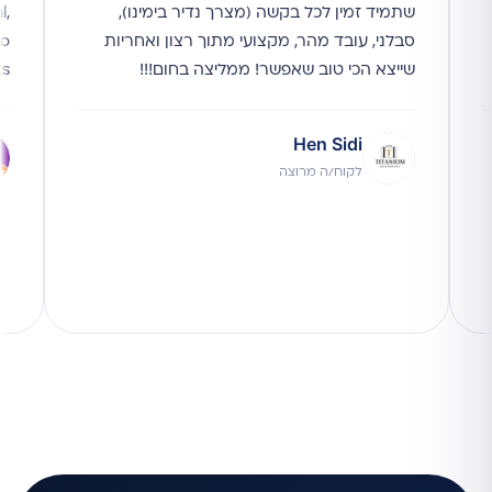
שתמיד זמין לכל בקשה (מצרך נדיר בימינו),
l,
סבלני, עובד מהר, מקצועי מתוך רצון ואחריות
to
שייצא הכי טוב שאפשר! ממליצה בחום!!!
ks
Hen Sidi
לקוח/ה מרוצה