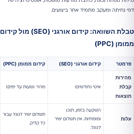
מילות מפתח נכונה, כתיבת מודעות מושכות, אופטימיזציה של
דפי נחיתה ומעקב מתמיד אחר ביצועים.
טבלת השוואה: קידום אורגני (SEO) מול קידום
ממומן (PPC)
פרמטר
קידום אורגני (SEO)
קידום ממומן (PPC)
מהירות
קבלת
איטי (חודשים)
מהיר (שעות עד ימים)
תוצאות
השקעה בזמן, תוכן
תשלום ישיר לגוגל עבור
עלות
ומומחיות. אין תשלום ישיר
כל קליק.
לגוגל.