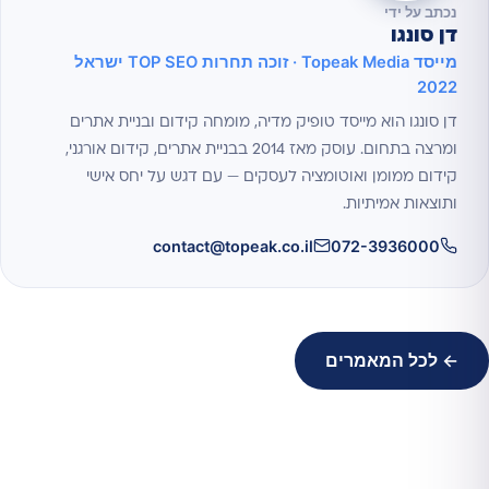
נכתב על ידי
דן סונגו
מייסד Topeak Media · זוכה תחרות TOP SEO ישראל
2022
דן סונגו הוא מייסד טופיק מדיה, מומחה קידום ובניית אתרים
ומרצה בתחום. עוסק מאז 2014 בבניית אתרים, קידום אורגני,
קידום ממומן ואוטומציה לעסקים — עם דגש על יחס אישי
ותוצאות אמיתיות.
contact@topeak.co.il
072-3936000
← לכל המאמרים