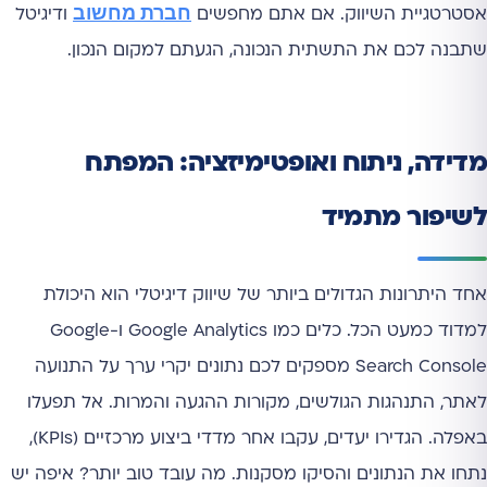
חברת מחשוב
אסטרטגיית השיווק. אם אתם מחפשים
ודיגיטל
שתבנה לכם את התשתית הנכונה, הגעתם למקום הנכון.
מדידה, ניתוח ואופטימיזציה: המפתח
לשיפור מתמיד
אחד היתרונות הגדולים ביותר של שיווק דיגיטלי הוא היכולת
למדוד כמעט הכל. כלים כמו Google Analytics ו-Google
Search Console מספקים לכם נתונים יקרי ערך על התנועה
לאתר, התנהגות הגולשים, מקורות ההגעה והמרות. אל תפעלו
באפלה. הגדירו יעדים, עקבו אחר מדדי ביצוע מרכזיים (KPIs),
נתחו את הנתונים והסיקו מסקנות. מה עובד טוב יותר? איפה יש