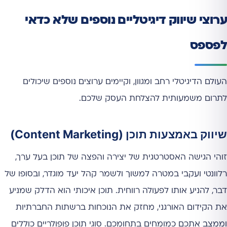
ערוצי שיווק דיגיטליים נוספים שלא כדאי
לפספס
העולם הדיגיטלי רחב ומגוון, וקיימים ערוצים נוספים שיכולים
לתרום משמעותית להצלחת העסק שלכם.
שיווק באמצעות תוכן (Content Marketing)
זוהי הגישה האסטרטגית של יצירה והפצה של תוכן בעל ערך,
רלוונטי ועקבי במטרה למשוך ולשמר קהל יעד מוגדר, ובסופו של
דבר, להניע אותו לפעולה רווחית. תוכן איכותי הוא הדלק שמניע
את הקידום האורגני, מחזק את הנוכחות ברשתות החברתיות
וממצב אתכם כמומחים בתחומכם. סוגי תוכן פופולריים כוללים