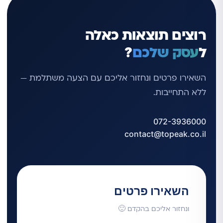
רוצים תוצאות כאלה
ל
עסק שלכם
?
השאירו פרטים ונחזור אליכם עם הצעה משתלמת —
ללא התחייבות.
072-3936000
contact@topeak.co.il
השאירו פרטים
ונחזור אליכם בהקדם 🙂