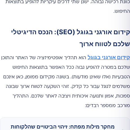
כוונת רכישה גבוהה. ישנן שתי דרכים עיקריות להופיע בתוצאות
החיפוש.
קידום אורגני בגוגל (SEO): הנכס הדיגיטלי
שלכם לטווח ארוך
קידום אורגני בגוגל
הוא תהליך אופטימיזציה של האתר והתוכן
שלכם במטרה להופיע גבוה ככל האפשר בתוצאות החיפוש
הטבעיות (אלו שאינן מודעות). בשונה מקידום ממומן, כאן אינכם
משלמים לגוגל עבור כל קליק. זוהי השקעה לטווח ארוך שבונה
סמכות, אמון ותנועה איכותית ויציבה לאתר שלכם. התהליך
מורכב ממספר רבדים:
מחקר מילות מפתח:
זיהוי הביטויים שהלקוחות