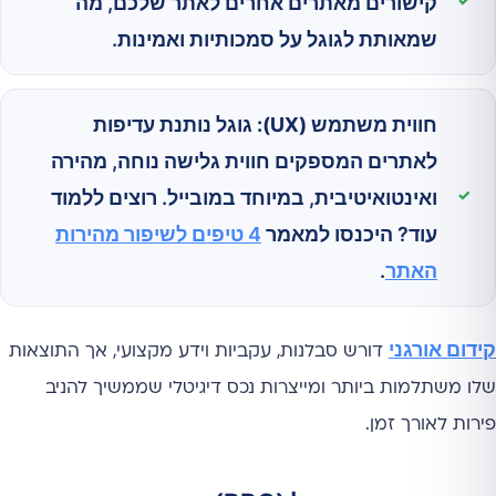
קישורים מאתרים אחרים לאתר שלכם, מה
שמאותת לגוגל על סמכותיות ואמינות.
חווית משתמש (UX):
גוגל נותנת עדיפות
לאתרים המספקים חווית גלישה נוחה, מהירה
ואינטואיטיבית, במיוחד במובייל. רוצים ללמוד
עוד? היכנסו למאמר
4 טיפים לשיפור מהירות
האתר
.
קידום אורגני
דורש סבלנות, עקביות וידע מקצועי, אך התוצאות
שלו משתלמות ביותר ומייצרות נכס דיגיטלי שממשיך להניב
פירות לאורך זמן.