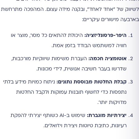
לשיווק של "אחד לאחד", ובקנה מידה עצום. המהפכה מתרחשת
בארבעה מישורים עיקריים:
היפר-פרסונליזציה:
היכולת להתאים כל מסר, מוצר או
חוויה למשתמש הבודד בזמן אמת.
אוטומציה חכמה:
העברת משימות שיווקיות מורכבות,
שדרשו בעבר חשיבה אנושית, לידי מכונות.
קבלת החלטות מבוססת נתונים:
ניתוח כמויות מידע בלתי
נתפסות כדי לחשוף תובנות עמוקות ולקבל החלטות
מדויקות יותר.
יצירתיות מוגברת:
שימוש ב-AI כשותף יצירתי להפקת
רעיונות, כתיבת טיוטות ויצירת ויז'ואלים.