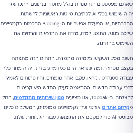
שאתם מפספסים הזדמנויות בגלל מחסור בנתונים. ייתכן שזה
יהיה שימוש בכלי AI לכתיבת טיוטות ראשוניות לרשתות
החברתיות, או הפעלת אפשרויות ה-Bidding החכמות בקמפיינים
שלכם בגוגל. התנסו, למדו, מדדו את התוצאות והרחיבו את
השימוש בהדרגה.
חשוב מכל, השקיעו בלמידה מתמדת. התחום הזה מתפתח
בקצב מסחרר, ומה שנראה היום כמו מדע בדיוני, יהיה מחר כלי
עבודה סטנדרטי. קראו, עקבו אחר מומחים, והיו פתוחים לאמץ
דרכי עבודה חדשות. ההתאמה לעידן החדש היא קריטית
להצלחה. ב-Topeak, אנו מציעים
מגוון שירותים מתקדמים
, החל
מ
קידום אתרים
אורגני ועד לקמפיינים ממומנים, המשלבים כלים
מבוססי AI כדי למקסם את התוצאות עבור הלקוחות שלנו.