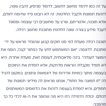
על זה כמו ללמד מחשב לחשוב, ללמוד מניסיון, להבין שפה,
לזהות תמונות ולקבל החלטות. זה לא רובוט פיזי שדומה לאדם,
אלא תוכנה, אלגוריתם, שרץ על מחשבים רבי עוצמה ומסוגל
לעבד מידע בצורה שונה לחלוטין מתוכנת מחשב רגילה.
תוכנה רגילה פועלת לפי סט חוקים קבוע שהוגדר מראש על ידי
מתכנת. לדוגמה: "אם המשתמש לחץ על כפתור 'קנה', הוסף את
המוצר לעגלה". בינה מלאכותית, לעומת זאת, פועלת אחרת. היא
לא תמיד מקבלת הוראות מדויקות, אלא לומדת את החוקים
בעצמה מתוך כמויות אדירות של דוגמאות ונתונים. במקום להגיד
לה "זו תמונה של חתול", אנחנו מראים לה מיליוני תמונות של
חתולים, והיא לומדת בעצמה לזהות את הדפוסים המשותפים
לכולם. יכולת הלמידה הזו היא מה שהופך את ה-AI לכלי כל כך
מהפכני.