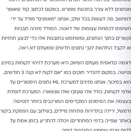
מנתונים ללא צורך בתכנות מפורש. במקום לכתוב קוד שאומר
למחשב מה לעשות בכל שלב, אנחנו "מאמנים" מודל על ידי
חשיפתו לכמויות עצומות של דאטה. המודל מזהה תבניות
וקשרים בתוך הנתונים, ומשתמש בתובנות אלו כדי לבצע תחזיות
או לקבל החלטות לגבי נתונים חדשים שמעולם לא ראה.
דוגמה קלאסית מעולם השיווק היא מערכת לזיהוי לקוחות בסיכון
נטישה. במקום להגדיר חוקים כמו "אם לקוח לא קנה 3 חודשים,
הוא בסיכון", אנחנו מזינים למערכת ML נתונים היסטוריים על
אלפי לקוחות, כולל אלו שעזבו ואלו שנשארו. המערכת לומדת
בעצמה את הסימנים המקדימים המורכבים ביותר לנטישה
(למשל, ירידה בתדירות פתיחת מיילים, בשילוב עם הפסקת ביקור
באתר וצפייה בדפי המתחרים) ויכולה להתריע בזמן אמת על
לקוח נוכחי שמפגין התנהגות דומה.