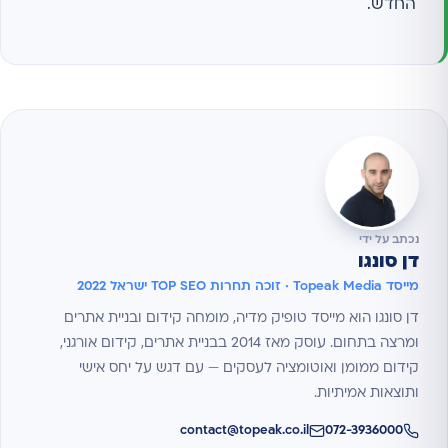
החדש.
נכתב על ידי
דן סונגו
מייסד Topeak Media · זוכה תחרות TOP SEO ישראל 2022
דן סונגו הוא מייסד טופיק מדיה, מומחה קידום ובניית אתרים
ומרצה בתחום. עוסק מאז 2014 בבניית אתרים, קידום אורגני,
קידום ממומן ואוטומציה לעסקים — עם דגש על יחס אישי
ותוצאות אמיתיות.
contact@topeak.co.il
072-3936000