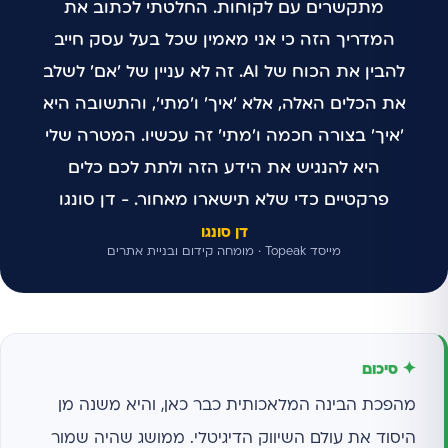
מתקשרים עם לקוחות. החלטתי לכתוב את
המדריך הזה כי אני מאמין שכל בעל עסק חייב
להבין את הכוח של AI. זה לא עניין של 'אם' לשלב
את הכלים האלה, אלא 'איך' ו'מתי', והתשובה היא
'איך' בצורה חכמה ו'מתי' זה עכשיו. המטרה שלי
היא להנגיש את הידע הזה ולתת לכם כלים
פרקטיים כדי שלא תישארו מאחור. - דן סונגו
דן סונגו
מייסד Topeak · מומחה קידום ובניית אתרים
✦ סיכום
מהפכת הבינה המלאכותית כבר כאן, והיא משנה מן
היסוד את עולם השיווק הדיגיטלי. ממושג שהיה שמור