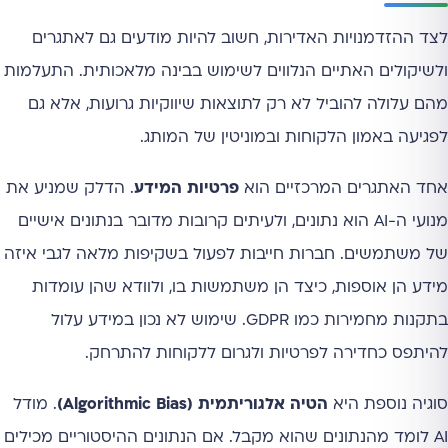
לצד ההזדמנויות האדירות, חשוב להיות מודעים גם לאתגרים
ולשיקולים האתיים הנלווים לשימוש בבינה מלאכותית. התעלמות
מהם עלולה להוביל לא רק לתוצאות שיווקיות גרועות, אלא גם
לפגיעה באמון הלקוחות ובמוניטין של המותג.
אחד האתגרים המרכזיים הוא
פרטיות המידע
. הדלק שמניע את
מנועי ה-AI הוא נתונים, ולעיתים קרובות מדובר בנתונים אישיים
של משתמשים. חברות חייבות לפעול בשקיפות מלאה לגבי איזה
מידע הן אוספות, כיצד הן משתמשות בו, ולוודא שהן עומדות
בתקנות מחמירות כמו GDPR. שימוש לא נכון במידע עלול
להיתפס כחדירה לפרטיות ולגרום ללקוחות להתרחק.
סוגיה נוספת היא
הטיה אלגוריתמית (Algorithmic Bias)
. מודל
AI לומד מהנתונים שהוא מקבל. אם הנתונים ההיסטוריים מכילים