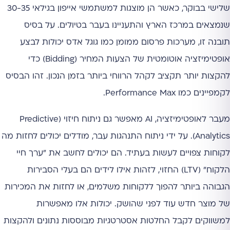
שלישי בבוקר, כאשר הן מוצגות למשתמשי אייפון בגילאי 30-35
שנמצאים במרכז הארץ והתעניינו בעבר בטיולים. על בסיס
תובנה זו, מערכות פרסום ממומן כמו גוגל אדס יכולות לבצע
אופטימיזציה אוטומטית של הצעות המחיר (Bidding) כדי
להקצות יותר תקציב לקהל הרווחי ביותר בזמן הנכון. זהו הבסיס
לקמפיינים כמו Performance Max.
מעבר לאופטימיזציה, AI מאפשר גם ניתוח חיזוי (Predictive
Analytics). על ידי ניתוח התנהגות עבר, מודלים יכולים לחזות מה
לקוחות צפויים לעשות בעתיד. הם יכולים לחשב את "ערך חיי
הלקוח" (LTV) החזוי, לזהות אילו לידים הם בעלי הסבירות
הגבוהה ביותר להפוך ללקוחות משלמים, או לחזות את המכירות
של מוצר חדש עוד לפני שהושק. יכולות אלו מאפשרות
למשווקים לקבל החלטות אסטרטגיות מבוססות נתונים ולהקצות