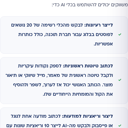
משווקים יכולים להשתמש בכלי AI כדי:
לייצר רעיונות:
לבקש מהכלי רשימה של 20 נושאים
לפוסטים בבלוג עבור חברת תוכנה, כולל כותרות
אפשריות.
לכתוב טיוטות ראשוניות:
לספק נקודות עיקריות
ולקבל טיוטה ראשונית של מאמר, מייל שיווקי או תיאור
מוצר. הכותב האנושי יכול אז לערוך, לשפר ולהוסיף
את הקול והמומחיות הייחודיים שלו.
ליצור וריאציות למודעות:
לכתוב מודעה אחת לגוגל
או פייסבוק ולבקש מה-AI לייצר 10 וריאציות שונות עם