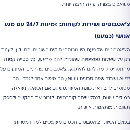
משאבים בצורה יעילה הרבה יותר.
צ'אטבוטים ושירות לקוחות: זמינות 24/7 עם מגע
אנושי (כמעט)
הצ'אטבוטים של פעם היו מבוססי חוקים פשוטים. הם ידעו לענות
רק על שאלות ספציפיות שהוגדרו להם מראש, וכל סטייה קטנה
מהתסריט גרמה להם להיתקע. צ'אטבוטים מודרניים, המונעים על
ידי AI ועיבוד שפה טבעית (NLP), הם סיפור אחר לגמרי. הם
מסוגלים להבין את כוונת המשתמש גם אם השאלה נשאלה
במילים שונות, לנהל שיחה קוהרנטית, לזכור את ההקשר ולספק
תשובות מותאמות אישית.
בעולם השיווק, צ'אטבוטים חכמים משמשים למגוון מטרות: