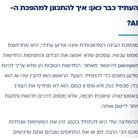
העתיד כבר כאן: איך להתכונן למהפכת ה-
AI?
מהפכת הבינה המלאכותית אינה אירוע עתידי, היא מתרחשת
ממש עכשיו. עסקים שלא יאמצו את הכלים והתפיסות החדשות
рискуют להישאר מאחור. החדשות הטובות הן שלא צריך להיות
מדען נתונים כדי להתחיל. הצעד הראשון הוא להבין שה-AI הוא
כלי, מכפיל כוח, ולא פתרון קסם. הוא לא מחליף את הצורך
באסטרטגיה שיווקית חכמה, אלא מספק דרכים חדשות וחזקות
יותר ליישם אותה.
ההמלצה שלי היא להתחיל בקטן. זהו את המשימות שגוזלות
מכם הכי הרבה זמן או את התחומים שבהם אתם מרגישים