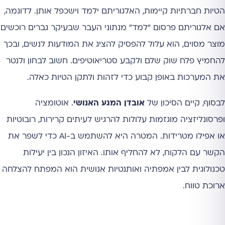
הטיות חברתיות קיימות, האלגוריתם ילמד וישכפל אותן. לדוגמה,
אם אלגוריתם פרסום "למד" מנתוני העבר שבעיקר גברים רוכשים
מוצר מסוים, הוא עלול להפסיק להציג את המודעות לנשים, ובכך
להחמיץ פלח שוק שלם ולקבע סטריאוטיפים. חשוב לבחון ולנטר
את המערכות באופן קבוע כדי לזהות ולתקן הטיות כאלה.
לבסוף, קיים הסיכון של
אובדן המגע האנושי
. אוטומציה
ופרסונליזציה מוגזמות עלולות להרגיש לעיתים קרירות, רובוטיות
או אפילו מטרידות. המטרה היא להשתמש ב-AI כדי לשפר את
הקשר עם הלקוח, לא להחליף אותו. האיזון הנכון בין יעילות
טכנולוגית לבין אמפתיה ואותנטיות אנושית הוא המפתח להצלחה
ארוכת טווח.