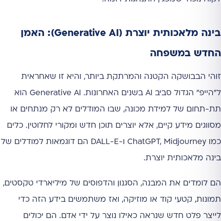
בינה מלאכותית יוצרת (Generative AI): האמן
החדש במשפחה
זוהי הבבושקה הקטנה והמרתקת ביותר, והיא זו שאחראית
ל"הייפ" הגדול סביב AI בשנים האחרונות. Generative AI הוא
תת-תחום של למידת מכונה, שבו המודלים לא רק מנתחים או
מסווגים מידע קיים, אלא יוצרים תוכן חדש ומקורי לחלוטין. כלים
כמו ChatGPT, Midjourney ו-DALL-E הם דוגמאות למודלים של
בינה מלאכותית יוצרת.
הם לומדים את המבנה, הסגנון והדפוסים של מיליארדי טקסטים,
תמונות, קטעי קוד או מוזיקה, ואז משתמשים בידע הזה כדי
לייצר פלט חדש שנראה כאילו נוצר על ידי אדם. הם יכולים