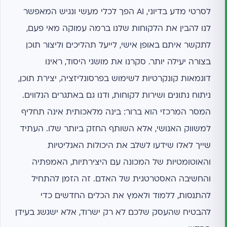
לסרטי מדע בדיוני, AI הפך לכלי מעשי ונגיש המאפשר
לנו להבין את הלקוחות שלנו ברמה עמוקה מאי פעם,
לתקשר איתם באופן אישי, לייעל תהליכים וליצור תוכן
בצורה יעילה יותר. סקרנו את מושגי היסוד, ראינו
דוגמאות קונקרטיות לשימוש בפרסונליזציה, יצירת תוכן,
ניתוח נתונים ושירות לקוחות, ודנו גם באתגרים הנלווים.
המסר המרכזי הוא ברור: בינה מלאכותית אינה תחליף
למשווק האנושי, אלא השותף החזק ביותר שלו. העתיד
שייך לאלו שידעו לשלב את היכולות האנליטיות
והאוטומטיות של המכונה עם היצירתיות, האמפתיה
והחשיבה האסטרטגית של האדם. זה הזמן להתחיל
להתנסות, ללמוד ולאמץ את הכלים החדשים כדי
להבטיח שהעסק שלכם לא רק ישרוד, אלא ישגשג בעידן