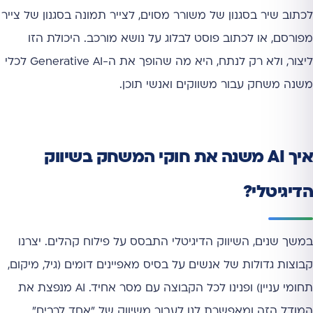
לכתוב שיר בסגנון של משורר מסוים, לצייר תמונה בסגנון של צייר
מפורסם, או לכתוב פוסט לבלוג על נושא מורכב. היכולת הזו
ליצור, ולא רק לנתח, היא מה שהופך את ה-Generative AI לכלי
משנה משחק עבור משווקים ואנשי תוכן.
איך AI משנה את חוקי המשחק בשיווק
הדיגיטלי?
במשך שנים, השיווק הדיגיטלי התבסס על פילוח קהלים. יצרנו
קבוצות גדולות של אנשים על בסיס מאפיינים דומים (גיל, מיקום,
תחומי עניין) ופנינו לכל הקבוצה עם מסר אחיד. AI מנפצת את
המודל הזה ומאפשרת לנו לעבור משיווק של "אחד לרבים"