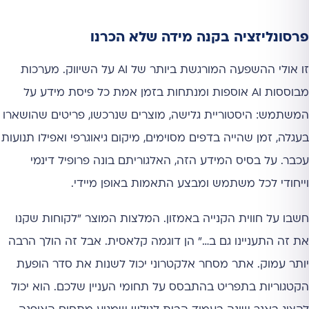
פרסונליזציה בקנה מידה שלא הכרנו
זו אולי ההשפעה המורגשת ביותר של AI על השיווק. מערכות
מבוססות AI אוספות ומנתחות בזמן אמת כל פיסת מידע על
המשתמש: היסטוריית גלישה, מוצרים שנרכשו, פריטים שהושארו
בעגלה, זמן שהייה בדפים מסוימים, מיקום גיאוגרפי ואפילו תנועות
עכבר. על בסיס המידע הזה, האלגוריתם בונה פרופיל דינמי
וייחודי לכל משתמש ומבצע התאמות באופן מיידי.
חשבו על חווית הקנייה באמזון. המלצות המוצר "לקוחות שקנו
את זה התעניינו גם ב…" הן דוגמה קלאסית. אבל זה הולך הרבה
יותר עמוק. אתר מסחר אלקטרוני יכול לשנות את סדר הופעת
הקטגוריות בתפריט בהתבסס על תחומי העניין שלכם. הוא יכול