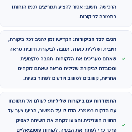
הרכישה. חשוב: אסור להציע תמריצים (כמו הנחות)
בתמורה לביקורות.
הגיבו לכל הביקורות:
הקדישו זמן להגיב לכל ביקורת,
חיובית ושלילית כאחד. תגובה לביקורת חיובית מראה
שאתם מעריכים את הלקוחות. תגובה מקצועית
ומכובדת לביקורת שלילית מראה שאתם לוקחים
אחריות, קשובים למשוב ויודעים לפתור בעיות.
התמודדות עם ביקורות שליליות:
לעולם אל תתווכחו
עם הלקוח בפומבי. הודו לו על המשוב, הביעו צער על
החוויה השלילית והציעו לקחת את השיחה לאפיק
פרטי כדי לפתור את הבעיה. לקוחות פוטנציאליים