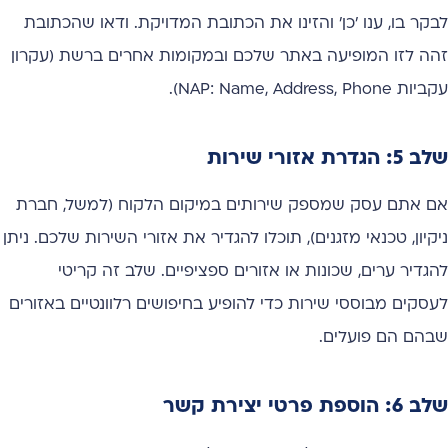
לבקר בו, ענו 'כן' והזינו את הכתובת המדויקת. ודאו שהכתובת
זהה לזו המופיעה באתר שלכם ובמקומות אחרים ברשת (עקרון
עקביות NAP: Name, Address, Phone).
שלב 5: הגדרת אזורי שירות
אם אתם עסק שמספק שירותים במיקום הלקוח (למשל, חברת
ניקיון, טכנאי מזגנים), תוכלו להגדיר את אזורי השירות שלכם. ניתן
להגדיר ערים, שכונות או אזורים ספציפיים. שלב זה קריטי
לעסקים מבוססי שירות כדי להופיע בחיפושים רלוונטיים באזורים
שבהם הם פועלים.
שלב 6: הוספת פרטי יצירת קשר