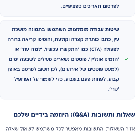
לפרסום תאריכים ספציפיים.
שיטות עבודה מומלצות:
השתמשו בתמונה מושכת
עין, כתבו כותרת קצרה וקולעת, והוסיפו קריאה ברורה
לפעולה (CTA) כמו 'התקשרו עכשיו', 'למדו עוד' או
'הזמינו אונליין'. פוסטים נשארים פעילים לשבעה ימים
(למעט פוסטים של אירועים), לכן חשוב לפרסם באופן
קבוע, לפחות פעם בשבוע, כדי לשמור על הפרופיל
'טרי'.
שאלות ותשובות (Q&A): היוזמה בידיים שלכם
אזור השאלות והתשובות מאפשר לכל משתמש לשאול שאלה