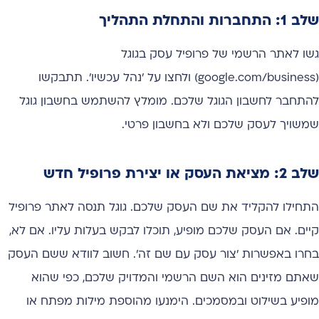
שלב 1: התחברות והתחלת התהליך
גשו לאתר הרשמי של פרופיל עסק בגוגל
(google.com/business) ולחצו על 'נהל עכשיו'. תתבקשו
להתחבר לחשבון הגוגל שלכם. מומלץ להשתמש בחשבון גוגל
שמשויך לעסק שלכם ולא בחשבון פרטי.
שלב 2: מציאת העסק או יצירת פרופיל חדש
התחילו להקליד את שם העסק שלכם. גוגל תנסה לאתר פרופיל
קיים. אם העסק שלכם מופיע, תוכלו לבקש בעלות עליו. אם לא,
בחרו באפשרות 'צור עסק עם שם זה'. חשוב לוודא ששם העסק
שאתם מזינים הוא השם הרשמי והמדויק שלכם, כפי שהוא
מופיע בשילוט ובמסמכים. הימנעו מהוספת מילות מפתח או