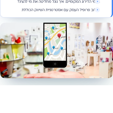
גורמי הדירוג המקומיים: איך גוגל מחליטה את מי להציג?
שילוב פרופיל העסק עם אסטרטגיית השיווק הכוללת