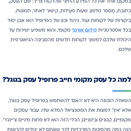
במקום אחד את כל המידע החיוני שהלקוח צריך: שם העסק,
כתובת, מספר טלפון, שעות פעילות, קישור לאתר, תמונות,
ביקורות של לקוחות ועוד. ניהול נכון של הפרופיל הוא אבן יסוד
בכל אסטרטגיית
קידום אורגני
מקומי, והוא משפיע ישירות על
היכולת שלכם למשוך לקוחות חדשים מהסביבה הגיאוגרפית
שלכם.
למה כל עסק מקומי חייב פרופיל עסק בגוגל?
השאלה הנכונה היא לא 'האם' להשתמש בפרופיל עסק בגוגל,
אלא 'איך' למצות את הפוטנציאל המלא שלו. עבור עסקים
מקומיים, קטנים ובינוניים, הכלי הזה הוא לא פחות מ'גיים צ'יינג'ר'.
הנה כמה מהסיבות המרכזיות לכך שאתם לא יכולים להרשות