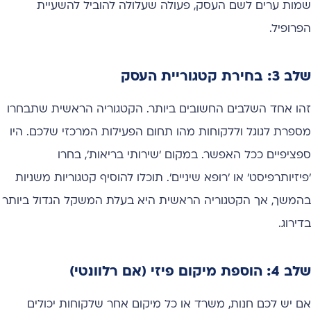
שמות ערים לשם העסק, פעולה שעלולה להוביל להשעיית
הפרופיל.
שלב 3: בחירת קטגוריית העסק
זהו אחד השלבים החשובים ביותר. הקטגוריה הראשית שתבחרו
מספרת לגוגל וללקוחות מהו תחום הפעילות המרכזי שלכם. היו
ספציפיים ככל האפשר. במקום 'שירותי בריאות', בחרו
'פיזיותרפיסט' או 'רופא שיניים'. תוכלו להוסיף קטגוריות משניות
בהמשך, אך הקטגוריה הראשית היא בעלת המשקל הגדול ביותר
בדירוג.
שלב 4: הוספת מיקום פיזי (אם רלוונטי)
אם יש לכם חנות, משרד או כל מיקום אחר שלקוחות יכולים