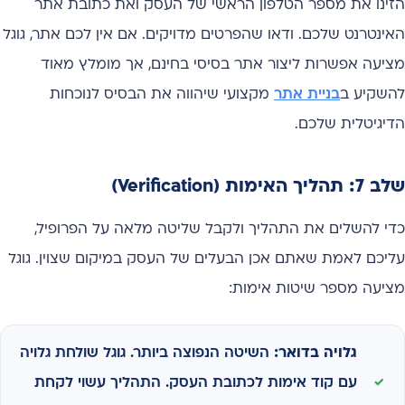
הזינו את מספר הטלפון הראשי של העסק ואת כתובת אתר
האינטרנט שלכם. ודאו שהפרטים מדויקים. אם אין לכם אתר, גוגל
מציעה אפשרות ליצור אתר בסיסי בחינם, אך מומלץ מאוד
להשקיע ב
בניית אתר
מקצועי שיהווה את הבסיס לנוכחות
הדיגיטלית שלכם.
שלב 7: תהליך האימות (Verification)
כדי להשלים את התהליך ולקבל שליטה מלאה על הפרופיל,
עליכם לאמת שאתם אכן הבעלים של העסק במיקום שצוין. גוגל
מציעה מספר שיטות אימות:
גלויה בדואר:
השיטה הנפוצה ביותר. גוגל שולחת גלויה
עם קוד אימות לכתובת העסק. התהליך עשוי לקחת