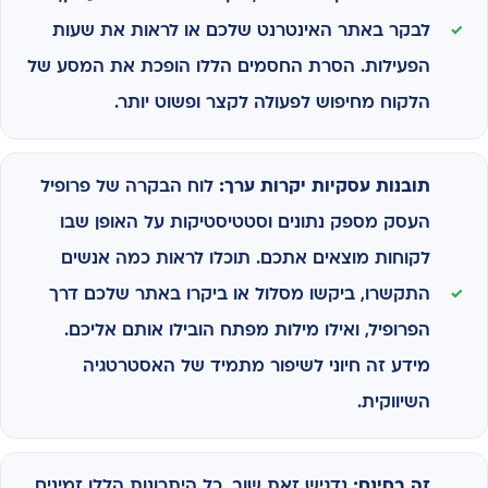
לבקר באתר האינטרנט שלכם או לראות את שעות
הפעילות. הסרת החסמים הללו הופכת את המסע של
הלקוח מחיפוש לפעולה לקצר ופשוט יותר.
תובנות עסקיות יקרות ערך:
לוח הבקרה של פרופיל
העסק מספק נתונים וסטטיסטיקות על האופן שבו
לקוחות מוצאים אתכם. תוכלו לראות כמה אנשים
התקשרו, ביקשו מסלול או ביקרו באתר שלכם דרך
הפרופיל, ואילו מילות מפתח הובילו אותם אליכם.
מידע זה חיוני לשיפור מתמיד של האסטרטגיה
השיווקית.
זה בחינם:
נדגיש זאת שוב. כל היתרונות הללו זמינים