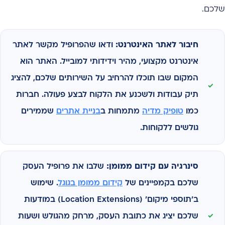
שלכם.
חיבור לאתר האינטרנט:
ודאו שהפרופיל מקשר לאתר
אינטרנט מקצועי, מהיר וידידותי למובייל. האתר הוא
המקום שבו תוכלו להרחיב על השירותים שלכם, להציג
תיק עבודות ולשכנע את הלקוח לבצע פעולה. חברות
כמו
טופיק מדיה
מתמחות ב
בניית אתרים
שממירים
גולשים ללקוחות.
סינרגיה עם קידום ממומן:
שלבו את פרופיל העסק
שלכם בקמפיינים של
קידום ממומן בגוגל
. שימוש
ב'תוספי מיקום' (Location Extensions) במודעות
שלכם יציג את כתובת העסק, מרחק מהגולש ושעות