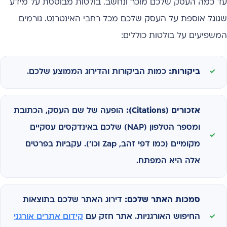
עד כמה העסק שלכם מוכר ונחשב. בולטות מבוססת על מידע
שגוגל אוספת על העסק שלכם מכל רחבי האינטרנט. גורמים
המשפיעים על בולטות כוללים:
ביקורות:
כמות הביקורות והדירוג הממוצע שלכם.
אזכורים (Citations):
הופעה של שם העסק, הכתובת
ומספר הטלפון (NAP) שלכם באינדקסים עסקיים
מקומיים (כמו דפי זהב, Zap וכו'). עקביות בפרטים
אלה היא המפתח.
סמכות האתר שלכם:
דירוג האתר שלכם בתוצאות
החיפוש האורגניות. אתר חזק עם
קידום אתרים אורגני