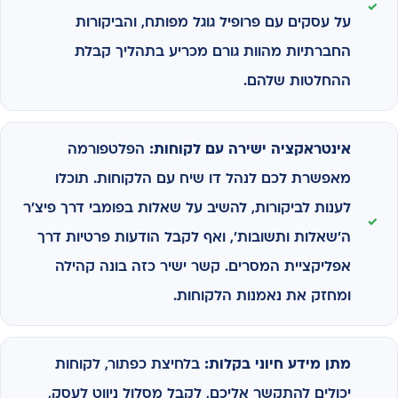
על עסקים עם פרופיל גוגל מפותח, והביקורות
החברתיות מהוות גורם מכריע בתהליך קבלת
ההחלטות שלהם.
אינטראקציה ישירה עם לקוחות:
הפלטפורמה
מאפשרת לכם לנהל דו שיח עם הלקוחות. תוכלו
לענות לביקורות, להשיב על שאלות בפומבי דרך פיצ'ר
ה'שאלות ותשובות', ואף לקבל הודעות פרטיות דרך
אפליקציית המסרים. קשר ישיר כזה בונה קהילה
ומחזק את נאמנות הלקוחות.
מתן מידע חיוני בקלות:
בלחיצת כפתור, לקוחות
יכולים להתקשר אליכם, לקבל מסלול ניווט לעסק,