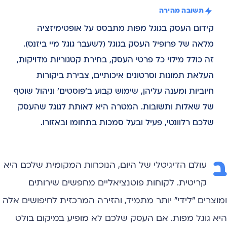
תשובה מהירה
קידום העסק בגוגל מפות מתבסס על אופטימיזציה
מלאה של פרופיל העסק בגוגל (לשעבר גוגל מיי ביזנס).
זה כולל מילוי כל פרטי העסק, בחירת קטגוריות מדויקות,
העלאת תמונות וסרטונים איכותיים, צבירת ביקורות
חיוביות ומענה עליהן, שימוש קבוע ב'פוסטים' וניהול שוטף
של שאלות ותשובות. המטרה היא לאותת לגוגל שהעסק
שלכם רלוונטי, פעיל ובעל סמכות בתחומו ובאזורו.
ב
עולם הדיגיטלי של היום, הנוכחות המקומית שלכם היא
קריטית. לקוחות פוטנציאליים מחפשים שירותים
ומוצרים "לידי" יותר מתמיד, והזירה המרכזית לחיפושים אלה
היא גוגל מפות. אם העסק שלכם לא מופיע במיקום בולט