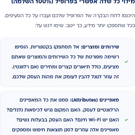
מילוי כל שדה אפשרי בפרופיל (100% השלמה)
היכנסו ללוח הבקרה של הפרופיל שלכם ועברו על כל הסעיפים.
ככל שתספקו יותר מידע, כך ייטב. שימו דגש על:
שירותים ומוצרים:
אל תסתפקו בקטגוריות. הוסיפו
רשימה מפורטת של כל השירותים והמוצרים שאתם
מציעים, כולל תיאורים קצרים ומחירים (אם רלוונטי).
זה עוזר לגוגל להבין לעומק את מהות העסק שלכם.
מאפיינים (Attributes):
סמנו את כל המאפיינים
הרלוונטיים לעסק. האם המקום נגיש לכיסאות גלגלים?
האם יש Wi-Fi חינם? האם העסק בבעלות נשים?
מאפיינים אלה עוזרים לסנן תוצאות חיפוש ומספקים