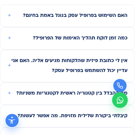
האם השימוש בפרופיל עסק בגוגל באמת בחינם?
כמה זמן לוקח תהליך האימות של הפרופיל?
אין לי כתובת פיזית שהלקוחות מגיעים אליה. האם אני
עדיין יכול להשתמש בפרופיל עסק?
מה ההבדל בין קטגוריה ראשית לקטגוריות משניות?
קיבלתי ביקורת שלילית מזויפת. מה אפשר לעשות?