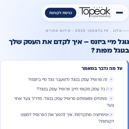
כניסת לקוחות
בלוג · 14 בדצמבר 2025 · קידום אתרים
גוגל מיי ביזנס – איך לקדם את העסק שלך
בגוגל מפות ?
על מה נדבר במאמר
מה זה פרופיל עסק בגוגל (לשעבר גוגל מיי ביזנס)?
למה כל עסק מקומי חייב פרופיל עסק בגוגל?
איך פותחים ומאמתים פרופיל עסק בגוגל: מדריך צעד אחר
צעד
אופטימיזציה מתקדמת: איך להפוך את הפרופיל למגנט
לקוחות?