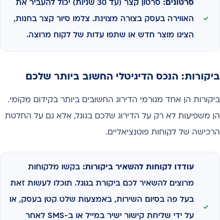
סרטונים:
סרטון קצר (עד 30 שניות) יכול להעביר את
האווירה בעסק בצורה מצוינת. צלמו סיור קצר בחנות,
הציגו מוצר חדש או שתפו עדות של לקוח מרוצה.
ביקורות: הנכס הדיגיטלי החשוב ביותר שלכם
ביקורות הן אחד מגורמי הדירוג החשובים ביותר בקידום מקומי.
הן משפיעות לא רק על הדירוג שלכם בגוגל, אלא גם על החלטת
הרכישה של לקוחות פוטנציאליים.
עודדו לקוחות להשאיר ביקורות:
בקשו מלקוחות
מרוצים להשאיר לכם ביקורת בגוגל. תוכלו לעשות זאת
בעל פה בסיום השירות, באמצעות שלט קטן בעסק, או
על ידי שליחת קישור ישיר במייל או ב-SMS לאחר