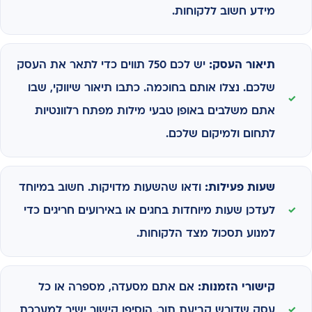
מידע חשוב ללקוחות.
תיאור העסק:
יש לכם 750 תווים כדי לתאר את העסק
שלכם. נצלו אותם בחוכמה. כתבו תיאור שיווקי, שבו
אתם משלבים באופן טבעי מילות מפתח רלוונטיות
לתחום ולמיקום שלכם.
שעות פעילות:
ודאו שהשעות מדויקות. חשוב במיוחד
לעדכן שעות מיוחדות בחגים או באירועים חריגים כדי
למנוע תסכול מצד הלקוחות.
קישורי הזמנות:
אם אתם מסעדה, מספרה או כל
עסק שדורש קביעת תור, הוסיפו קישור ישיר למערכת