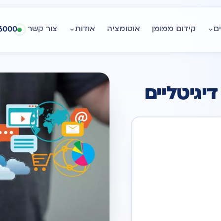
ם
קידום ממומן
אוטומציה
אודות
צור קשר
6000
יגיטליים