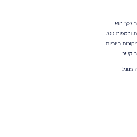
ר לכך הוא
קומיות ובמפות גוגל.
ורות חיוביות
ר קשר.
גים גבוה בגוגל,