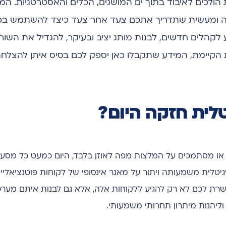
 הולכים לאיבוד בתוך ים המושגים, הכלים והאסטרטגיות. ה
רה ומעשית שתדריך אתכם צעד אחר צעד כיצד להשתמש בכ
 לקהלים חדשים, לבנות מותג יציב ובעיקר, להגדיל את השו
הקיימת, המידע שתקבלו כאן יספק לכם בסיס איתן להצלחה
טלית חזקה היום?
או מסתמכים על המלצות מפה לאוזן בלבד, היום כמעט כל מסע
יטלית משמעותה ויתור על מאגר אינסופי של לקוחות פוטנציאלי
שרת לכם לא רק להגיע ללקוחות אלה, אלא גם לבנות איתם מערכ
יהנות מיתרון תחרותי משמעותי.