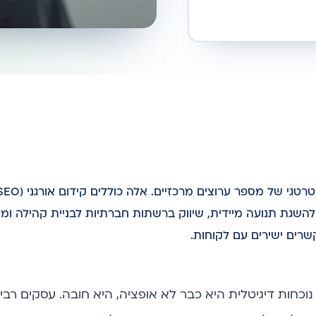
נראות במנועי חיפוש, קידום ממומן (PPC) כמו Google Ads להשגת תנועה מיידית, שיווק ברשתות חברתיות לבניית קהי
קשרים ישירים עם לקוחות.
וכחות דיגיטלית היא כבר לא אופציה, היא חובה. עסקים רבי