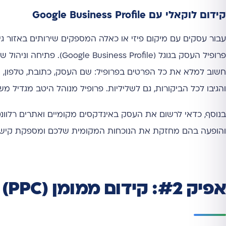
קידום לוקאלי עם Google Business Profile
עבור עסקים עם מיקום פיזי או כאלה המספקים שירותים באזור גיאו
פרופיל העסק בגוגל (ofile
חשוב למלא את כל הפרטים בפרופיל: שם העסק, כתובת, טלפון, שעו
והגיבו לכל הביקורות, גם לשליליות. פרופיל מנוהל היטב מגדיל 
והופעה בהם מחזקת את הנוכחות המקומית שלכם ומספקת קישור
אפיק #2: קידום ממומן (PPC) – תוצאות מהירות ומדידות