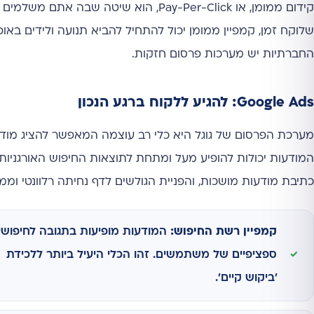
קידום ממומן, או Pay-Per-Click, הוא שיט
שלוקח זמן, קמפיין ממומן יכול להתחיל להביא תנועה ולידים באו
החברתיות יש מערכות פרסום חזקות.
Google Ads: להגיע ללקוח ברגע הנכון
מערכת הפרסום של גוגל היא כלי רב עוצמה המאפשר להציג מו
המודעות יכולות להופיע מעל ומתחת לתוצאות החיפוש האורגניות
כתיבת מודעות מושכות, והפניית הגולשים לדף נחיתה רלוונטי וממיר.
קמפיין רשת החיפוש:
המודעות מופיעות בתגובה לחיפושי
ספציפיים של משתמשים. זהו הכלי היעיל ביותר ללכידת
'ביקוש קיים'.