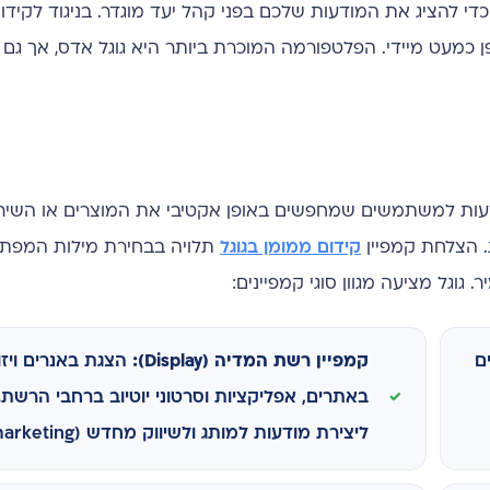
ה שבה אתם משלמים כדי להציג את המודעות שלכם בפני קהל יעד מוגדר. בניגוד לקיד
פן כמעט מיידי. הפלטפורמה המוכרת ביותר היא גוגל אדס, אך גם
דעות למשתמשים שמחפשים באופן אקטיבי את המוצרים או השיר
. הצלחת קמפיין
קידום ממומן בגוגל
תלויה בבחירת מילות המפתח 
 גוגל מציעה מגוון סוגי קמפיינים:
ם
קמפיין רשת המדיה (Display):
הצגת באנרים ויזו
באתרים, אפליקציות וסרטוני יוטיוב ברחבי הרשת.
ליצירת מודעות למותג ולשיווק מחדש (Remarketing).