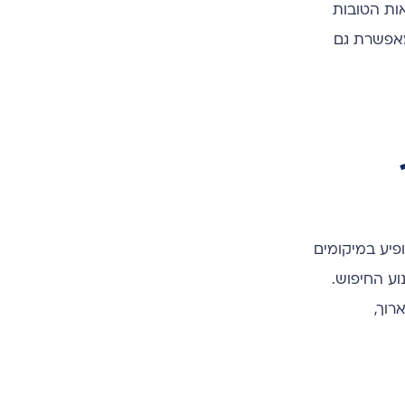
אות הטובות
מאפשרת גם
רה להופיע במיקומים
וע החיפוש.
רוך,