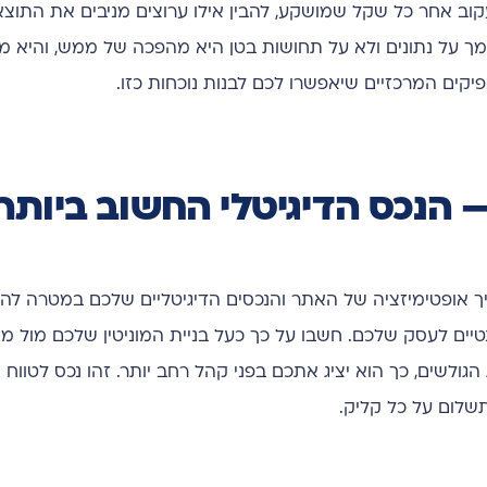
 לעקוב אחר כל שקל שמושקע, להבין אילו ערוצים מניבים את התוצ
תמך על נתונים ולא על תחושות בטן היא מהפכה של ממש, והיא 
ים המרכזיים שיאפשרו לכם לבנות נוכחות כזו.
SEO (Search Engine Opt), הוא תהליך אופטימיזציה של האתר והנכסים הדיגיטליים שלכם במט
נטיים לעסק שלכם. חשבו על כך כעל בניית המוניטין שלכם מול מנ
הגולשים, כך הוא יציג אתכם בפני קהל רחב יותר. זהו נכס לטווח א
שלום על כל קליק.