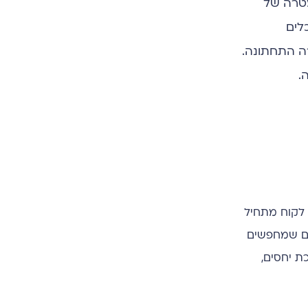
מטרה של
לים
רה התחתונה.
.
 לקוח מתחיל
ים שמחפשים
ת יחסים,