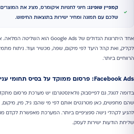
קמפיין שופינג:
חיוני לחנויות איקומרס, מציג את המוצרים
שלכם עם תמונה ומחיר ישירות בתוצאות החיפוש.
אחד היתרונות הגדולים של e Ads
לקליק, ואת קהל היעד לפי מיקום, שפה, מכשיר ועוד. ניתוח מת
הרווחיים ביותר.
Facebook Ads: פרסום ממוקד על בסיס תחומי עניין
שהם מחפשים, כאן מטרגטים אותם לפי מי שהם: גיל, מין, מיקום, ת
להגיע לקהלי נישה ספציפיים ביותר. המערכת מאפשרת לקדם מגוו
שליחת הודעות ישירות לעסק.