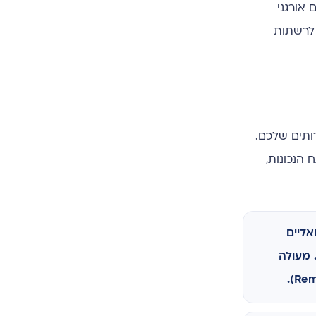
ום אורגני
 לרשתות
ותים שלכם.
הנכונות,
אליים
 מעולה