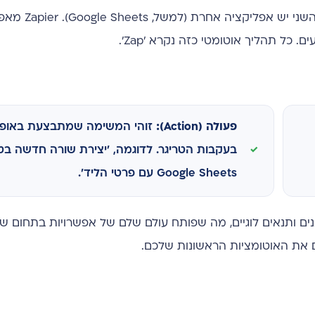
אפליקציה אחת (למשל, טופס יצירת קשר 
כל תהליך אוטומטי כזה נקרא 'Zap'.
פעולה (Action):
זוהי המשימה שמתבצעת באופן 
בעקבות הטריגר. לדוגמה, 'יצירת שורה חדשה ב
Google Sheets עם פרטי הליד'.
ים את האוטומציות הראשונות שלכם.