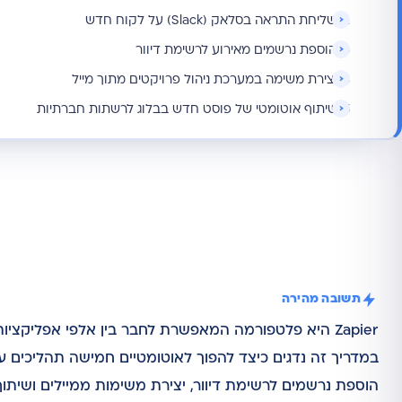
2. שליחת התראה בסלאק (Slack) על לקוח חדש
3. הוספת נרשמים מאירוע לרשימת דיוור
4. יצירת משימה במערכת ניהול פרויקטים מתוך מייל
5. שיתוף אוטומטי של פוסט חדש בבלוג לרשתות חברתיות
תשובה מהירה
במדריך זה נדגים כיצד להפוך לאוטומטיים חמישה תהליכים ע
הוספת נרשמים לרשימת דיוור, יצירת משימות ממיילים ושיתו