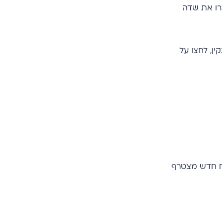
חרו את שדה
וח חדש מצטרף