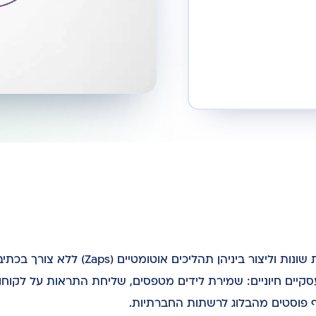
Zapier היא פלטפורמה המאפשרת לחבר בין אלפי אפליקציות שונות וליצור ביניהן תהליכים אוט
סקיים חיוניים: שמירת לידים מטפסים, שליחת התראות על לקוחו
ף פוסטים מהבלוג לרשתות החברתיות.