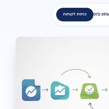
כניסת לקוחות
072-393