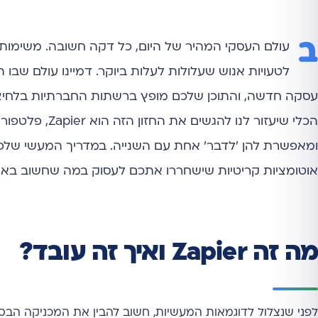
ב
עולם העסקי המהיר של היום, כל דקה חשובה. משימות יד
לטעויות אנוש שעלולות לעלות ביוקר. דמיינו עולם שב
עסקה חדשה, והתוכן שלכם מופץ ברשתות החברתיות בלחיצת 
הכלי שיעזור ל
ומאפשרת להן 'לדבר' אחת עם השנייה. במדריך המעשי שלפנ
אוטומציות קריטיות שישחררו אתכם לעסוק במה שחשוב באמ
מה זה Zapier ואיך זה עובד?