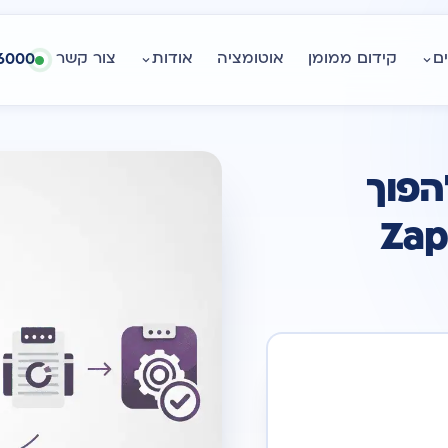
ם
קידום ממומן
אוטומציה
אודות
צור קשר
6000
הפוך
וד היום עם Zapier