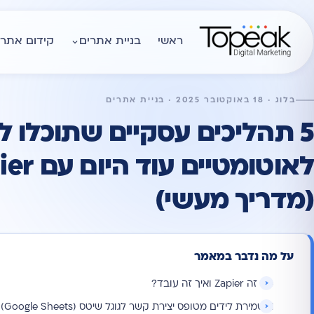
ראשי
בניית אתרים
קידום אתרי
בלוג · 18 באוקטובר 2025 · בניית אתרים
5 תהליכים עסקיים שתוכלו ל
לאוטומטיים ע
(מדריך מעשי)
על מה נדבר במאמר
מה זה Zapier ואיך זה עובד?
1. שמירת לידים מטופס יצירת קשר לגוגל שיטס (Google Sheets)