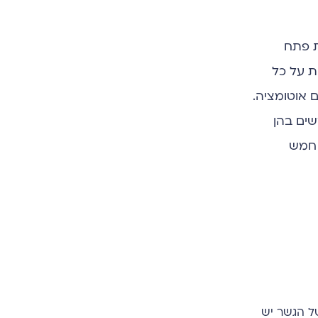
ת פתח
ת על כל
 אוטומציה.
משתמשים בהן
 חמש
ל גשר דיגיטלי. מצד אחד של הגשר יש