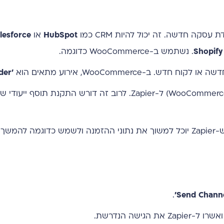
 חדשה. זה יכול להיות CRM כמו
HubSpot
או
lesforce
Shopify
. נשתמש ב-WooCommerce כדוגמה.
WooCommerce, אירוע מתאים הוא
'New Order'
ליך.
.
ישה הנדרשת.