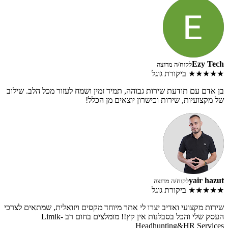
Ezy Tech
לקוח/ה מרוצה
★★★★★
ביקורת גוגל
בן אדם עם תודעת שירות גבוהה, תמיד זמין ושמח לעזור מכל הלב. שילוב
של מקצועיות, שירות וכישרון יוצאים מן הכלל!
yair hazut
לקוח/ה מרוצה
★★★★★
ביקורת גוגל
שירות מקצועי ואדיב יצרו לי אתר מיוחד מקסים ויזואלית, שמתאים לצרכי
העסק שלי והכל בסבלנות אין קץ!! מומלצים בחום רב Limik-
Headhunting&HR Services