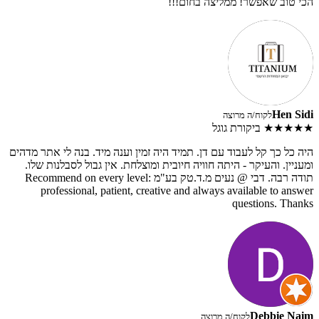
הכי טוב שאפשר! ממליצה בחום!!!
Hen Sidi
לקוח/ה מרוצה
★★★★★
ביקורת גוגל
היה כל כך קל לעבוד עם דן. תמיד היה זמין וענה מיד. בנה לי אתר מדהים
ומעניין. והעיקר - היתה חוויה חיובית ומוצלחת. אין גבול לסבלנות שלו.
תודה רבה. דבי @ נעים מ.ד.טק בע"מ Recommend on every level:
professional, patient, creative and always available to answer
questions. Thanks
Debbie Naim
לקוח/ה מרוצה