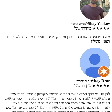
Shay Yaakov
לקוח/ה מרוצה
★★★★★
ביקורת גוגל
מאוד מרוצה מהעבודה עם דן וטופיק מדיה! תוצאות מעולות ולשביעות
רצוני! מומלץ
Itay Dror
לקוח/ה מרוצה
★★★★★
ביקורת גוגל
לדן הגעתי דרך המלצה של חברים. פגשתי מקצוען אמיתי, בחור אמין
ונעים שכייף לעבוד איתו. הוא תמיד זמין ונותן לי מענה מיידי לכל בקשה.
הקים עבורי את אתר arteeca.com וקידם אותו תוך זמן מאוד קצר
לעמודים ראשונים בגוגל. אני נהנה משיתוף הפעולה הכמעט יומיומי שלנו