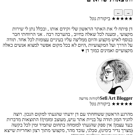
←
→
★★★★★
ביקורת גוגל
דן פיתח לי את האתר הראשון שלי וקידם אותו , ובכלל נתן לי שירות
מקצועי , ומענה לכל שאלה בחיוב , בהערכה רבה . אני הרווחתי חבר
בנוסף לאיש מקצוע והיום ממליצה עליו בעיניים עצומות לכל אחד. תודה
על הדרך ועל המקצועיות ,היום לא בכל מקום אפשר למצוא אנשים כאלה
מקצועיים ואמינים כמוך דן ♥
Sefi Art Blogger
לקוח/ה מרוצה
★★★★★
ביקורת גוגל
מהרגע הראשון ששוחחתי עם דן ידעתי שהגעתי למקום הנכון. רוצה
להגיד המון תודה על בניית אתר נגיש, מעוצב ומזמין!! התוצאות מדברות
בעד עצמן! אין ספק שהגעתי למומחה בתחום שתמיד זמין לכל בקשה
(מצרך נדיר בימינו), סבלני, עובד מהר, מקצועי מתוך רצון ואחריות שייצא