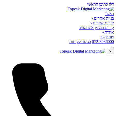
דלג לתוכן הראשי
ראשי
בניית אתרים
קידום אתרים
קידום ממומן
אוטומציה
אודות
צור קשר
072-3936000
כניסת לקוחות
✕