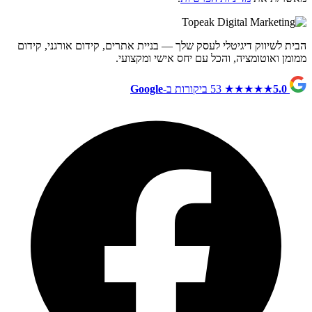
הבית לשיווק דיגיטלי לעסק שלך — בניית אתרים, קידום אורגני, קידום
ממומן ואוטומציה, והכל עם יחס אישי ומקצועי.
5.0
★★★★★
53 ביקורות ב-
Google