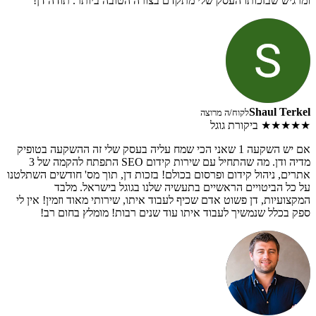
ומרגיש שבזכותו העסק שלי מתקדם בצורה הטובה ביותר. תודה דן!
Shaul Terkel
לקוח/ה מרוצה
★★★★★
ביקורת גוגל
אם יש השקעה 1 שאני הכי שמח עליה בעסק שלי זה ההשקעה בטופיק
מדיה ודן. מה שהתחיל עם שירות קידום SEO התפתח להקמה של 3
אתרים, ניהול קידום ופרסום בכולם! בזכות דן, תוך מס' חודשים השתלטנו
על כל הביטויים הראשיים בתעשיה שלנו בגוגל בישראל. מלבד
המקצועיות, דן פשוט אדם שכיף לעבוד איתו, שירותי מאוד וזמין! אין לי
ספק בכלל שנמשיך לעבוד איתו עוד שנים רבות! מומלץ בחום רב!