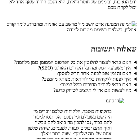
ידע הוא כוח, ובזמנים של חוסר ודאות, הוא הנכס היחיד שאף אחד לא
יכול לקחת מכם.
שאלות ותשובות
האם כדאי לעצור לחלוטין את כל הפרסום הממומן בזמן מלחמה?
איך משפיעה המלחמה על הקידום האורגני (SEO)?
האם זה זמן טוב לבנות אתר חדש לעסק?
איך לפנות ללקוחות בלי להיראות מנותק מהמצב?
האם כדאי להוריד מחירים בגלל המצב?
מה לעשות אם אין לי תקציב לשיווק כרגע?
בתקופות משבר, הלקוחות שלכם זוכרים מי
היה שם בשבילם ומי נעלם. אל תנסו למכור
להם בכוח, נסו להבין מה כואב להם עכשיו
ואיך אתם יכולים לעזור. לפעמים, שיחת טלפון
אחת של 'מה שלומך?' שווה יותר מאלף