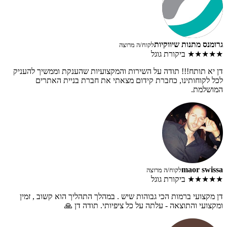
גרומנס מתנות שיווקיות
לקוח/ה מרוצה
★★★★★
ביקורת גוגל
דן יא תותח!!! תודה על השירות והמקצועיות שהענקת וממשיך להעניק
לכל לקוחותינו, כחברת קידום מצאתי את חברת בניית האתרים
המושלמת.
maor swissa
לקוח/ה מרוצה
★★★★★
ביקורת גוגל
דן מקצועי ברמות הכי גבוהות שיש . במהלך התהליך הוא קשוב , זמין
ומקצועי והתוצאה - עלתה על כל ציפיותי. תודה דן 🙏