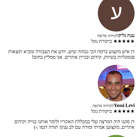
ענת גליק
לקוח/ה מרוצה
★★★★★
ביקורת גוגל
דן איש מקצוע ברמה הכי גבוהה שיש, יודע את העבודה ומביא תוצאות
פנומנליות בשיווק, קידום ובניית אתרים. אני ממליץ בחום!
Yossi Levi
לקוח/ה מרוצה
★★★★★
ביקורת גוגל
דן סונגו היה המרצה שלי במכללת האקריו ולימד אותנו בנייה וקידום
אתרים, מקצוען אמיתי ומורה עם לב ענק! תודה דנסו :-)