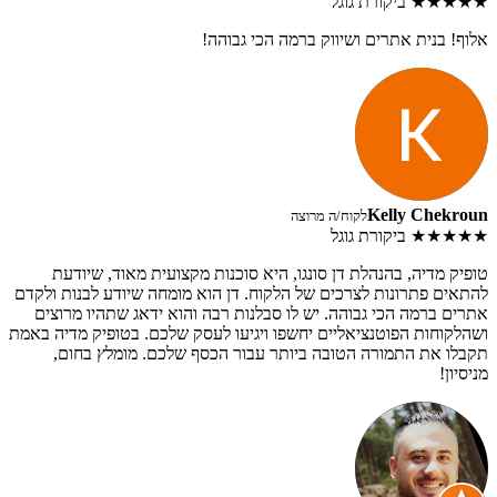
★★★★★
ביקורת גוגל
אלוף! בנית אתרים ושיווק ברמה הכי גבוהה!
Kelly Chekroun
לקוח/ה מרוצה
★★★★★
ביקורת גוגל
טופיק מדיה, בהנהלת דן סונגו, היא סוכנות מקצועית מאוד, שיודעת
להתאים פתרונות לצרכים של הלקוח. דן הוא מומחה שיודע לבנות ולקדם
אתרים ברמה הכי גבוהה. יש לו סבלנות רבה והוא ידאג שתהיו מרוצים
ושהלקוחות הפוטנציאליים יחשפו ויגיעו לעסק שלכם. בטופיק מדיה באמת
תקבלו את התמורה הטובה ביותר עבור הכסף שלכם. מומלץ בחום,
מניסיון!