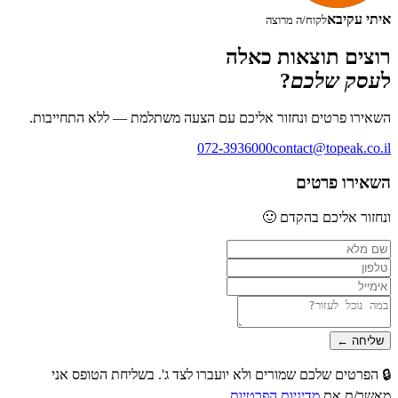
איתי עקיבא
לקוח/ה מרוצה
רוצים תוצאות כאלה
ל
עסק שלכם
?
השאירו פרטים ונחזור אליכם עם הצעה משתלמת — ללא התחייבות.
072-3936000
contact@topeak.co.il
השאירו פרטים
ונחזור אליכם בהקדם 🙂
שליחה
←
🔒 הפרטים שלכם שמורים ולא יועברו לצד ג'. בשליחת הטופס אני
מאשר/ת את
מדיניות הפרטיות
.