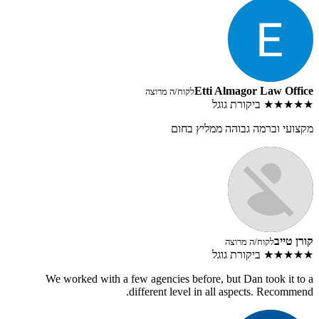
Etti Almagor Law Office
לקוח/ה מרוצה
★★★★★
ביקורת גוגל
מקצועי וברמה גבוהה ממליץ בחום
קורן טייב
לקוח/ה מרוצה
★★★★★
ביקורת גוגל
We worked with a few agencies before, but Dan took it to a
different level in all aspects. Recommend.