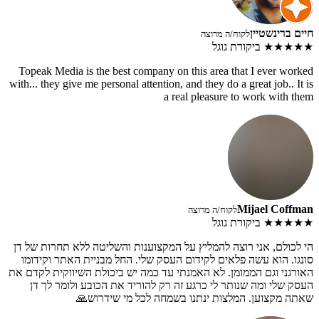
חיים ברינשטיין
לקוח/ה מרוצה
★★★★★
ביקורת גוגל
Topeak Media is the best company on this area that I ever worked
with... they give me personal attention, and they do a great job.. It is
a real pleasure to work with them
Mijael Coffman
לקוח/ה מרוצה
★★★★★
ביקורת גוגל
הי לכולם, אני רוצה להמליץ על המקצוענות והשליטה ללא תחרות של דן
סונגו. הוא עשה פלאים לקידום העסק שלי. החל מבניית האתר וקידומו
האורגני וגם הממומן. לא האמנתי עד כמה יש ביכולת השיווקית לקדם את
העסק שלי ומה שנותר לי כרגע זה רק להוריד את הכובע ולומר לך דן
שאתה מקצוען. המלצות ינתנו בשמחה לכל מי שידרוש🙏