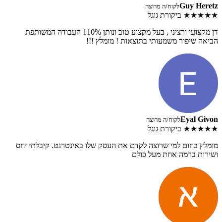
Guy Heretz
לקוח/ה מרוצה
★★★★★
ביקורת גוגל
דן מקצועי ורציני , בעל מקצוע טוב ונותן 110% העבודה המשותפת
הביאה שיפור משמעותי בתוצאות ! מומלץ !!!
Eyal Givon
לקוח/ה מרוצה
★★★★★
ביקורת גוגל
מומלץ בחום למי שרוצה לקדם את העסק שלו באינטרנט. קיבלתי יחס
ושירות ברמה אחת מעל כולם