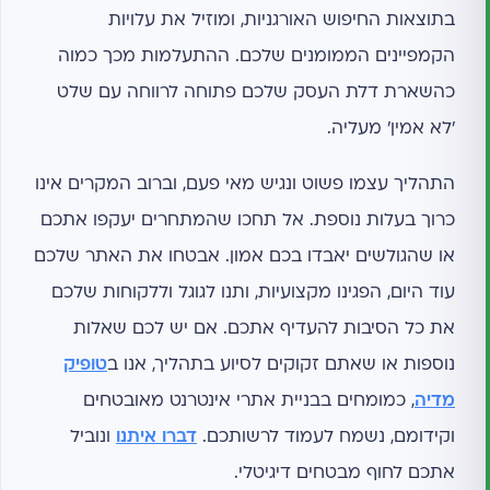
בתוצאות החיפוש האורגניות, ומוזיל את עלויות
הקמפיינים הממומנים שלכם. ההתעלמות מכך כמוה
כהשארת דלת העסק שלכם פתוחה לרווחה עם שלט
'לא אמין' מעליה.
התהליך עצמו פשוט ונגיש מאי פעם, וברוב המקרים אינו
כרוך בעלות נוספת. אל תחכו שהמתחרים יעקפו אתכם
או שהגולשים יאבדו בכם אמון. אבטחו את האתר שלכם
עוד היום, הפגינו מקצועיות, ותנו לגוגל וללקוחות שלכם
את כל הסיבות להעדיף אתכם. אם יש לכם שאלות
נוספות או שאתם זקוקים לסיוע בתהליך, אנו ב
טופיק
מדיה
, כמומחים בבניית אתרי אינטרנט מאובטחים
וקידומם, נשמח לעמוד לרשותכם.
דברו איתנו
ונוביל
אתכם לחוף מבטחים דיגיטלי.