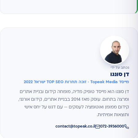
נכתב על ידי
דן סונגו
מייסד Topeak Media · זוכה תחרות TOP SEO ישראל 2022
דן סונגו הוא מייסד טופיק מדיה, מומחה קידום ובניית אתרים
ומרצה בתחום. עוסק מאז 2014 בבניית אתרים, קידום אורגני,
קידום ממומן ואוטומציה לעסקים — עם דגש על יחס אישי
ותוצאות אמיתיות.
contact@topeak.co.il
072-3936000