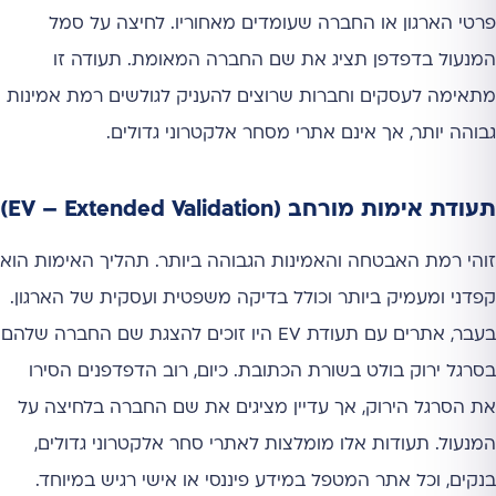
פרטי הארגון או החברה שעומדים מאחוריו. לחיצה על סמל
המנעול בדפדפן תציג את שם החברה המאומת. תעודה זו
מתאימה לעסקים וחברות שרוצים להעניק לגולשים רמת אמינות
גבוהה יותר, אך אינם אתרי מסחר אלקטרוני גדולים.
תעודת אימות מורחב (EV – Extended Validation)
זוהי רמת האבטחה והאמינות הגבוהה ביותר. תהליך האימות הוא
קפדני ומעמיק ביותר וכולל בדיקה משפטית ועסקית של הארגון.
בעבר, אתרים עם תעודת EV היו זוכים להצגת שם החברה שלהם
בסרגל ירוק בולט בשורת הכתובת. כיום, רוב הדפדפנים הסירו
את הסרגל הירוק, אך עדיין מציגים את שם החברה בלחיצה על
המנעול. תעודות אלו מומלצות לאתרי סחר אלקטרוני גדולים,
בנקים, וכל אתר המטפל במידע פיננסי או אישי רגיש במיוחד.