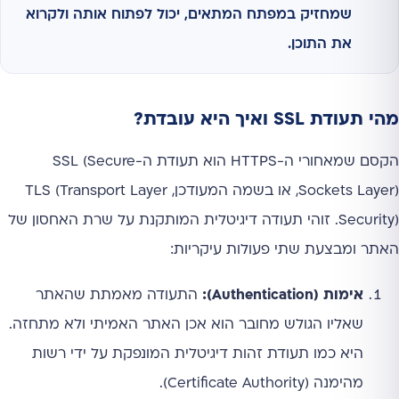
שמחזיק במפתח המתאים, יכול לפתוח אותה ולקרוא
את התוכן.
מהי תעודת SSL ואיך היא עובדת?
הקסם שמאחורי ה-HTTPS הוא תעודת ה-SSL (Secure
Sockets Layer), או בשמה המעודכן, TLS (Transport Layer
Security). זוהי תעודה דיגיטלית המותקנת על שרת האחסון של
האתר ומבצעת שתי פעולות עיקריות:
אימות (Authentication):
התעודה מאמתת שהאתר
שאליו הגולש מחובר הוא אכן האתר האמיתי ולא מתחזה.
היא כמו תעודת זהות דיגיטלית המונפקת על ידי רשות
מהימנה (Certificate Authority).