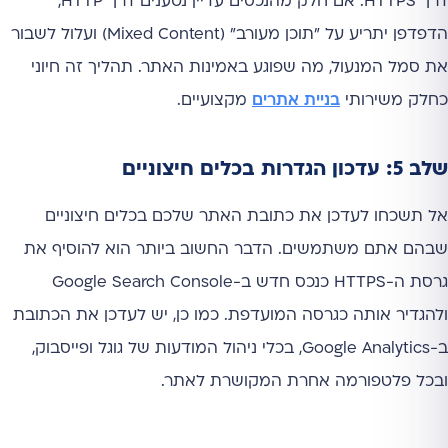
דרך HTTPS. אם חלק מהנכסים עדיין נטענים דרך HTTP,
הדפדפן יתריע על "תוכן מעורב" (Mixed Content) ועלול לשבור
את סמל המנעול, מה שפוגע באמינות האתר. תהליך זה חיוני
כחלק משירותי
בניית אתרים
מקצועיים.
שלב 5: עדכון הגדרות בכלים חיצוניים
אל תשכחו לעדכן את כתובת האתר שלכם בכלים חיצוניים
שבהם אתם משתמשים. הדבר החשוב ביותר הוא להוסיף את
גרסת ה-HTTPS כנכס חדש ב-Google Search Console
ולהגדיר אותה כגרסה המועדפת. כמו כן, יש לעדכן את הכתובת
ב-Google Analytics, בכלי ניהול המודעות של גוגל ופייסבוק,
ובכל פלטפורמה אחרת המקושרת לאתר.