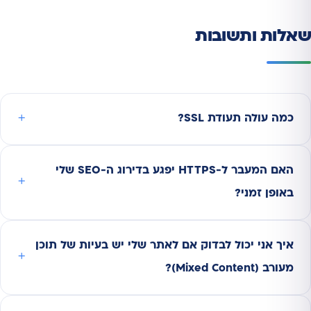
שאלות ותשובות
כמה עולה תעודת SSL?
האם המעבר ל-HTTPS יפגע בדירוג ה-SEO שלי
באופן זמני?
איך אני יכול לבדוק אם לאתר שלי יש בעיות של תוכן
מעורב (Mixed Content)?