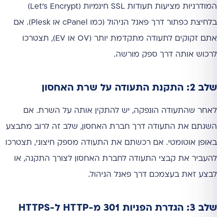
המודרניות מציעות תעודות SSL חינמיות (Let's Encrypt)
בלחיצת כפתור דרך פאנל הניהול (כמו cPanel או Plesk). אם
אתם זקוקים לתעודה מתקדמת יותר (OV או EV), תצטרכו
לרכוש אותה דרך ספק מורשה.
שלב 2: התקנת התעודה על שרת האחסון
לאחר שהתעודה הונפקה, יש להתקין אותה על השרת. אם
השגתם את התעודה דרך חברת האחסון, שלב זה לרוב מתבצע
באופן אוטומטי. אם רכשתם את התעודה מספק חיצוני, תצטרכו
להעביר את קבצי התעודה לחברת האחסון לצורך התקנה, או
לבצע זאת בעצמכם דרך פאנל הניהול.
שלב 3: הגדרת הפניות 301 מ-HTTP ל-HTTPS