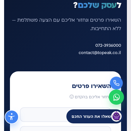
ל
עסק שלכם
?
השאירו פרטים ונחזור אליכם עם הצעה משתלמת —
ללא התחייבות.
072-3936000
contact@topeak.co.il
השאירו פרטים
ונחזור אליכם בהקדם 🙂
שאלו את העוזר החכם