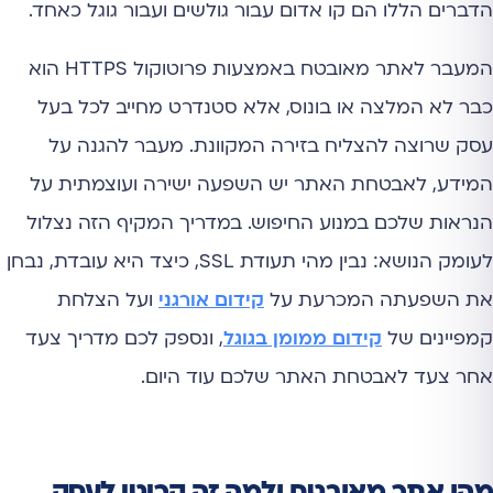
הדברים הללו הם קו אדום עבור גולשים ועבור גוגל כאחד.
המעבר לאתר מאובטח באמצעות פרוטוקול HTTPS הוא
כבר לא המלצה או בונוס, אלא סטנדרט מחייב לכל בעל
עסק שרוצה להצליח בזירה המקוונת. מעבר להגנה על
המידע, לאבטחת האתר יש השפעה ישירה ועוצמתית על
הנראות שלכם במנוע החיפוש. במדריך המקיף הזה נצלול
לעומק הנושא: נבין מהי תעודת SSL, כיצד היא עובדת, נבחן
את השפעתה המכרעת על
קידום אורגני
ועל הצלחת
קמפיינים של
קידום ממומן בגוגל
, ונספק לכם מדריך צעד
אחר צעד לאבטחת האתר שלכם עוד היום.
מהו אתר מאובטח ולמה זה קריטי לעסק