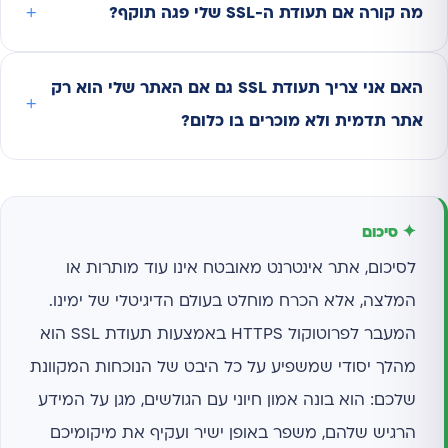
מה קורה אם תעודת ה-SSL שלי פגה תוקף?
האם אני צריך תעודת SSL גם אם האתר שלי הוא רק
אתר תדמית ולא מוכרים בו כלום?
✦ סיכום
לסיכום, אתר אינטרנט מאובטח אינו עוד מותרות או
המלצה, אלא הכרח מוחלט בעולם הדיגיטלי של ימינו.
המעבר לפרוטוקול HTTPS באמצעות תעודת SSL הוא
מהלך יסודי שמשפיע על כל היבט של הנוכחות המקוונת
שלכם: הוא בונה אמון חיוני עם הגולשים, מגן על המידע
הרגיש שלהם, משפר באופן ישיר ועקיף את מיקומיכם