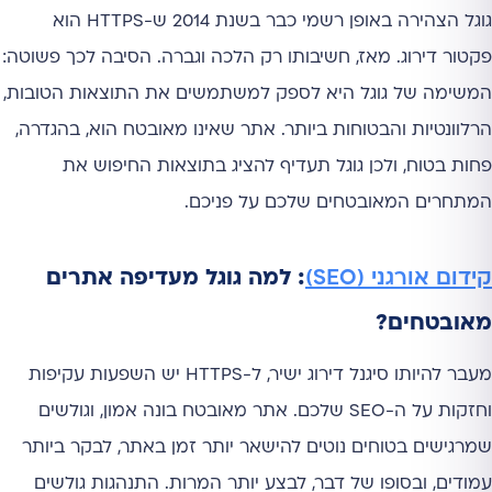
גוגל הצהירה באופן רשמי כבר בשנת 2014 ש-HTTPS הוא
פקטור דירוג. מאז, חשיבותו רק הלכה וגברה. הסיבה לכך פשוטה:
המשימה של גוגל היא לספק למשתמשים את התוצאות הטובות,
הרלוונטיות והבטוחות ביותר. אתר שאינו מאובטח הוא, בהגדרה,
פחות בטוח, ולכן גוגל תעדיף להציג בתוצאות החיפוש את
המתחרים המאובטחים שלכם על פניכם.
קידום אורגני (SEO)
: למה גוגל מעדיפה אתרים
מאובטחים?
מעבר להיותו סיגנל דירוג ישיר, ל-HTTPS יש השפעות עקיפות
וחזקות על ה-SEO שלכם. אתר מאובטח בונה אמון, וגולשים
שמרגישים בטוחים נוטים להישאר יותר זמן באתר, לבקר ביותר
עמודים, ובסופו של דבר, לבצע יותר המרות. התנהגות גולשים