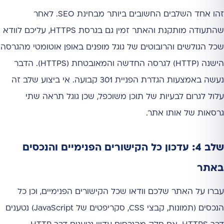
זהו אחד השלבים החשובים ביותר מבחינת SEO. לאחר
שהתעודה מותקנת והאתר זמין גם בגרסת HTTPS, עליכם לוודא
שכל הגולשים והרובוטים של גוגל מופנים באופן אוטומטי מהגרסה
הישנה (HTTP) לגרסה החדשה והמאובטחת (HTTPS). הדבר
נעשה באמצעות הגדרת הפניית 301 קבועה. אי ביצוע שלב זה
עלול לגרום לבעיות של תוכן משוכפל, שכן גוגל תראה שתי
גרסאות של אותו אתר.
שלב 4: עדכון כל הקישורים הפנימיים והנכסים
באתר
עברו על האתר שלכם וודאו שכל הקישורים הפנימיים, וכן כל
הנכסים (תמונות, קבצי CSS, סקריפטים של JavaScript) נטענים