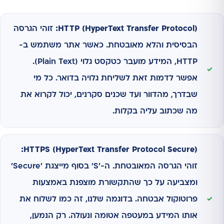
HTTP (HyperText Transfer Protocol):
זוהי הגרסה
הבסיסית והלא מאובטחת. כאשר אתר משתמש ב-
HTTP, המידע מועבר כטקסט גלוי (Plain Text).
אפשר לדמות זאת לשליחת גלויה בדואר. כל מי
שבדרך, מהדוור ועד שכנים סקרנים, יכול לקרוא את
מה שכתוב עליה בקלות.
HTTPS (HyperText Transfer Protocol Secure):
זוהי הגרסה המאובטחת. ה-'S' בסוף מייצגת 'Secure'
ומצביעה על כך שהתקשורת מוצפנת באמצעות
פרוטוקול אבטחה. בדוגמה שלנו, זה כמו לשלוח את
אותו המידע במעטפה אטומה ונעולה. רק הנמען,