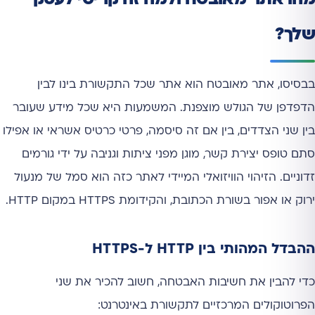
שלך?
בבסיסו, אתר מאובטח הוא אתר שכל התקשורת בינו לבין
הדפדפן של הגולש מוצפנת. המשמעות היא שכל מידע שעובר
בין שני הצדדים, בין אם זה סיסמה, פרטי כרטיס אשראי או אפילו
סתם טופס יצירת קשר, מוגן מפני ציתות וגניבה על ידי גורמים
זדוניים. הזיהוי הוויזואלי המיידי לאתר כזה הוא סמל של מנעול
ירוק או אפור בשורת הכתובת, והקידומת HTTPS במקום HTTP.
ההבדל המהותי בין HTTP ל-HTTPS
כדי להבין את חשיבות האבטחה, חשוב להכיר את שני
הפרוטוקולים המרכזיים לתקשורת באינטרנט: