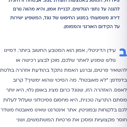
HTTPS, המושג באמצעות תעודת SSL. אבטחה זו חיונית
להגנה על נתוני הגולשים, לבניית אמון, והיא מהווה גורם
דירוג משמעותי במנוע החיפוש של גוגל, המשפיע ישירות
על הקידום האורגני והממומן.
ב
עידן הדיגיטלי, אמון הוא המטבע החשוב ביותר. דמיינו
גולש שמגיע לאתר שלכם, מוכן לבצע רכישה או
להשאיר פרטים, וברגע האמת נתקל בהודעת אזהרה בולטת
בדפדפן: "לא מאובטח". מה הסיכוי שהוא ימשיך? קרוב
לאפס. האזהרה הזו, שגוגל כרום מציג באופן גלוי, היא יותר
מסתם התרעה טכנית, היא מחסום פסיכולוגי שעלול לעלות
לכם בלקוחות ובמוניטין. אתר אינטרנט שאינו מאובטח משדר
חוסר מקצועיות ומסכן את פרטיות המשתמשים, ושני