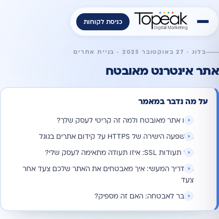
כניסת לקוחות
בלוג · 27 באוקטובר 2025 · בניית אתרים
אתר אינטרנט מאובטח
על מה נדבר במאמר
מהו אתר מאובטח ולמה זה קריטי לעסק שלך?
ההשפעה הישירה של HTTPS על קידום אתרים בגוגל
סוגי תעודות SSL: איזו תעודה מתאימה לעסק שלי?
המדריך המעשי: איך מאבטחים את האתר שלכם צעד אחר
צעד
מעבר לאבטחה: האם זה מספיק?