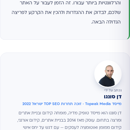
והרלוונטיות ביותר עבורו. זה הזמן לעבור על האתר
שלכם, לבדוק את ההגדרות ולהכין את הקרקע לפריצה
הגדולה הבאה.
נכתב על ידי
דן סונגו
מייסד Topeak Media · זוכה תחרות TOP SEO ישראל 2022
דן סונגו הוא מייסד טופיק מדיה, מומחה קידום ובניית אתרים
ומרצה בתחום. עוסק מאז 2014 בבניית אתרים, קידום אורגני,
קידום ממומן ואוטומציה לעסקים — עם דגש על יחס אישי