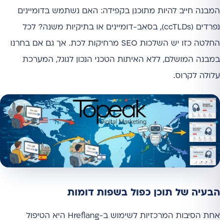
המבנה חייב להיות מתוכנן בקפידה: האם נשתמש בדומיינים
נפרדים (ccTLDs), בסאב-דומיינים או בתיקיות משנה? לכל
החלטה כזו יש השלכות SEO מרחיקות לכת. אך גם אם בחרנו
במבנה המושלם, ללא האיתות הטכני הנכון לגוגל, המערכת
עלולה לקרוס.
הבעיה של תוכן כפול בשפות דומות
אחת הסיבות המרכזיות לשימוש ב-Hreflang היא הטיפול