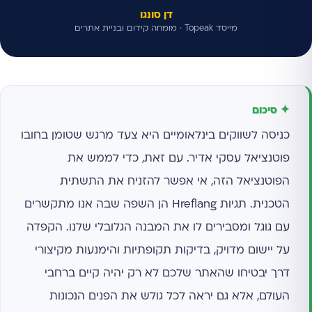
דן סונגו
מייסד Topeak · מומחה קידום ובניית אתרים
✦ סיכום
כניסה לשווקים בינלאומיים היא צעד מרגש שטומן בחובו
פוטנציאל עסקי אדיר. עם זאת, כדי לממש את
הפוטנציאל הזה, אי אפשר להזניח את התשתית
הטכנית. תגיות Hreflang הן השפה שבה אנו מתקשרים
עם גוגל ומסבירים לו את המבנה הגלובלי שלנו. הקפדה
על יישום מדויק, בדיקות תקופתיות והימנעות מקיצורי
דרך יבטיחו שהאתר שלכם לא רק יהיה קיים ברחבי
העולם, אלא גם יראה לכל גולש את הפנים הנכונות