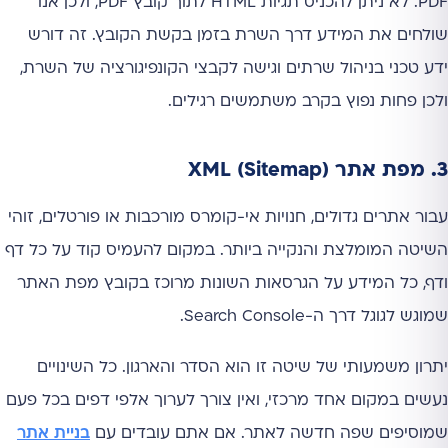
PDF. לא ניתן להכניס תגיות HTML לתוך קובץ PDF, ולכן אנו
שולחים את המידע דרך השרת בזמן בקשת הקובץ. זה דורש
ידע טכני בניהול שרתים וגישה לקבצי הקונפיגורציה של השרת,
ולכן פחות נפוץ בקרב משתמשים רגילים.
3. מפת אתר XML (Sitemap)
עבור אתרים גדולים, חנויות אי-קומרס מורכבות או פורטלים, זוהי
השיטה המומלצת והנקייה ביותר. במקום להעמיס קוד על כל דף
ודף, כל המידע על הגרסאות השונות מרוכז בקובץ מפת האתר
שמוגש לגוגל דרך ה-Search Console.
יתרון משמעותי של שיטה זו הוא הסדר והארגון. כל השינויים
נעשים במקום אחד מרכזי, ואין צורך לערוך אלפי דפים בכל פעם
שמוסיפים שפה חדשה לאתר. אם אתם עובדים עם
בניית אתר