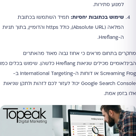
למנוע סתירות.
שימוש בכתובות יחסיות:
תמיד השתמשו בכתובת
המלאה (Absolute URL), כולל https והדומיין, בתוך תגיות
ה-Hreflang.
מחקרים בתחום מראים כי אחוז גבוה מאוד מהאתרים
הבינלאומיים מכילים שגיאות Hreflang כלשהן. שימוש בכלים כמו
Screaming Frog או דוחות ה-International Targeting ב-
Google Search Console יכול לעזור לכם לזהות ולתקן שגיאות
אלו בזמן אמת.