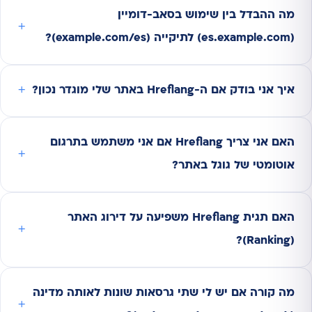
מה ההבדל בין שימוש בסאב-דומיין
(es.example.com) לתיקייה (example.com/es)?
איך אני בודק אם ה-Hreflang באתר שלי מוגדר נכון?
האם אני צריך Hreflang אם אני משתמש בתרגום
אוטומטי של גוגל באתר?
האם תגית Hreflang משפיעה על דירוג האתר
(Ranking)?
מה קורה אם יש לי שתי גרסאות שונות לאותה מדינה