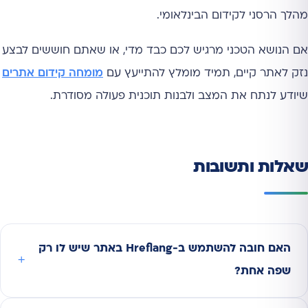
מהלך הרסני לקידום הבינלאומי.
אם הנושא הטכני מרגיש לכם כבד מדי, או שאתם חוששים לבצע
נזק לאתר קיים, תמיד מומלץ להתייעץ עם
מומחה קידום אתרים
שיודע לנתח את המצב ולבנות תוכנית פעולה מסודרת.
שאלות ותשובות
האם חובה להשתמש ב-Hreflang באתר שיש לו רק
שפה אחת?