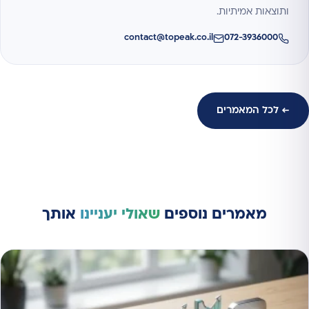
ותוצאות אמיתיות.
contact@topeak.co.il
072-3936000
← לכל המאמרים
מאמרים נוספים
שאולי יעניינו
אותך