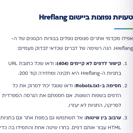
טעויות נפוצות ביישום Hreflang
אפילו מקדמי אתרים מנוסים נופלים בבורות הקטנים של ה-
Hreflang. הנה רשימה של דברים שכדאי לבדוק פעמיים:
קישור לדפים לא קיימים (404):
ודאו שכל כתובת URL
בתגיות ה-Hreflang היא תקינה ומחזירה קוד 200.
חסימה ב-Robots.txt:
ודאו שגוגל יכול לסרוק את כל
הדפים בשפות השונות. אם חסמתם את הגרסה הספרדית
לסריקה, התגיות לא יעזרו.
ערבוב בין שיטות:
אל תשתמשו גם במפת אתר וגם בתגיות
HTML עבור אותם דפים. בחרו שיטה אחת והתמידו בה כדי