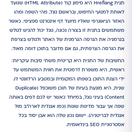
תגית Hreflang היא סימון קוד (HTML Attribute) שנועד
לאותת למנועי החיפוש, ובראשם גוגל, מהי השפה ומהו
האזור הגיאוגרפי שאליו מיועד דף אינטרנט ספציפי. כאשר
משתמשים בתגית זו בצורה נכונה, גוגל יכול להגיש לגולש
בגרמניה את הגרסה הגרמנית של האתר ולגולש בצרפת
את הגרסה הצרפתית, גם אם מדובר בתוכן דומה מאוד.
החשיבות של התגית היא קריטית משתי סיבות עיקריות:
ראשית, היא משפרת דרמטית את חווית המשתמש על
ידי הצגת התוכן בשפתו המקומית ובמטבע הרלוונטי לו.
שנית, היא מונעת בעיות של תוכן משוכפל (Duplicate
Content) בעיני גוגל, במיוחד כאשר יש לכם דפים באותה
שפה אך עבור מדינות שונות (כמו אנגלית לארה"ב מול
אנגלית לבריטניה). יישום נכון שלה הוא אבן יסוד בכל
אסטרטגיית SEO בינלאומית.