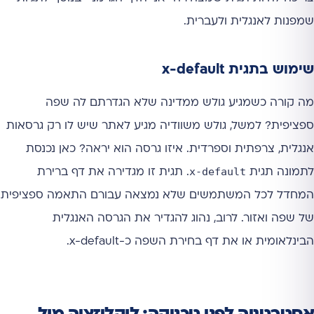
שמפנות לאנגלית ולעברית.
שימוש בתגית x-default
מה קורה כשמגיע גולש ממדינה שלא הגדרתם לה שפה
ספציפית? למשל, גולש משוודיה מגיע לאתר שיש לו רק גרסאות
אנגלית, צרפתית וספרדית. איזו גרסה הוא יראה? כאן נכנסת
x-default
לתמונה תגית
. תגית זו מגדירה את דף ברירת
המחדל לכל המשתמשים שלא נמצאה עבורם התאמה ספציפית
של שפה ואזור. לרוב, נהוג להגדיר את הגרסה האנגלית
הבינלאומית או את דף בחירת השפה כ-x-default.