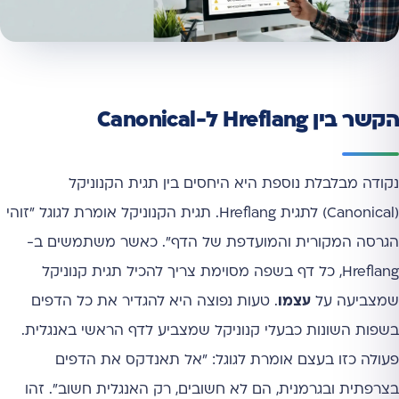
הקשר בין Hreflang ל-Canonical
נקודה מבלבלת נוספת היא היחסים בין תגית הקנוניקל
(Canonical) לתגית Hreflang. תגית הקנוניקל אומרת לגוגל "זוהי
הגרסה המקורית והמועדפת של הדף". כאשר משתמשים ב-
Hreflang, כל דף בשפה מסוימת צריך להכיל תגית קנוניקל
שמצביעה על
עצמו
. טעות נפוצה היא להגדיר את כל הדפים
בשפות השונות כבעלי קנוניקל שמצביע לדף הראשי באנגלית.
פעולה כזו בעצם אומרת לגוגל: "אל תאנדקס את הדפים
בצרפתית ובגרמנית, הם לא חשובים, רק האנגלית חשוב". זהו