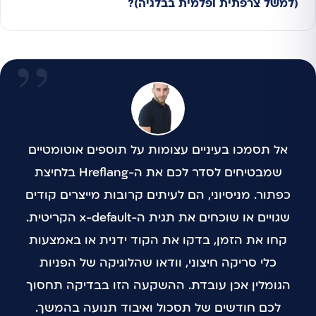
(למשל צרפתית ופלמית בבלגיה)?
אל תסמכו בעיניים עצומות על תוספים אוטומטיים
שמבטיחים לסדר לכם את ה-Hreflang בלחיצת
כפתור. מניסיוני, הם לעיתים קרובות מייצרים קודים
שגויים או שוכחים את תגית ה-x-default הקריטית.
קחו את הזמן, בדקו את הקוד ידנית או באמצעות
כלי סריקה חיצוני, וודאו שהלוגיקה של הפניות
הגומלין אכן עובדת. ההשקעה הזו בבדיקה תחסוך
לכם חודשים של תסכול ואיבוד תנועה בהמשך.