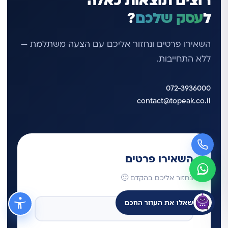
רוצים תוצאות כאלה
ל
עסק שלכם
?
השאירו פרטים ונחזור אליכם עם הצעה משתלמת —
ללא התחייבות.
072-3936000
contact@topeak.co.il
השאירו פרטים
ונחזור אליכם בהקדם 🙂
שאלו את העוזר החכם