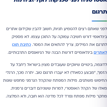
אסטרטגיה לפני טכניקה: לוקליזציה מול
תרגום
לפני שאתם רצים להטמיע תגיות, חשוב להבין שקידום אתרים
בינלאומי דורש חשיבה עמוקה על התוכן עצמו. לא מספיק
לתרגם את המילים; צריך להתאים את המסר.
כתיבת תוכן
לאתרים
בינלאומיים דורשת הבנה של הניואנסים התרבותיים.
לדוגמה, ביטויים שיווקיים שעובדים מצוין בישראל ("חבל על
הזמן", "מבצע כסאח") לא יעברו תרגום טוב. יתרה מכך, הרגלי
החיפוש משתנים. מילות המפתח שהקהל הגרמני מחפש שונות
מאלו של הקהל האוסטרי, למרות ששניהם דוברים גרמנית.
מחקר מילות מפתח נפרד לכל מדינה הוא חובה, ולא המלצה.