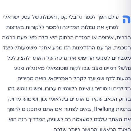
ה
עולם הפך לכפר גלובלי קטן, והיכולת של עסק ישראלי
לפרוץ את גבולות המדינה ולמכור ללקוחות בארצות
הברית, אירופה או המזרח הרחוק היא קלה מאי פעם ברמה
הטכנית. אך עם ההזדמנות הזו מגיע אתגר משמעותי: כיצד
מסבירים למנועי החיפוש איזו גרסה של האתר להציג לכל
גולש? דמיינו מצב שבו לקוח פוטנציאלי מאנגליה מגיע
בטעות לדף שמיועד לקהל האמריקאי, רואה מחירים
בדולרים וניסוחים שאינם רלוונטיים עבורו, ופשוט נוטש. זהו
בדיוק הכאב שקידום אתרים בינלאומי נכון, ושימוש מדויק
בתגיות Hreflang, באים לפתור. אם אתם מתכננים להפוך
את האתר שלכם למעצמה רב לשונית, המדריך הזה הוא
הצעד הראשון והחשוב ביותר שלכם.