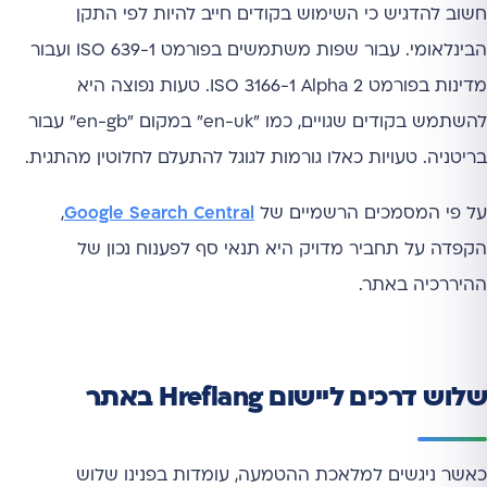
חשוב להדגיש כי השימוש בקודים חייב להיות לפי התקן
הבינלאומי. עבור שפות משתמשים בפורמט ISO 639-1 ועבור
מדינות בפורמט ISO 3166-1 Alpha 2. טעות נפוצה היא
להשתמש בקודים שגויים, כמו "en-uk" במקום "en-gb" עבור
בריטניה. טעויות כאלו גורמות לגוגל להתעלם לחלוטין מהתגית.
על פי המסמכים הרשמיים של
Google Search Central
,
הקפדה על תחביר מדויק היא תנאי סף לפענוח נכון של
ההיררכיה באתר.
שלוש דרכים ליישום Hreflang באתר
כאשר ניגשים למלאכת ההטמעה, עומדות בפנינו שלוש