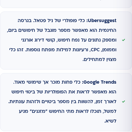
Ubersuggest:
כלי פופולרי של ניל פטאל. בגרסה
החינמית הוא מאפשר מספר מוגבל של חיפושים ביום,
ומספק נתונים על נפח חיפוש, קושי דירוג אורגני
וממומן, CPC, ורעיונות למילות מפתח נוספות. זהו כלי
מצוין למתחילים.
Google Trends:
כלי פחות מוכר אך שימושי מאוד.
הוא מאפשר לראות את הפופולריות של ביטוי חיפוש
לאורך זמן, להשוות בין מספר ביטויים ולזהות עונתיות.
למשל, תוכלו לראות מתי החיפוש "מזגנים" מגיע
לשיא.