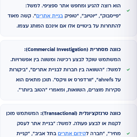
הוא רוצה להגיע ומחפש אתר ספציפי. למשל:
"פייסבוק", "יוטיוב", "טופיק
בניית אתרים
". קשה מאוד
להתחרות על ביטויים אלו אם אינכם המותג עצמו.
כוונה מסחרית (Commercial Investigation):
המשתמש שוקל לבצע רכישה ומשווה בין אפשרויות.
למשל: "השוואה בין חברות לבניית אתרים", "ביקורות
על ahrefs", "וורדפרס או וויקס". תוכן מתאים הוא
סקירות מוצרים, השוואות, ומאמרי "הטוב ביותר".
כוונה טרנזקציונלית (Transactional):
המשתמש מוכן
לקנות או לבצע פעולה. למשל: "בניית אתר לעסק
מחיר", "חברה ל
קידום אתרים
בתל אביב", "קניית