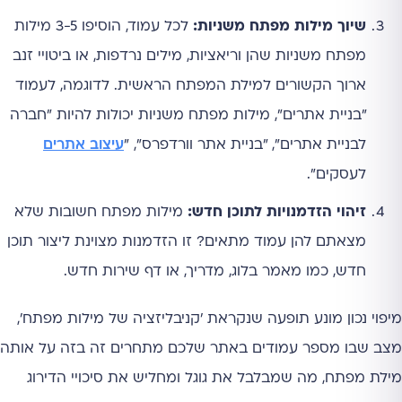
שיוך מילות מפתח משניות:
לכל עמוד, הוסיפו 3-5 מילות
מפתח משניות שהן וריאציות, מילים נרדפות, או ביטויי זנב
ארוך הקשורים למילת המפתח הראשית. לדוגמה, לעמוד
"בניית אתרים", מילות מפתח משניות יכולות להיות "חברה
לבניית אתרים", "בניית אתר וורדפרס", "
עיצוב אתרים
לעסקים".
זיהוי הזדמנויות לתוכן חדש:
מילות מפתח חשובות שלא
מצאתם להן עמוד מתאים? זו הזדמנות מצוינת ליצור תוכן
חדש, כמו מאמר בלוג, מדריך, או דף שירות חדש.
מיפוי נכון מונע תופעה שנקראת 'קניבליזציה של מילות מפתח',
מצב שבו מספר עמודים באתר שלכם מתחרים זה בזה על אותה
מילת מפתח, מה שמבלבל את גוגל ומחליש את סיכויי הדירוג