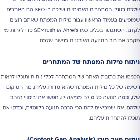
שלכם בגוגל. המתחרים האמיתיים שלכם ב-SEO הם האתרים
שמופיעים בעמוד הראשון עבור מילות המפתח שאתם רוצים
לקדם. השתמשו בכלים כמו Ahrefs או SEMrush כדי לזהות מי
מקבל את רוב התנועה האורגנית בנישה שלכם.
ניתוח מילות המפתח של המתחרים
הכניסו את כתובת האתר של המתחרה לכלי ניתוח ותוכלו לראות
רשימה של כל מילות המפתח שהוא מדורג עליהן, מה המיקום
שלו, וכמה תנועה כל מילה מביאה לו. חפשו את 'ביטויי הזהב'
שלהם, אלו שמביאים להם הכי הרבה תנועה רלוונטית, ובדקו אם
תוכלו להתחרות עליהם.
ניתוח פער תוכן (Content Gap Analysis)