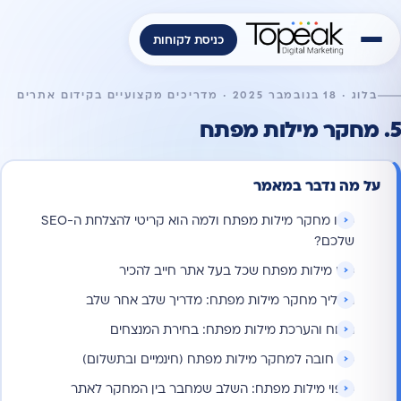
כניסת לקוחות
בלוג · 18 בנובמבר 2025 · מדריכים מקצועיים בקידום אתרים
5. מחקר מילות מפתח
על מה נדבר במאמר
מהו מחקר מילות מפתח ולמה הוא קריטי להצלחת ה-SEO
שלכם?
סוגי מילות מפתח שכל בעל אתר חייב להכיר
תהליך מחקר מילות מפתח: מדריך שלב אחר שלב
ניתוח והערכת מילות מפתח: בחירת המנצחים
כלי חובה למחקר מילות מפתח (חינמיים ובתשלום)
מיפוי מילות מפתח: השלב שמחבר בין המחקר לאתר