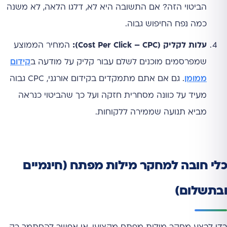
הביטוי הזה? אם התשובה היא לא, דלגו הלאה, לא משנה
כמה נפח החיפוש גבוה.
עלות לקליק (Cost Per Click – CPC):
המחיר הממוצע
שמפרסמים מוכנים לשלם עבור קליק על מודעה ב
קידום
ממומן
. גם אם אתם מתמקדים בקידום אורגני, CPC גבוה
מעיד על כוונה מסחרית חזקה ועל כך שהביטוי כנראה
מביא תנועה שממירה ללקוחות.
כלי חובה למחקר מילות מפתח (חינמיים
ובתשלום)