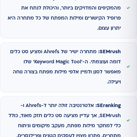
מהמקיפים והמדויקים ביותר, והיכולת לנתח את
פרופיל הקישורים ומילות המפתח של כל מתחרה היא
יתרון עצום.
SEMrush:
מתחרה ישיר של Ahrefs ומציע סט כלים
דומה ועוצמתי. ה-'Keyword Magic Tool' שלו
מאפשר לסנן ולמיין אלפי מילות מפתח בצורה נוחה
ויעילה.
SEranking:
אלטרנטיבה זולה יותר ל-Ahrefs ו-
SEMrush, אך עדיין מציעה סט כלים חזק מאוד, כולל
כלי למחקר מילות מפתח, מעקב מיקומים וניתוח
מתחרים. פתרון מצוין לעסקים קטנים ופרילנסרים.