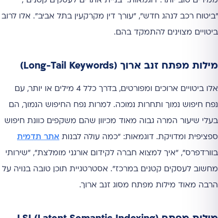
ממירים טוב יותר. דוגמאות: "בניית אתרים לעסקים קטנים",
"ביטוח רכב לנהג חדש", "עורך דין מקרקעין בתל אביב". אלו לרוב
ביטויים מצוינים להתמקד בהם.
מילות מפתח זנב ארוך (Long-Tail Keywords)
אלו ביטויים ארוכים ומפורטים, בדרך כלל 4 מילים או יותר, עם
נפח חיפוש נמוך ותחרות נמוכה. למרות נפח החיפוש הנמוך, הם
בעלי שיעור המרה גבוה מאוד מכיוון שהם משקפים כוונת חיפוש
ספציפית ומדויקת. דוגמאות: "כמה עולה לבנות
אתר תדמית
בוורדפרס", "איך למצוא חברה לקידום אורגני מומלצת", "שירותי
מחשוב לעסקים קטנים במרכז". אסטרטגיית תוכן טובה בנויה על
הרבה מאוד מילות מפתח מסוג זנב ארוך.