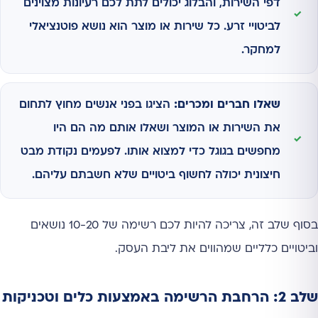
דפי השירות, והבלוג יכולים לתת לכם רעיונות מצוינים
לביטויי זרע. כל שירות או מוצר הוא נושא פוטנציאלי
למחקר.
שאלו חברים ומכרים:
הציגו בפני אנשים מחוץ לתחום
את השירות או המוצר ושאלו אותם מה הם היו
מחפשים בגוגל כדי למצוא אותו. לפעמים נקודת מבט
חיצונית יכולה לחשוף ביטויים שלא חשבתם עליהם.
בסוף שלב זה, צריכה להיות לכם רשימה של 10-20 נושאים
וביטויים כלליים שמהווים את ליבת העסק.
שלב 2: הרחבת הרשימה באמצעות כלים וטכניקות