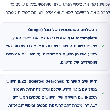
עכשיו, ניקח את ביטויי הזרע שלנו ונשתמש בכלים שונים כדי
להרחיב את הרשימה למאות ואף אלפי רעיונות למילות מפתח.
ההשלמה האוטומטית של גוגל (Google
Autocomplete):
התחילו להקליד את ביטויי הזרע
שלכם בשורת החיפוש של גוגל וראו אילו השלמות הוא
מציע. אלו הן הצעות המבוססות על חיפושים אמיתיים
ופופולריים של גולשים.
'חיפושים קשורים' (Related Searches):
בצעו חיפוש
בגוגל עם ביטוי הזרע שלכם וגללו לתחתית העמוד.
תמצאו שם רשימה של 'חיפושים נוספים הקשורים
ל…'. זהו מכרה זהב לרעיונות נוספים וביטויי זנב ארוך.