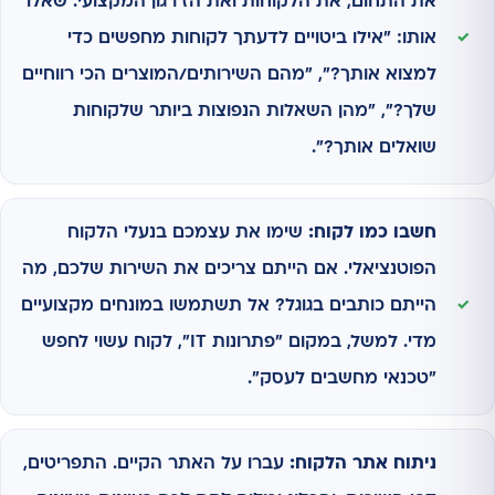
את התחום, את הלקוחות ואת הז'רגון המקצועי. שאלו
אותו: "אילו ביטויים לדעתך לקוחות מחפשים כדי
למצוא אותך?", "מהם השירותים/המוצרים הכי רווחיים
שלך?", "מהן השאלות הנפוצות ביותר שלקוחות
שואלים אותך?".
חשבו כמו לקוח:
שימו את עצמכם בנעלי הלקוח
הפוטנציאלי. אם הייתם צריכים את השירות שלכם, מה
הייתם כותבים בגוגל? אל תשתמשו במונחים מקצועיים
מדי. למשל, במקום "פתרונות IT", לקוח עשוי לחפש
"טכנאי מחשבים לעסק".
ניתוח אתר הלקוח:
עברו על האתר הקיים. התפריטים,