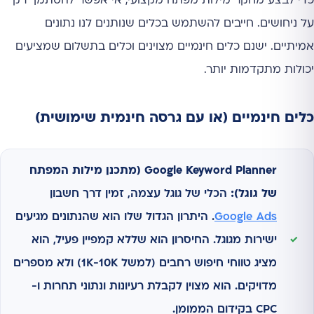
כדי לבצע מחקר מילות מפתח מקצועי, אי אפשר להסתמך רק
על ניחושים. חייבים להשתמש בכלים שנותנים לנו נתונים
אמיתיים. ישנם כלים חינמיים מצוינים וכלים בתשלום שמציעים
יכולות מתקדמות יותר.
כלים חינמיים (או עם גרסה חינמית שימושית)
Google Keyword Planner (מתכנן מילות המפתח
של גוגל):
הכלי של גוגל עצמה, זמין דרך חשבון
Google Ads
. היתרון הגדול שלו הוא שהנתונים מגיעים
ישירות מגוגל. החיסרון הוא שללא קמפיין פעיל, הוא
מציג טווחי חיפוש רחבים (למשל 1K-10K) ולא מספרים
מדויקים. הוא מצוין לקבלת רעיונות ונתוני תחרות ו-
CPC בקידום הממומן.