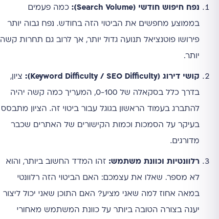
נפח חיפוש חודשי (Search Volume):
כמה פעמים
בממוצע מחפשים את הביטוי הזה בחודש. נפח גבוה יותר
פירושו פוטנציאל תנועה גדול יותר, אך לרוב גם תחרות קשה
יותר.
קושי דירוג (Keyword Difficulty / SEO Difficulty):
ציון,
בדרך כלל בסקאלה של 0-100, המעריך כמה קשה יהיה
להתברג בעמוד הראשון בגוגל עבור ביטוי זה. הציון מתבסס
בעיקר על הסמכות וכמות הקישורים של האתרים שכבר
מדורגים.
רלוונטיות וכוונת משתמש:
זהו המדד החשוב ביותר, והוא
לא מספר. שאלו את עצמכם: האם הביטוי הזה רלוונטי
במאה אחוז למה שאני מציע? האם התוכן שאני יכול ליצור
יענה בצורה הטובה ביותר על כוונת המשתמש מאחורי