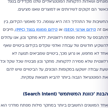
מונחים ושאלות הלקוחות הפוטנציאליים שלנו מקלידים בגוגל
כאשר הם זקוקים לשירותים או למוצרים שאנו מציעים.
החשיבות של התהליך הזה היא עצומה. כל מאמצי הקידום, בין
אם זה
קידום אורגני (SEO)
או
קידום ממומן בגוגל (PPC)
, חייבים
להתבסס על מילות מפתח רלוונטיות. ללא מחקר נכון, אנו עלולים
להשקיע חודשים של עבודה ואלפי שקלים בקידום ביטויים שאף
אחד לא מחפש, או גרוע מכך, ביטויים שמביאים תנועה לא
רלוונטית שלא ממירה ללקוחות. מחקר נכון מבטיח שכל שקל וכל
שעת עבודה יושקעו במקומות הנכונים, על הביטויים שיש להם
את הפוטנציאל הגבוה ביותר להביא תוצאות עסקיות.
הבנת 'כוונת המשתמש' (Search Intent)
אחד המושגים החשובים ביותר במחקר מילות מפתח מודרני הוא