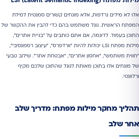
מילות מפתח LSI (Latent Semantic Indexing)
אלו לא מילים נרדפות, אלא מונחים קשורים סמנטית למילת
המפתח הראשית. גוגל משתמש בהם כדי להבין את ההקשר של
התוכן בעמוד. לדוגמה, אם אתם כותבים על "בניית אתרים",
מילות מפתח LSI יכולות להיות "וורדפרס", "עיצוב רספונסיבי",
"חווית משתמש", "אחסון אתרים", "אבטחת אתר". שילוב טבעי
של מונחים אלו בתוכן מאותת לגוגל שהתוכן שלכם מקיף
ורלוונטי.
תהליך מחקר מילות מפתח: מדריך שלב
אחר שלב