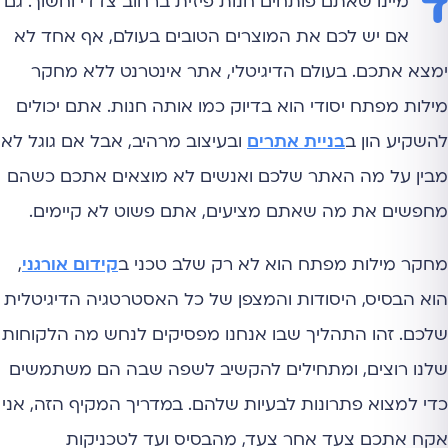
ד
מיינו שאתם פותחים חנות פיזית ברחוב צדדי וחשוך. גם
אם יש לכם את המוצרים הטובים בעולם, אף אחד לא
ימצא אתכם. בעולם הדיגיטלי, אתר אינטרנט ללא מחקר
מילות מפתח יסודי הוא בדיוק כמו אותה חנות. אתם יכולים
להשקיע הון ב
בניית אתרים
ובעיצוב מרהיב, אבל אם גוגל לא
מבין על מה האתר שלכם ואנשים לא מוצאים אתכם כשהם
מחפשים את מה שאתם מציעים, אתם פשוט לא קיימים.
מחקר מילות מפתח הוא לא רק שלב טכני ב
קידום אורגני
,
הוא הבסיס, היסודות והמצפן של כל האסטרטגיה הדיגיטלית
שלכם. זהו התהליך שבו אנחנו מפסיקים לנחש מה הלקוחות
שלנו רוצים, ומתחילים להקשיב לשפה שבה הם משתמשים
כדי למצוא פתרונות לבעיות שלהם. במדריך המקיף הזה, אני
אקח אתכם צעד אחר צעד, מהבסיס ועד לטכניקות