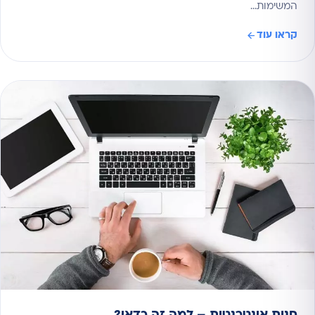
המשימות…
קראו עוד