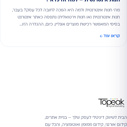
חנות אינטרנטית – למה זה כדאי?
מהי חנות אינטרנטית ולמה היא הפכה לחובה לכל עסק? בעבר,
חנות אינטרנטית (או חנות וירטואלית) נתפסה כאתר אינטרנט
בסיסי המאפשר רכישת מוצרים אונליין. כיום, ההגדרה הזו…
קראו עוד
הבית לשיווק דיגיטלי לעסק שלך — בניית אתרים,
קידום אורגני, קידום ממומן ואוטומציה, והכל עם