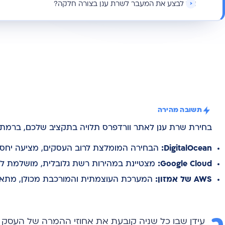
איך לבצע את המעבר לשרת ענן בצורה חלקה?
תשובה מהירה
בחירת שרת ענן לאתר וורדפרס תלויה בתקציב שלכם, ברמת ה
DigitalOcean:
הבחירה המומלצת לרוב העסקים, מציעה יחס ע
Google Cloud:
מצטיינת במהירות רשת גלובלית, מושלמת לא
AWS של אמזון:
המערכת העוצמתית והמורכבת מכולן, מתאימ
עידן שבו כל שניה קובעת את אחוזי ההמרה של העסק 