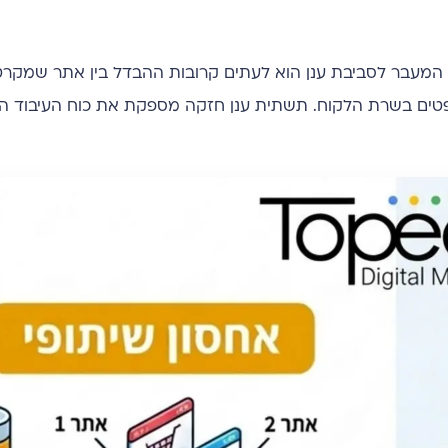
ד, המעבר לסביבת ענן הוא לעתים קרובות ההבדל בין אתר שמקר
יפטים בשרת הלקוח. תשתית ענן חזקה מספקת את כוח העיבוד ה