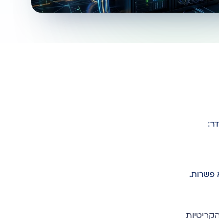
ר:
 פשרות.
קריטיות