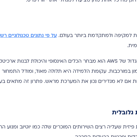
דוק מה כל אחת מהן מציעה למנהלי אתרי וורדפרס.
על פי נתונים טכנולוגיים רש
ית.
השירות הפופולרי ביותר שלהם לאירוח אתרים הוא EC2. היתרון הגדול של AWS הוא מבחר הכלים האינסופי והיכ
ן במורכבות. עקומת הלמידה היא תלולה מאוד, ומודל התמחור ש
יות אם לא מגדירים נכון את המערכת מראש. פתרון זה מתאים בע
זית שעליה רצים השירותים המוכרים שלה כמו יוטיוב ומנוע הח