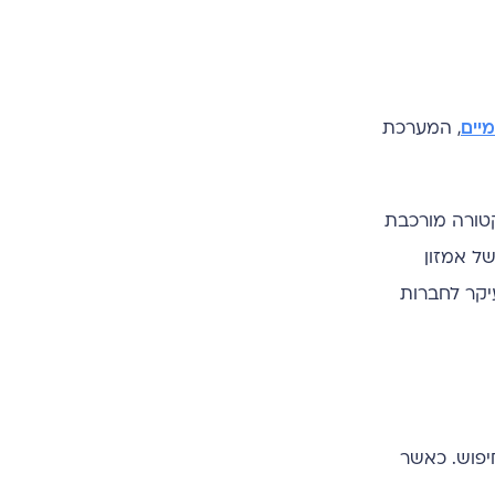
מיים
, המערכת
ולת לבנות ארכיטקטורה מורכבת
ל אמזון
יקר לחברות
יפוש. כאשר