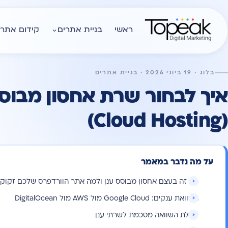
ראשי
בניית אתרים
קידום אתרי
בלוג · 19 ביוני 2026 · בניית אתרים
איך לבחור שרת אחסון מבוסס
(Cloud Hosting)
על מה נדבר במאמר
מה זה בעצם אחסון מבוסס ענן ולמה אתר הוורדפרס שלכם זקוק 
השוואת ענקים: Google Cloud מול AWS מול DigitalOcean
טבלת השוואה מסכמת לשרתי ענן