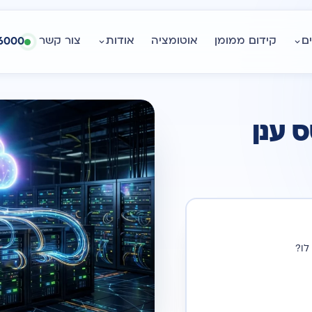
ם
קידום ממומן
אוטומציה
אודות
צור קשר
6000
 ענן
לו?